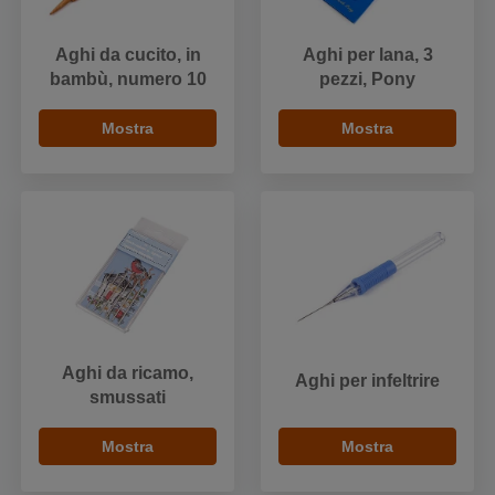
Aghi da cucito, in
Aghi per lana, 3
bambù, numero 10
pezzi, Pony
Mostra
Mostra
Aghi da ricamo,
Aghi per infeltrire
smussati
Mostra
Mostra