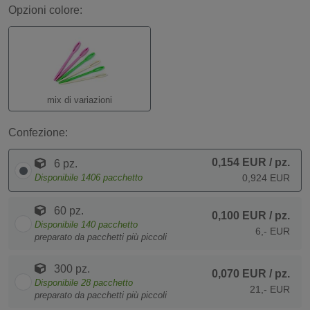
Opzioni colore:
mix di variazioni
Confezione:
0,154 EUR
/ pz.
6 pz.
Disponibile
1406
pacchetto
0,924 EUR
60 pz.
0,100 EUR
/ pz.
Disponibile
140
pacchetto
6,- EUR
preparato da pacchetti più piccoli
300 pz.
0,070 EUR
/ pz.
Disponibile
28
pacchetto
21,- EUR
preparato da pacchetti più piccoli