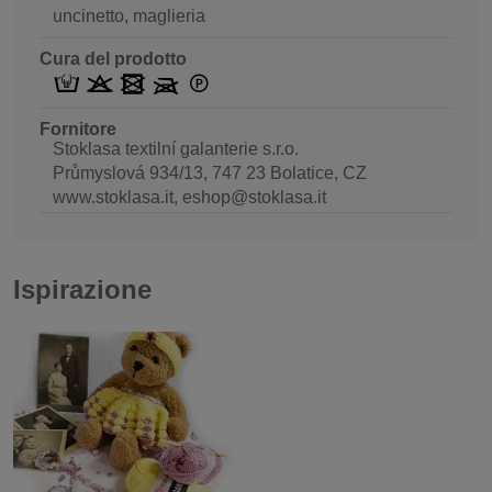
uncinetto, maglieria
Cura del prodotto
Fornitore
Stoklasa textilní galanterie s.r.o.
Průmyslová 934/13, 747 23 Bolatice, CZ
www.stoklasa.it, eshop@stoklasa.it
Ispirazione