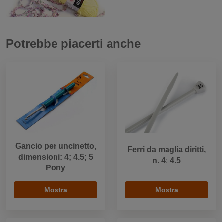
Potrebbe piacerti anche
Gancio per uncinetto,
Ferri da maglia diritti,
dimensioni: 4; 4.5; 5
n. 4; 4.5
Pony
Mostra
Mostra