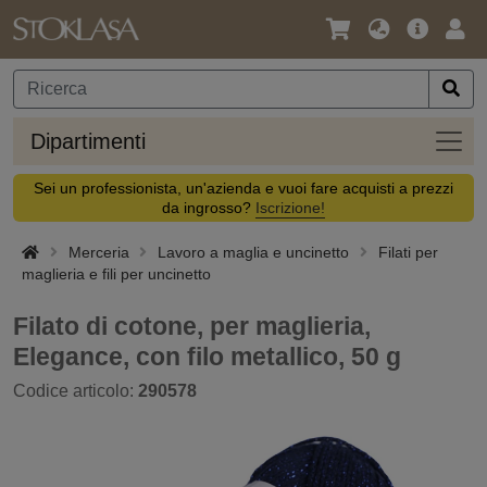
Lingua
Offerta
Acc
/
principa
Valuta
Dipar
Dipartimenti
Sei un professionista, un'azienda e vuoi fare acquisti a prezzi
da ingrosso?
Iscrizione!
Merceria
Lavoro a maglia e uncinetto
Filati per
maglieria e fili per uncinetto
Filato di cotone, per maglieria,
Elegance, con filo metallico, 50 g
Codice articolo:
290578