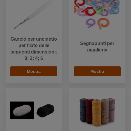
Gancio per uncinetto
Segnapunti per
per filato delle
maglieria
seguenti dimensioni:
0; 2; 4; 6
Mostra
Mostra