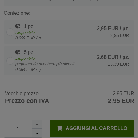
Confezione:
1 pz.
2,95 EUR
/ pz.
Disponibile
2,95 EUR
0.059 EUR / g
5 pz.
2,68 EUR
/ pz.
Disponibile
preparato da pacchetti più piccoli
13,39 EUR
0.054 EUR / g
Vecchio prezzo
2,95 EUR
Prezzo con IVA
2,95 EUR
+
AGGIUNGI AL CARRELLO
-