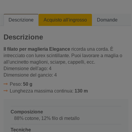
Descrizione
Acquisto all'ingrosso
Domande
Descrizione
Il filato per maglieria Elegance
ricorda una corda. È
intrecciato con lurex scintillante. Puoi lavorare a maglia o
all'uncinetto maglioni, sciarpe, cappelli, ecc.
Dimensione dell'ago: 4
Dimensione del gancio: 4
Peso:
50 g
Lunghezza massima continua:
130 m
Composizione
88% cotone, 12% filo di metallo
Tecniche