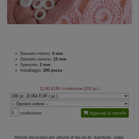
Diametro interno:
9 mm
Diametro esterno:
15 mm
Spessore:
2 mm
Imballaggio:
200 pezzo
12,80 EUR
/ confezione (200 pz.)
confezione
Aggiungi al carrello
Articoli decorativi per attività di fai-da-te, bambole; ciglia,