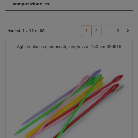
composizione
ecc.
risultati
1 -
12
di
66
1
2
...
6
Aghi in plastica, smussati, lunghezza: 150 cm 020816