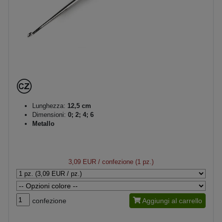
Lunghezza:
12,5 cm
Dimensioni:
0; 2; 4; 6
Metallo
3,09 EUR
/ confezione (1 pz.)
confezione
Aggiungi al carrello