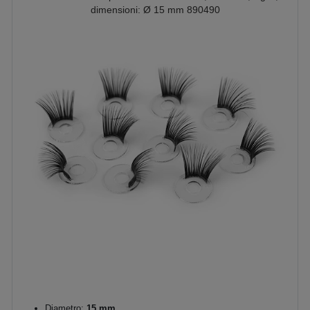
dimensioni: Ø 15 mm 890490
Diametro:
15 mm