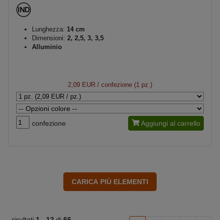
Lunghezza:
14 cm
Dimensioni:
2, 2,5, 3, 3,5
Alluminio
2,09 EUR
/ confezione (1 pz.)
confezione
Aggiungi al carrello
risultati
1 -
12
di
66