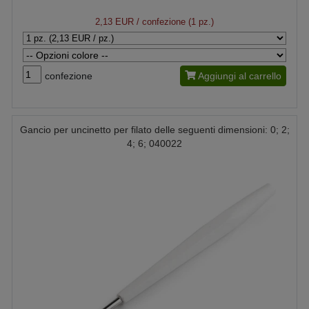
2,13 EUR
/ confezione (1 pz.)
confezione
Aggiungi al carrello
Gancio per uncinetto per filato delle seguenti dimensioni: 0; 2;
4; 6; 040022