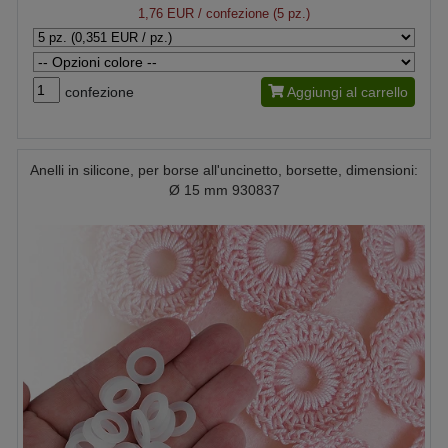
1,76 EUR
/ confezione (5 pz.)
confezione
Aggiungi al carrello
Anelli in silicone, per borse all'uncinetto, borsette, dimensioni:
Ø 15 mm 930837