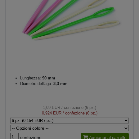
Lunghezza:
90 mm
Diametro dell'ago:
3,3 mm
1,09 EUR
/ confezione (6 pz.)
0,924 EUR
/ confezione (6 pz.)
confezione
Aggiungi al carrello