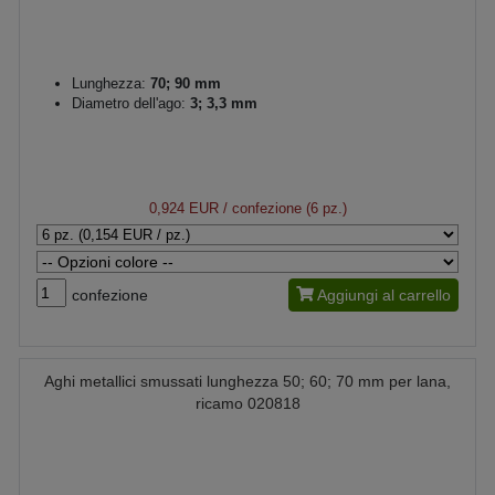
Lunghezza:
70; 90 mm
Diametro dell'ago:
3; 3,3 mm
0,924 EUR
/ confezione (6 pz.)
confezione
Aggiungi al carrello
Aghi metallici smussati lunghezza 50; 60; 70 mm per lana,
ricamo 020818