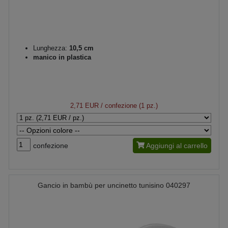
Lunghezza:
10,5 cm
manico in plastica
2,71 EUR
/ confezione (1 pz.)
confezione
Aggiungi al carrello
Gancio in bambù per uncinetto tunisino 040297