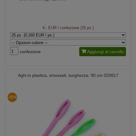
4,- EUR
/ confezione (25 pz.)
confezione
Aggiungi al carrello
Aghi in plastica, smussati, lunghezza: 90 cm 020817
-15%