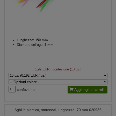
Lunghezza:
150 mm
Diametro dell'ago:
3 mm
1,92 EUR
/ confezione (10 pz.)
confezione
Aggiungi al carrello
Aghi in plastica, smussati, lunghezza: 70 mm 020986