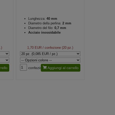
Lunghezza:
40 mm
Diametro della perlina:
2 mm
Diametro del filo:
0,7 mm
Acciaio inossidabile
.)
1,70 EUR
/ confezione (20 pz.)
rello
confezione
Aggiungi al carrello