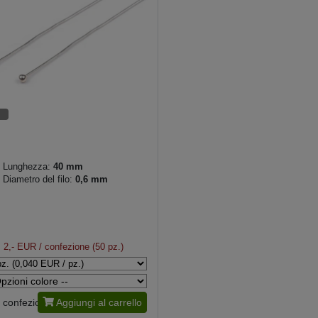
Lunghezza:
40 mm
Diametro del filo:
0,6 mm
2,- EUR
/ confezione (50 pz.)
confezione
Aggiungi al carrello