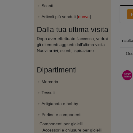
Sconti
F
Articoli più venduti [
nuovo
]
Dalla tua ultima visita
Dopo aver effettuato l'accesso, vedrai
risult
gli elementi aggiunti dall'ultima visita.
Nuovi arrivi, sconti, ispirazione.
Occ
Dipartimenti
Merceria
Tessuti
Artigianato e hobby
Perline e componenti
Componenti per gioielli
Accessori e chiusure per gioielli