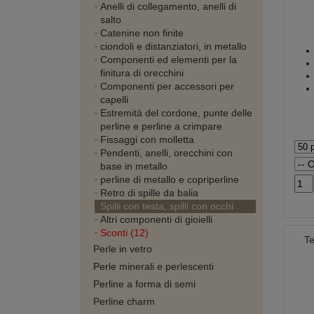
Anelli di collegamento, anelli di
salto
Catenine non finite
ciondoli e distanziatori, in metallo
Componenti ed elementi per la
finitura di orecchini
Componenti per accessori per
capelli
Estremità del cordone, punte delle
perline e perline a crimpare
Fissaggi con molletta
Pendenti, anelli, orecchini con
base in metallo
perline di metallo e copriperline
Retro di spille da balia
Spilli con testa, spilli con occhi
Altri componenti di gioielli
Sconti (12)
Te
Perle in vetro
Perle minerali e perlescenti
Perline a forma di semi
Perline charm