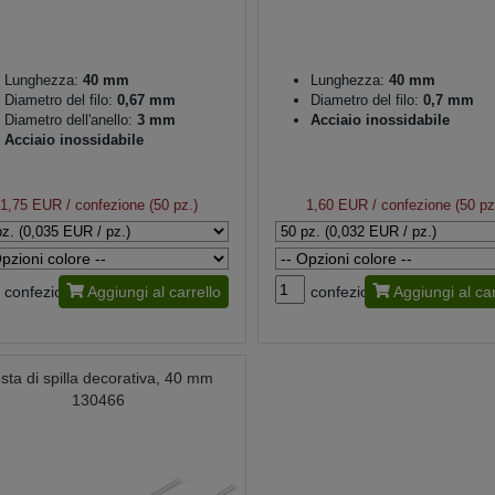
Lunghezza:
40 mm
Lunghezza:
40 mm
Diametro del filo:
0,67 mm
Diametro del filo:
0,7 mm
Diametro dell'anello:
3 mm
Acciaio inossidabile
Acciaio inossidabile
1,75 EUR
/ confezione (50 pz.)
1,60 EUR
/ confezione (50 pz
confezione
Aggiungi al carrello
confezione
Aggiungi al car
sta di spilla decorativa, 40 mm
130466