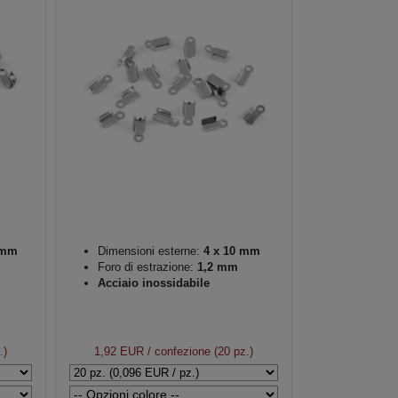
 mm
Dimensioni esterne:
4 x 10 mm
Foro di estrazione:
1,2 mm
Acciaio inossidabile
.)
1,92 EUR
/ confezione (20 pz.)