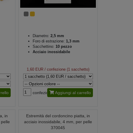
Diametro:
2,5 mm
Foro di estrazione:
1,3 mm
Sacchettino:
10 pezzo
Acciaio inossidabile
1,60 EUR
/ confezione (1 sacchetto)
rello
confezione
Aggiungi al carrello
a, in
Estremità del cordoncino piatta, in
 pelle
acciaio inossidabile, 4 mm, per pelle
370045