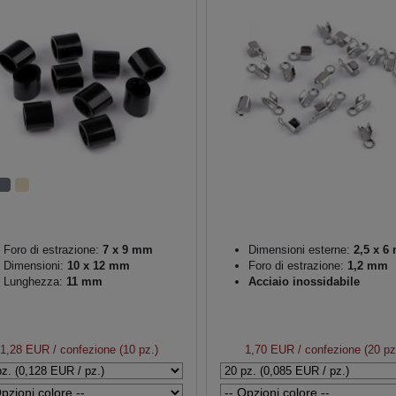
Foro di estrazione:
7 x 9 mm
Dimensioni esterne:
2,5 x 6
Dimensioni:
10 x 12 mm
Foro di estrazione:
1,2 mm
Lunghezza:
11 mm
Acciaio inossidabile
1,28 EUR
/ confezione (10 pz.)
1,70 EUR
/ confezione (20 pz