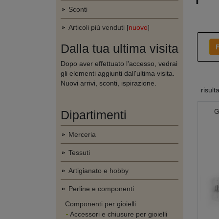
Sconti
Articoli più venduti [
nuovo
]
Dalla tua ultima visita
F
Dopo aver effettuato l'accesso, vedrai
gli elementi aggiunti dall'ultima visita.
Nuovi arrivi, sconti, ispirazione.
risult
G
Dipartimenti
Merceria
Tessuti
Artigianato e hobby
Perline e componenti
Componenti per gioielli
Accessori e chiusure per gioielli