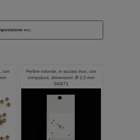
omposizione
ecc.
x, con
Perline rotonde, in acciaio inox, con
 mm
crimpatura, dimensioni: Ø 2,5 mm
340671