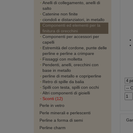
Anelli di collegamento, anelli di
salto
Catenine non finite
ciondoli e distanziatori, in metallo
Componenti ed elementi per la
finitura di orecchini
Componenti per accessori per
capelli
Estremità del cordone, punte delle
perline e perline a crimpare
Fissaggi con molletta
Pendenti, anelli, orecchini con
base in metallo
perline di metallo e copriperline
Retro di spille da balia
Spilli con testa, spilli con occhi
Altri componenti di gioielli
Sconti (12)
Perle in vetro
Perle minerali e perlescenti
Gan
Perline a forma di semi
Perline charm