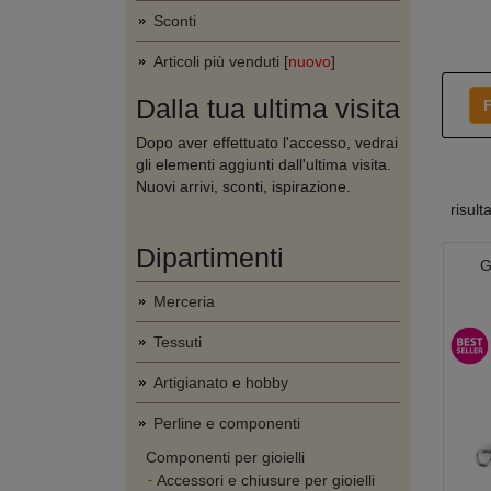
Sconti
Articoli più venduti [
nuovo
]
Dalla tua ultima visita
F
Dopo aver effettuato l'accesso, vedrai
gli elementi aggiunti dall'ultima visita.
Nuovi arrivi, sconti, ispirazione.
risult
Dipartimenti
G
Merceria
Tessuti
Artigianato e hobby
Perline e componenti
Componenti per gioielli
Accessori e chiusure per gioielli