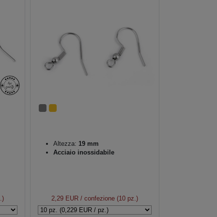
Altezza:
19 mm
Acciaio inossidabile
.)
2,29 EUR
/ confezione (10 pz.)