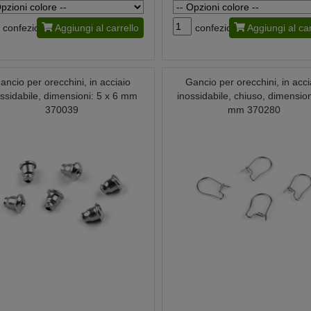
confezione
Aggiungi al carrello
confezione
Aggiungi al car
ancio per orecchini, in acciaio
Gancio per orecchini, in acci
ossidabile, dimensioni: 5 x 6 mm
inossidabile, chiuso, dimension
370039
mm 370280