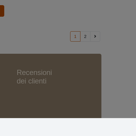
1
2
Recensioni
dei clienti