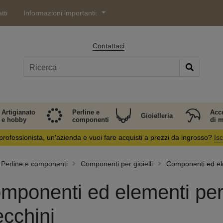
tti
Informazioni importanti:
Contattaci
Artigianato
Perline e
Acc
Gioielleria
e hobby
componenti
di 
professionista, un'azienda e vuoi fare acquisti a prezzi da ingrosso?
Isc
Perline e componenti
Componenti per gioielli
Componenti ed elem
mponenti ed elementi per l
ecchini