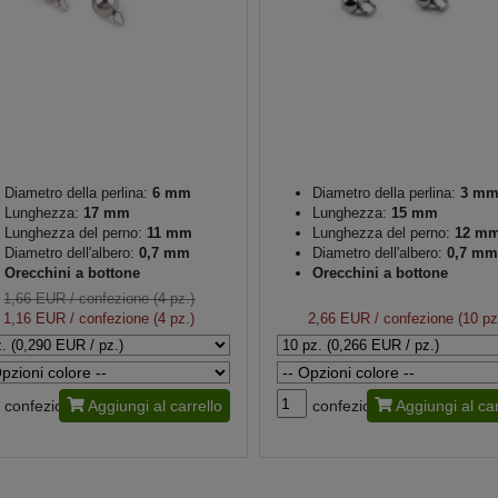
Diametro della perlina:
6 mm
Diametro della perlina:
3 m
Lunghezza:
17 mm
Lunghezza:
15 mm
Lunghezza del perno:
11 mm
Lunghezza del perno:
12 m
Diametro dell'albero:
0,7 mm
Diametro dell'albero:
0,7 mm
Orecchini a bottone
Orecchini a bottone
1,66 EUR
/ confezione (4 pz.)
1,16 EUR
/ confezione (4 pz.)
2,66 EUR
/ confezione (10 pz
confezione
Aggiungi al carrello
confezione
Aggiungi al car