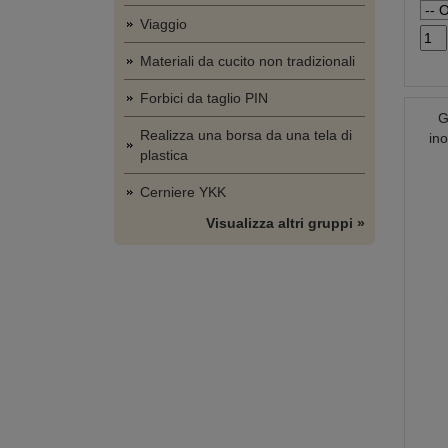
Viaggio
Materiali da cucito non tradizionali
Forbici da taglio PIN
G
Realizza una borsa da una tela di
in
plastica
Cerniere YKK
Visualizza altri gruppi »