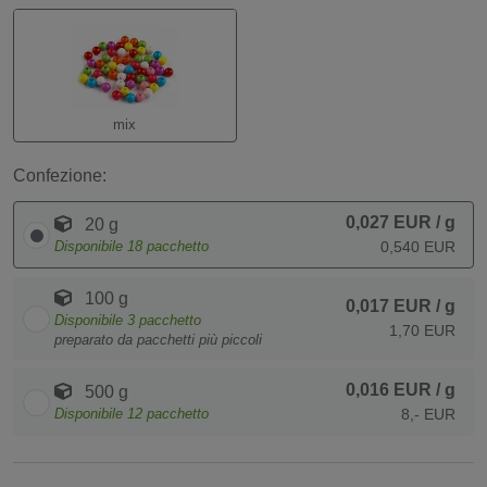
mix
Confezione:
0,027 EUR
/ g
20 g
Disponibile
18
pacchetto
0,540 EUR
100 g
0,017 EUR
/ g
Disponibile
3
pacchetto
1,70 EUR
preparato da pacchetti più piccoli
0,016 EUR
/ g
500 g
Disponibile
12
pacchetto
8,- EUR