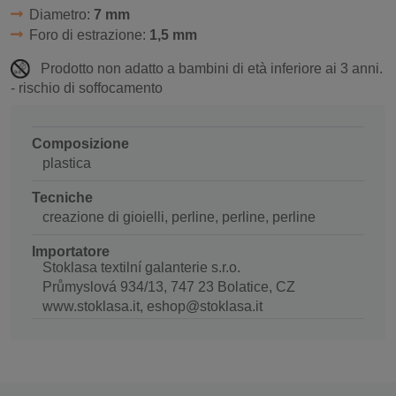
Diametro:
7 mm
Foro di estrazione:
1,5 mm
Prodotto non adatto a bambini di età inferiore ai 3 anni.
- rischio di soffocamento
Composizione
plastica
Tecniche
creazione di gioielli, perline, perline, perline
Importatore
Stoklasa textilní galanterie s.r.o.
Průmyslová 934/13, 747 23 Bolatice, CZ
www.stoklasa.it, eshop@stoklasa.it