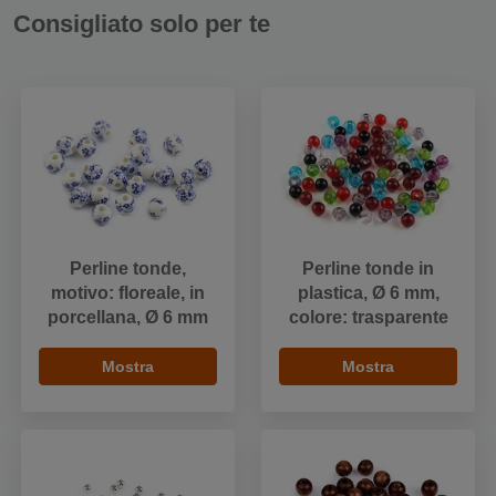
Consigliato solo per te
Perline tonde,
Perline tonde in
motivo: floreale, in
plastica, Ø 6 mm,
porcellana, Ø 6 mm
colore: trasparente
Mostra
Mostra