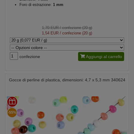
Foro di estrazione:
1 mm
1,70 EUR
/ confezione (20 g)
1,54 EUR
/ confezione (20 g)
confezione
Aggiungi al carrello
Gocce di perline di plastica, dimensioni: 4,7 x 5,3 mm 340624
-55%