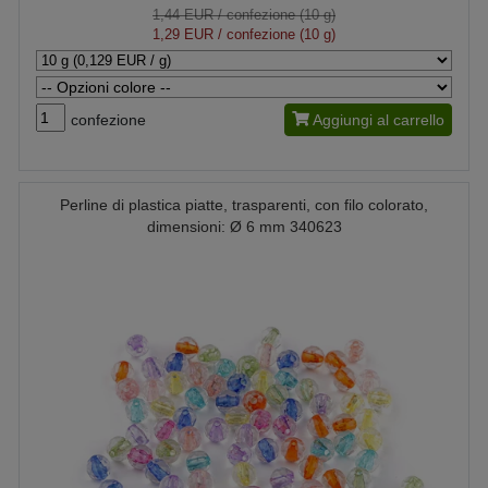
1,44 EUR
/ confezione (10 g)
1,29 EUR
/ confezione (10 g)
confezione
Aggiungi al carrello
Perline di plastica piatte, trasparenti, con filo colorato,
dimensioni: Ø 6 mm 340623