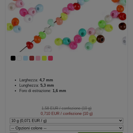
Larghezza:
4,7 mm
Lunghezza:
5,3 mm
Foro di estrazione:
1,6 mm
1,58 EUR
/ confezione (10 g)
0,710 EUR
/ confezione (10 g)