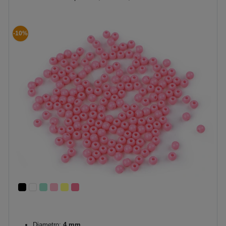
-10%
Diametro:
4 mm