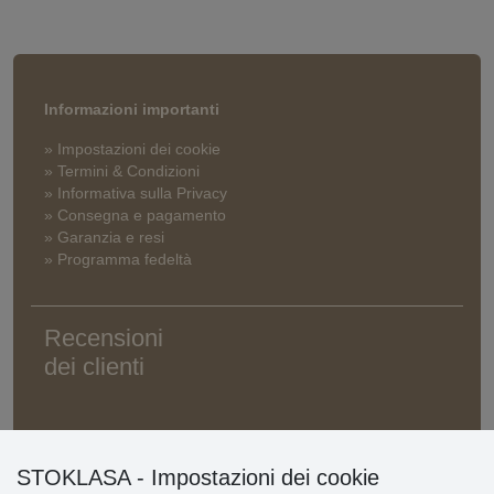
Informazioni importanti
» Impostazioni dei cookie
» Termini & Condizioni
» Informativa sulla Privacy
» Consegna e pagamento
» Garanzia e resi
» Programma fedeltà
Recensioni
dei clienti
STOKLASA - Impostazioni dei cookie