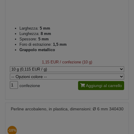
Larghezza:
5 mm
Lunghezza:
8 mm
Spessore:
5 mm
Foro di estrazione:
1,5 mm
Grappolo metallico
1,15 EUR
/ confezione (10 g)
confezione
Aggiungi al carrello
Perline arcobaleno, in plastica, dimensioni: Ø 6 mm 340430
-10%