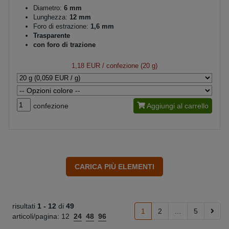
Diametro:
6 mm
Lunghezza:
12 mm
Foro di estrazione:
1,6 mm
Trasparente
con foro di trazione
1,18 EUR
/ confezione (20 g)
confezione
Aggiungi al carrello
risultati
1 -
12
di
49
1
2
...
5
articoli/pagina:
12
24
48
96