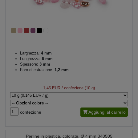
Larghezza:
4 mm
Lunghezza:
6 mm
Spessore:
3 mm
Foro di estrazione:
1,2 mm
1,46 EUR
/ confezione (10 g)
confezione
Aggiungi al carrello
Perline in plastica, colorate, Ø 4 mm 340505