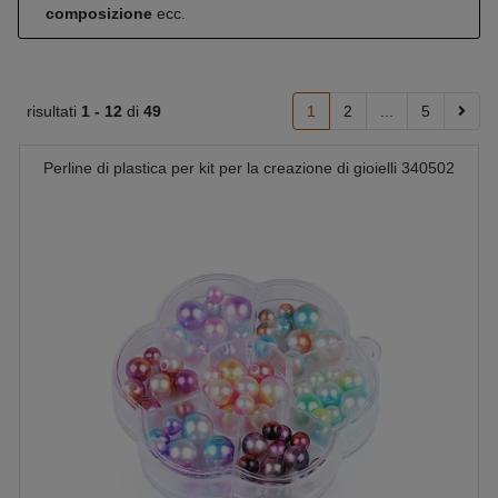
composizione
ecc.
risultati
1 -
12
di
49
1
2
...
5
Perline di plastica per kit per la creazione di gioielli 340502