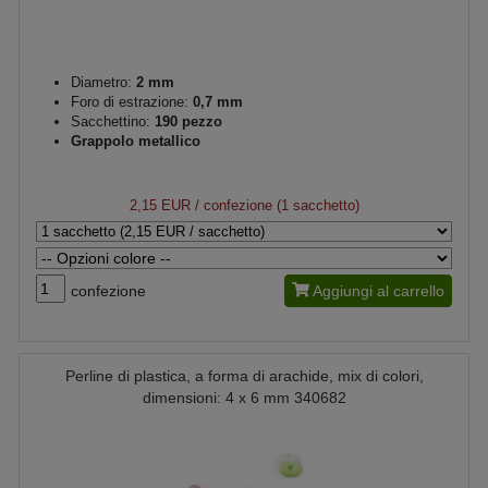
Diametro:
2 mm
Foro di estrazione:
0,7 mm
Sacchettino:
190 pezzo
Grappolo metallico
2,15 EUR
/ confezione (1 sacchetto)
confezione
Aggiungi al carrello
Perline di plastica, a forma di arachide, mix di colori,
dimensioni: 4 x 6 mm 340682