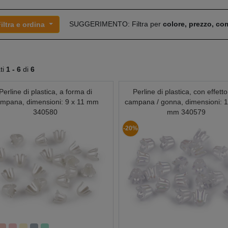
SUGGERIMENTO: Filtra per
colore, prezzo, c
iltra e ordina
ati
1 -
6
di
6
Perline di plastica, a forma di
Perline di plastica, con effett
mpana, dimensioni: 9 x 11 mm
campana / gonna, dimensioni: 1
340580
mm 340579
-20%