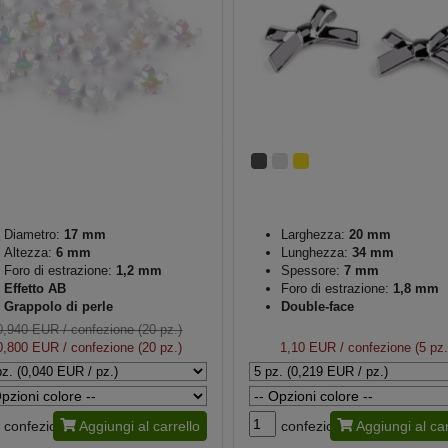
Diametro:
17 mm
Larghezza:
20 mm
Altezza:
6 mm
Lunghezza:
34 mm
Foro di estrazione:
1,2 mm
Spessore:
7 mm
Effetto AB
Foro di estrazione:
1,8 mm
Grappolo di perle
Double-face
0,940 EUR
/ confezione (20 pz.)
0,800 EUR
/ confezione (20 pz.)
1,10 EUR
/ confezione (5 pz.
confezione
Aggiungi al carrello
confezione
Aggiungi al car