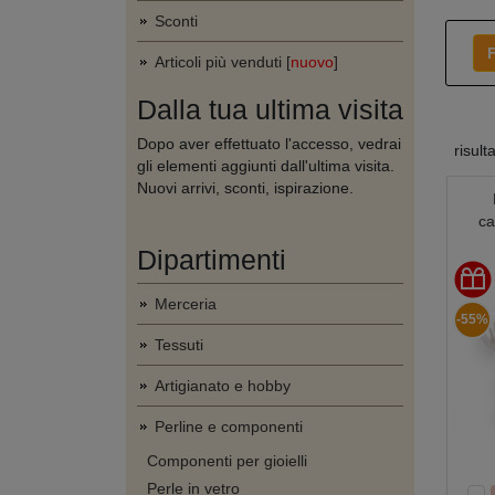
Sconti
F
Articoli più venduti [
nuovo
]
Dalla tua ultima visita
Dopo aver effettuato l'accesso, vedrai
risult
gli elementi aggiunti dall'ultima visita.
Nuovi arrivi, sconti, ispirazione.
ca
Dipartimenti
Merceria
-55%
Tessuti
Artigianato e hobby
Perline e componenti
Componenti per gioielli
Perle in vetro