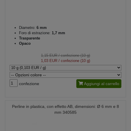
Diametro:
6 mm
Foro di estrazione:
1,7 mm
Trasparente
Opaco
1,15 EUR
/ confezione (10 g)
1,03 EUR
/ confezione (10 g)
confezione
Aggiungi al carrello
Perline in plastica, con effetto AB, dimensioni: Ø 6 mm e 8
mm 340585