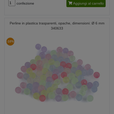
confezione
Aggiungi al carrello
Perline in plastica trasparenti, opache, dimensioni: Ø 6 mm
340633
-10%