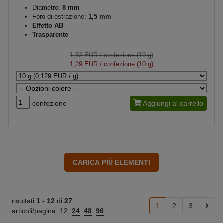
Diametro:
8 mm
Foro di estrazione:
1,5 mm
Effetto AB
Trasparente
1,52 EUR
/ confezione (10 g)
1,29 EUR
/ confezione (10 g)
confezione
Aggiungi al carrello
risultati
1 -
12
di
27
1
2
3
articoli/pagina:
12
24
48
96