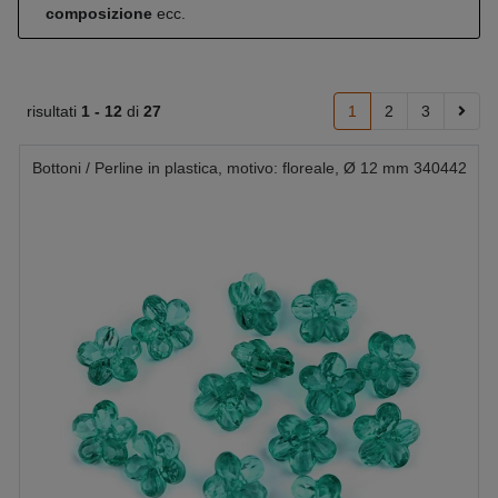
composizione
ecc.
risultati
1 -
12
di
27
1
2
3
Bottoni / Perline in plastica, motivo: floreale, Ø 12 mm 340442