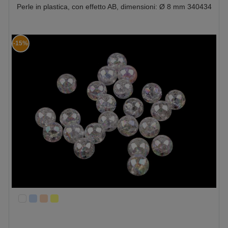
Perle in plastica, con effetto AB, dimensioni: Ø 8 mm 340434
-15%