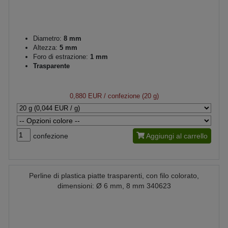
Diametro:
8 mm
Altezza:
5 mm
Foro di estrazione:
1 mm
Trasparente
0,880 EUR
/ confezione (20 g)
confezione
Aggiungi al carrello
Perline di plastica piatte trasparenti, con filo colorato,
dimensioni: Ø 6 mm, 8 mm 340623