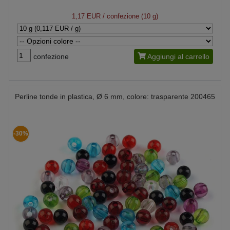
1,17 EUR
/ confezione (10 g)
confezione
Aggiungi al carrello
Perline tonde in plastica, Ø 6 mm, colore: trasparente 200465
-30%