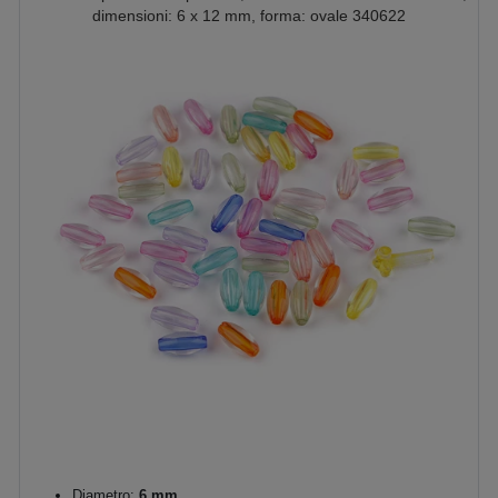
dimensioni: 6 x 12 mm, forma: ovale 340622
Diametro:
6 mm