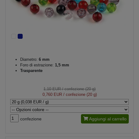
Diametro:
6 mm
Foro di estrazione:
1,5 mm
Trasparente
1,10 EUR
/ confezione (20 g)
0,760 EUR
/ confezione (20 g)
confezione
Aggiungi al carrello