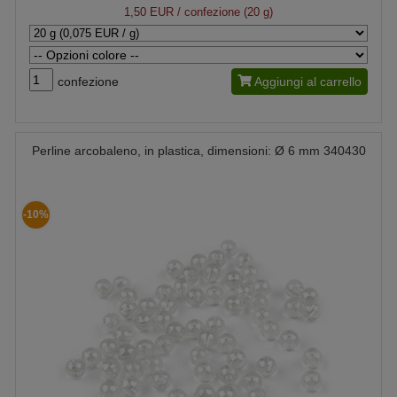
1,50 EUR
/ confezione (20 g)
confezione
Aggiungi al carrello
Perline arcobaleno, in plastica, dimensioni: Ø 6 mm 340430
-10%