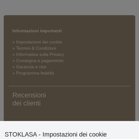
Informazioni importanti
» Impostazioni dei cookie
» Termini & Condizioni
» Informativa sulla Privacy
» Consegna e pagamento
» Garanzia e resi
» Programma fedeltà
Recensioni
dei clienti
STOKLASA - Impostazioni dei cookie