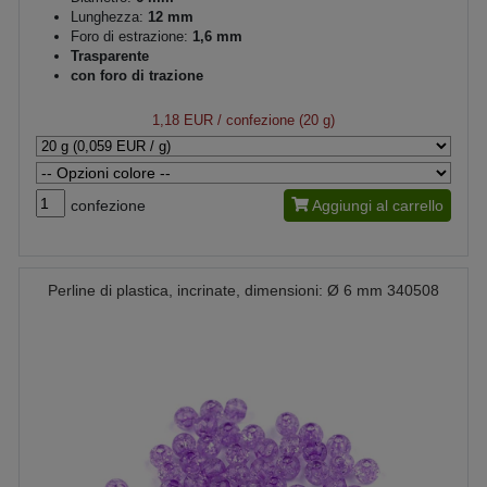
Lunghezza:
12 mm
Foro di estrazione:
1,6 mm
Trasparente
con foro di trazione
1,18 EUR
/ confezione (20 g)
confezione
Aggiungi al carrello
Perline di plastica, incrinate, dimensioni: Ø 6 mm 340508