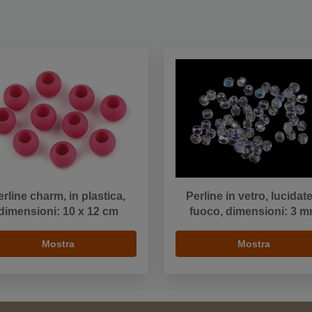
erline charm, in plastica,
Perline in vetro, lucidat
dimensioni: 10 x 12 cm
fuoco, dimensioni: 3 
Mostra
Mostra