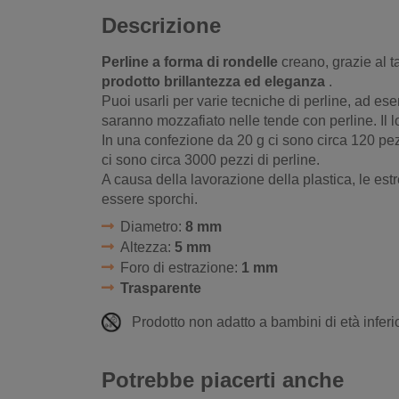
Descrizione
Perline a forma di rondelle
creano, grazie al ta
prodotto brillantezza ed eleganza
.
Puoi usarli per varie tecniche di perline, ad ese
saranno mozzafiato nelle tende con perline. Il 
In una confezione da 20 g ci sono circa 120 pez
ci sono circa 3000 pezzi di perline.
A causa della lavorazione della plastica, le estr
essere sporchi.
Diametro:
8 mm
Altezza:
5 mm
Foro di estrazione:
1 mm
Trasparente
Prodotto non adatto a bambini di età inferio
Potrebbe piacerti anche