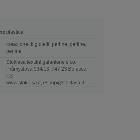
ne
plastica
creazione di gioielli, perline, perline,
perline
Stoklasa textilní galanterie s.r.o.
Průmyslová 934/13, 747 23 Bolatice,
CZ
www.stoklasa.it, eshop@stoklasa.it