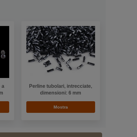
e a
Perline tubolari, intrecciate,
mm
dimensioni: 6 mm
Mostra