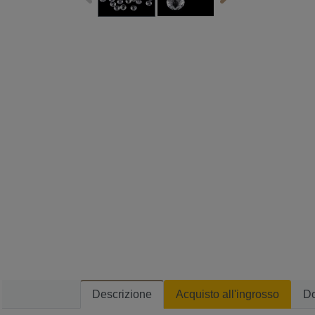
Descrizione
Acquisto all'ingrosso
D