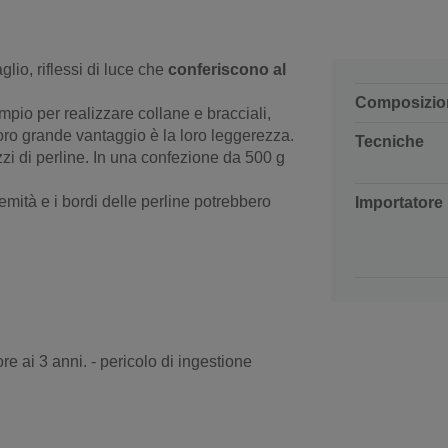
glio, riflessi di luce che
conferiscono al
Composizio
mpio per realizzare collane e bracciali,
loro grande vantaggio è la loro leggerezza.
Tecniche
zi di perline. In una confezione da 500 g
emità e i bordi delle perline potrebbero
Importatore
re ai 3 anni. - pericolo di ingestione