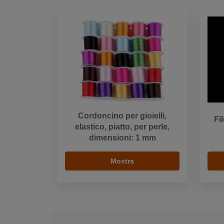
Cordoncino per gioielli,
Fi
elastico, piatto, per perle,
dimensioni: 1 mm
Mostra