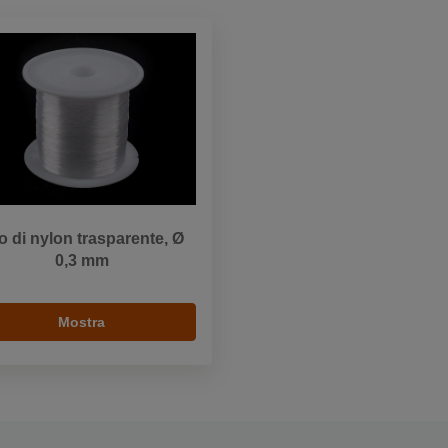
lo di nylon trasparente, Ø
0,3 mm
Mostra