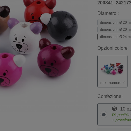
200841_24217
Diametro :
dimensioni: Ø 20 m
dimensioni: Ø 20 m
dimensioni: Ø 24 mm
Opzioni colore:
mix. numero 2
Confezione:
10 pz
Disponibil
+ prossim