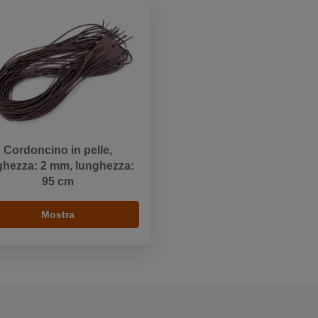
Cordoncino in pelle,
ghezza: 2 mm, lunghezza:
95 cm
Mostra