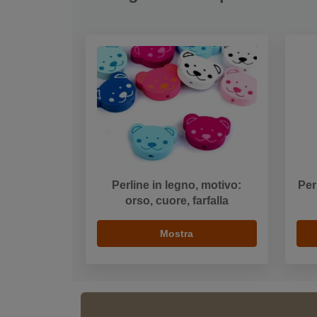
Perline in legno, motivo:
Per
orso, cuore, farfalla
Mostra