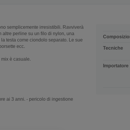
no semplicemente irresistibili. Ravviverà
 altre perline su un filo di nylon, una
Composizio
e la testa come ciondolo separato. Le sue
borsette ecc.
Tecniche
l mix è casuale.
Importatore
re ai 3 anni. - pericolo di ingestione