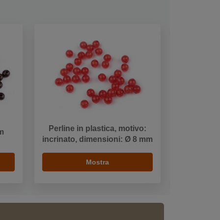
Perline in plastica, motivo:
mm
incrinato, dimensioni: Ø 8 mm
Mostra