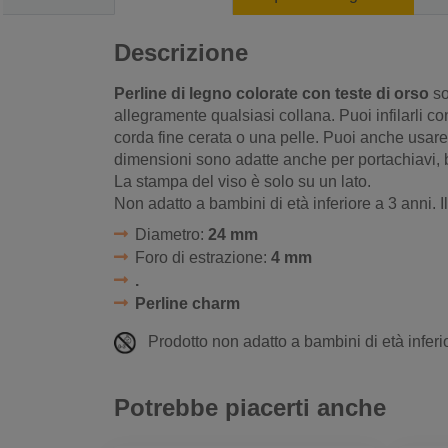
Descrizione
Perline di legno colorate con teste di orso
so
allegramente qualsiasi collana. Puoi infilarli con
corda fine cerata o una pelle. Puoi anche usar
dimensioni sono adatte anche per portachiavi, 
La stampa del viso è solo su un lato.
Non adatto a bambini di età inferiore a 3 anni. I
Diametro:
24 mm
Foro di estrazione:
4 mm
.
Perline charm
Prodotto non adatto a bambini di età inferio
Potrebbe piacerti anche