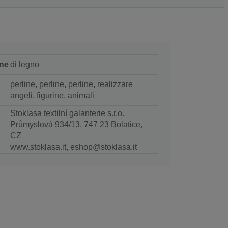
ne
di legno
perline, perline, perline, realizzare
angeli, figurine, animali
Stoklasa textilní galanterie s.r.o.
Průmyslová 934/13, 747 23 Bolatice,
CZ
www.stoklasa.it, eshop@stoklasa.it