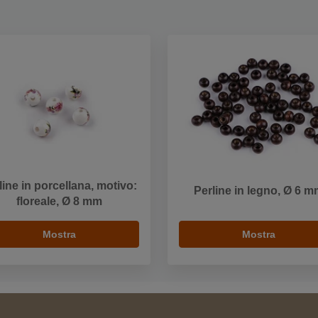
line in porcellana, motivo:
Perline in legno, Ø 6 
floreale, Ø 8 mm
Mostra
Mostra