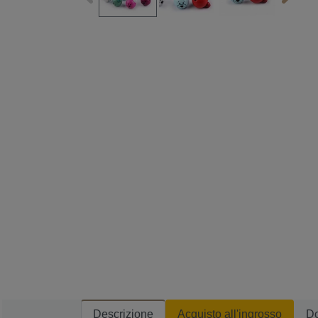
Descrizione
Acquisto all'ingrosso
D