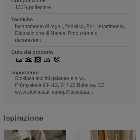
Composizione
100% poliestere
Tecniche
incartamento di regali, floristica, Per il matrimonio,
Disposizione di Natale, Produzione di
decorazioni
Cura del prodotto
Importatore
Stoklasa textilní galanterie s.r.o.
Průmyslová 934/13, 747 23 Bolatice, CZ
www.stoklasa.it, eshop@stoklasa.it
Ispirazione