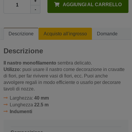
+
AGGIUNGI AL CARRELLO
-
Descrizione
Acquisto all'ingrosso
Domande
Descrizione
Il nastro monofilamento
sembra delicato.
Utilizzo:
puoi usare il nastro come decorazione in cravatte
di fiori, per far rivivere vasi di fiori, ecc. Puoi anche
avvolgere regali in modo efficiente o usarlo per decorare
tavoli di nozze.
Larghezza:
40 mm
Lunghezza
22.5 m
Indumenti