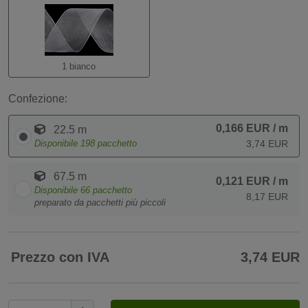
1 bianco
Confezione:
0,166 EUR
/ m
22.5 m
Disponibile
198
pacchetto
3,74 EUR
67.5 m
0,121 EUR
/ m
Disponibile
66
pacchetto
8,17 EUR
preparato da pacchetti più piccoli
Prezzo con IVA
3,74 EUR