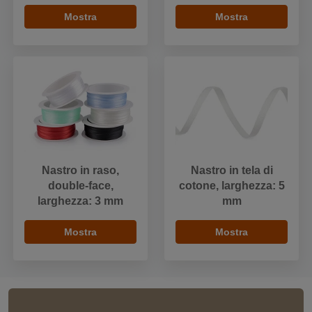
Mostra
Mostra
Nastro in raso,
Nastro in tela di
double-face,
cotone, larghezza: 5
larghezza: 3 mm
mm
Mostra
Mostra