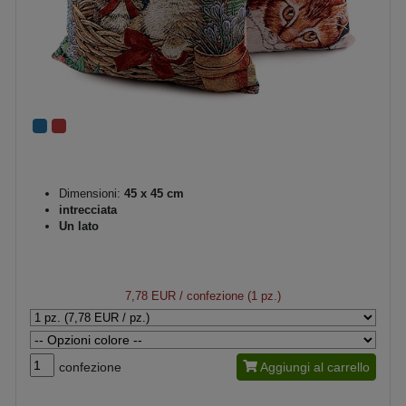
Dimensioni:
45 x 45 cm
intrecciata
Un lato
7,78 EUR
/ confezione (1 pz.)
confezione
Aggiungi al carrello