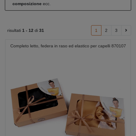
composizione
ecc.
risultati
1 -
12
di
31
1
2
3
Completo letto, federa in raso ed elastico per capelli 870107