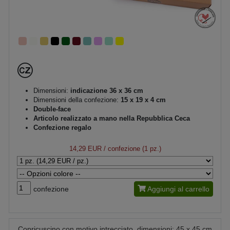
Dimensioni:
indicazione 36 x 36 cm
Dimensioni della confezione:
15 x 19 x 4 cm
Double-face
Articolo realizzato a mano nella Repubblica Ceca
Confezione regalo
14,29 EUR
/ confezione (1 pz.)
confezione
Aggiungi al carrello
Copricuscino con motivo intrecciato, dimensioni: 45 x 45 cm