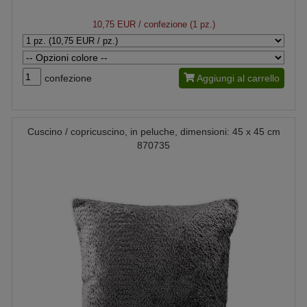
10,75 EUR
/ confezione (1 pz.)
confezione
Aggiungi al carrello
Cuscino / copricuscino, in peluche, dimensioni: 45 x 45 cm
870735