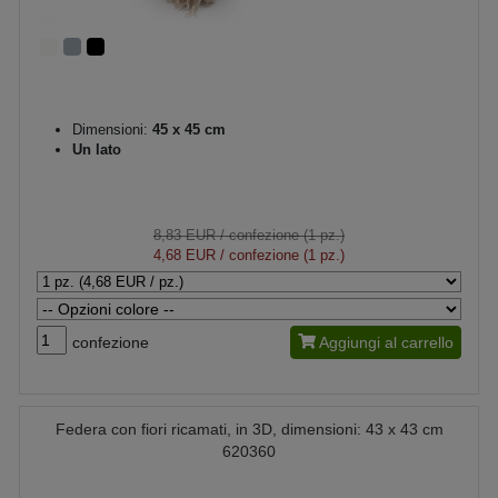
Dimensioni:
45 x 45 cm
Un lato
8,83 EUR
/ confezione (1 pz.)
4,68 EUR
/ confezione (1 pz.)
confezione
Aggiungi al carrello
Federa con fiori ricamati, in 3D, dimensioni: 43 x 43 cm
620360