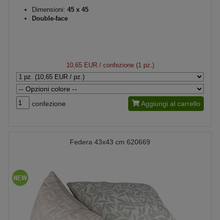
Dimensioni:
45 x 45
Double-face
10,65 EUR
/ confezione (1 pz.)
confezione
Aggiungi al carrello
Federa 43x43 cm 620669