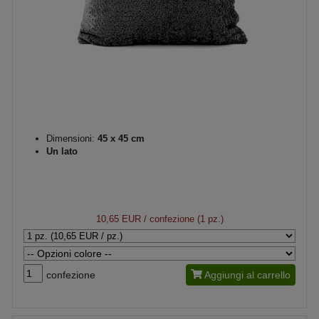
Dimensioni:
45 x 45 cm
Un lato
10,65 EUR
/ confezione (1 pz.)
confezione
Aggiungi al carrello