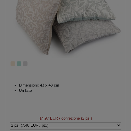
Dimensioni:
43 x 43 cm
Un lato
14,97 EUR
/ confezione (2 pz.)