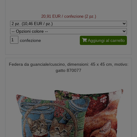
20,91 EUR
/ confezione (2 pz.)
confezione
Aggiungi al carrello
Federa da guanciale/cuscino, dimensioni: 45 x 45 cm, motivo:
gatto 870077