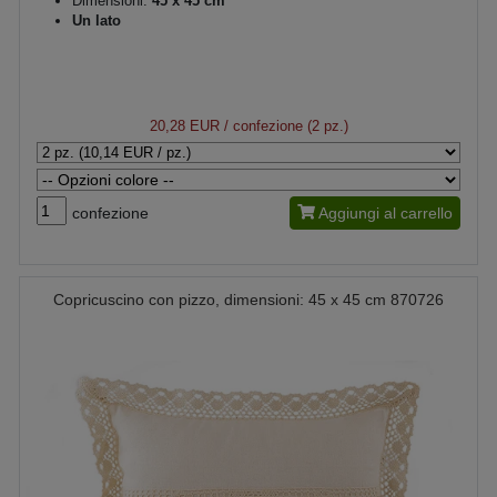
Dimensioni:
45 x 45 cm
Un lato
20,28 EUR
/ confezione (2 pz.)
confezione
Aggiungi al carrello
Copricuscino con pizzo, dimensioni: 45 x 45 cm 870726