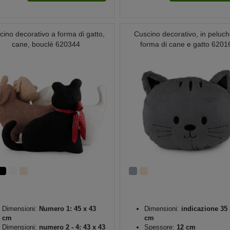
cino decorativo a forma di gatto,
Cuscino decorativo, in peluch
cane, bouclé 620344
forma di cane e gatto 6201
Dimensioni:
Numero 1: 45 x 43
Dimensioni:
indicazione 35 
cm
cm
Dimensioni:
numero 2 - 4: 43 x 43
Spessore:
12 cm