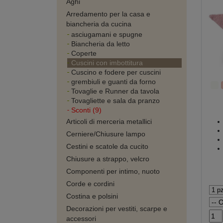
Aghi
Arredamento per la casa e
biancheria da cucina
asciugamani e spugne
Biancheria da letto
Coperte
Cuscini con imbottitura
Cuscino e fodere per cuscini
grembiuli e guanti da forno
Tovaglie e Runner da tavola
Tovagliette e sala da pranzo
Sconti (9)
Articoli di merceria metallici
Cerniere/Chiusure lampo
Cestini e scatole da cucito
Chiusure a strappo, velcro
Componenti per intimo, nuoto
Corde e cordini
Costina e polsini
Decorazioni per vestiti, scarpe e
accessori