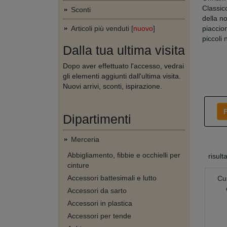
Classic
Sconti
della n
Articoli più venduti [
nuovo
]
piaccion
piccoli
Dalla tua ultima visita
Dopo aver effettuato l'accesso, vedrai
gli elementi aggiunti dall'ultima visita.
Nuovi arrivi, sconti, ispirazione.
F
Dipartimenti
Merceria
Abbigliamento, fibbie e occhielli per
risult
cinture
Accessori battesimali e lutto
Cus
Accessori da sarto
Accessori in plastica
Accessori per tende