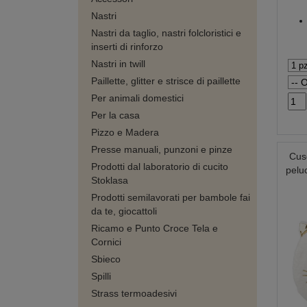
Nastri
Nastri da taglio, nastri folcloristici e
inserti di rinforzo
Nastri in twill
Paillette, glitter e strisce di paillette
Per animali domestici
Per la casa
Pizzo e Madera
Presse manuali, punzoni e pinze
Cusc
Prodotti dal laboratorio di cucito
pelu
Stoklasa
Prodotti semilavorati per bambole fai
da te, giocattoli
Ricamo e Punto Croce Tela e
Cornici
Sbieco
Spilli
Strass termoadesivi