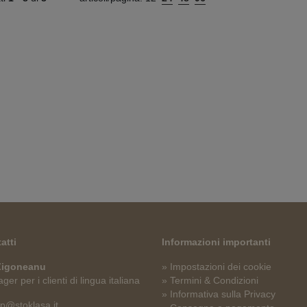
atti
Informazioni importanti
 Zigoneanu
» Impostazioni dei cookie
er per i clienti di lingua italiana
» Termini & Condizioni
» Informativa sulla Privacy
p@stoklasa.it