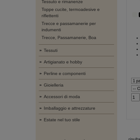
Tessuto e rimanenze
Toppe cucite, termoadesive e
riflettenti
Trecce e passamanerie per
indumenti
Trecce, Passamanerie, Boa
Tessuti
Artigianato e hobby
Perline e componenti
Gioielleria
Accessori di moda
Imballaggio e attrezzature
Estate nel tuo stile
risult