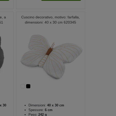
e, a
Cuscino decorativo, motivo: farfalla,
61
dimensioni: 40 x 30 cm 620345
x 30
Dimensioni:
40 x 30 cm
Spessore:
6 cm
Peso:
242 g