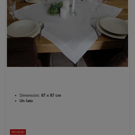
Dimensioni:
87 x 87 cm
Un lato
Venduto