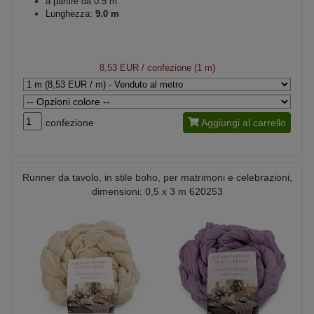
a partire da 0.5 m
Lunghezza:
9.0 m
8,53 EUR
/ confezione (1 m)
confezione
Aggiungi al carrello
Runner da tavolo, in stile boho, per matrimoni e celebrazioni,
dimensioni: 0,5 x 3 m 620253