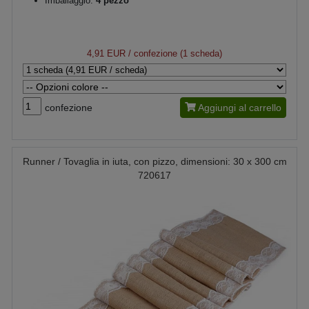
Imballaggio:
4 pezzo
4,91 EUR
/ confezione (1 scheda)
confezione
Aggiungi al carrello
Runner / Tovaglia in iuta, con pizzo, dimensioni: 30 x 300 cm
720617