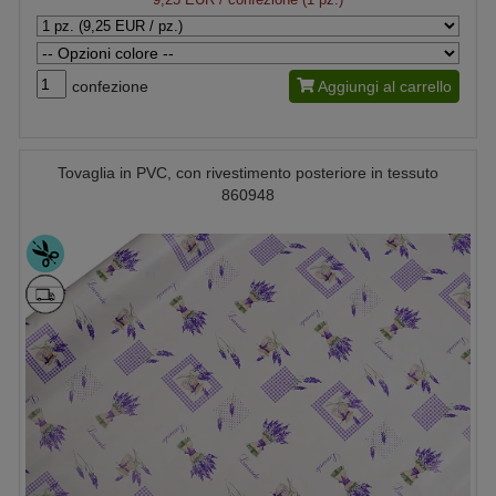
confezione
Aggiungi al carrello
Tovaglia in PVC, con rivestimento posteriore in tessuto
860948