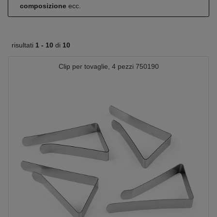
composizione
ecc.
risultati
1 -
10
di
10
Clip per tovaglie, 4 pezzi 750190