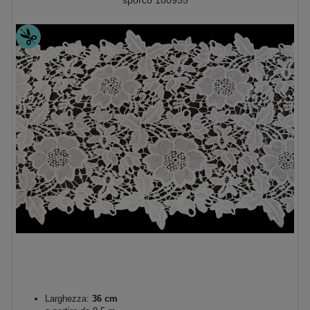
sporco 180955
Larghezza:
36 cm