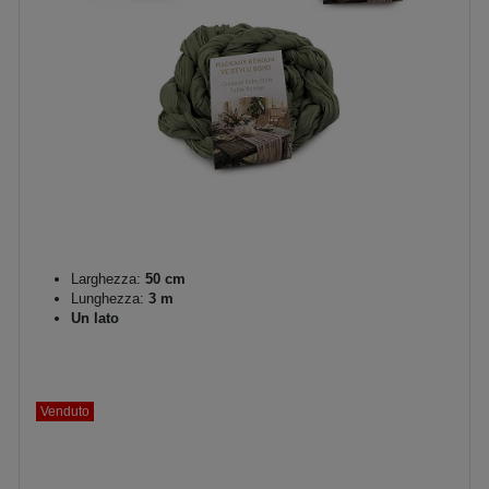
Larghezza:
50 cm
Lunghezza:
3 m
Un lato
Venduto