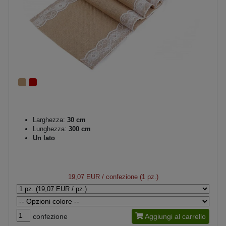
Larghezza:
30 cm
Lunghezza:
300 cm
Un lato
19,07 EUR
/ confezione (1 pz.)
confezione
Aggiungi al carrello