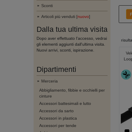
Sconti
F
Articoli più venduti [
nuovo
]
Dalla tua ultima visita
Dopo aver effettuato l'accesso, vedrai
risult
gli elementi aggiunti dall'ultima visita.
Nuovi arrivi, sconti, ispirazione.
Vel
Loop
Dipartimenti
Merceria
Abbigliamento, fibbie e occhielli per
cinture
Accessori battesimali e lutto
Accessori da sarto
Accessori in plastica
Accessori per tende