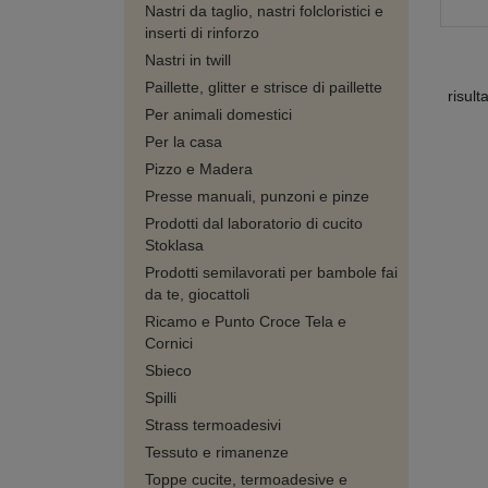
Nastri da taglio, nastri folcloristici e
inserti di rinforzo
Nastri in twill
Paillette, glitter e strisce di paillette
risult
Per animali domestici
Per la casa
Pizzo e Madera
Presse manuali, punzoni e pinze
Prodotti dal laboratorio di cucito
Stoklasa
Prodotti semilavorati per bambole fai
da te, giocattoli
Ricamo e Punto Croce Tela e
Cornici
Sbieco
Spilli
Strass termoadesivi
Tessuto e rimanenze
Toppe cucite, termoadesive e