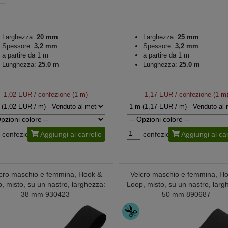
Larghezza:
20 mm
Larghezza:
25 mm
Spessore:
3,2 mm
Spessore:
3,2 mm
a partire da 1 m
a partire da 1 m
Lunghezza:
25.0 m
Lunghezza:
25.0 m
1,02 EUR
/ confezione (1 m)
1,17 EUR
/ confezione (1 m
confezione
Aggiungi al carrello
confezione
Aggiungi al car
cro maschio e femmina, Hook &
Velcro maschio e femmina, H
, misto, su un nastro, larghezza:
Loop, misto, su un nastro, larg
38 mm 930423
50 mm 890687