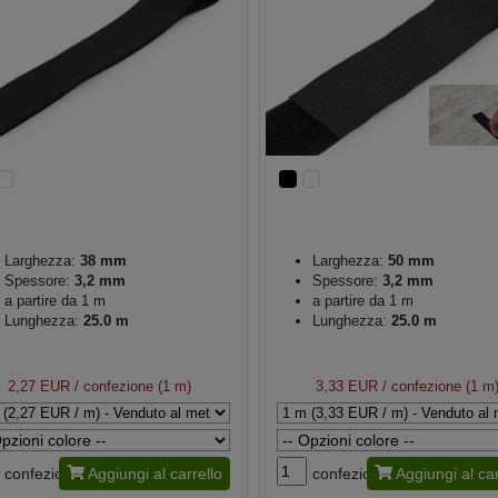
Larghezza:
38 mm
Larghezza:
50 mm
Spessore:
3,2 mm
Spessore:
3,2 mm
a partire da 1 m
a partire da 1 m
Lunghezza:
25.0 m
Lunghezza:
25.0 m
2,27 EUR
/ confezione (1 m)
3,33 EUR
/ confezione (1 m
confezione
Aggiungi al carrello
confezione
Aggiungi al car