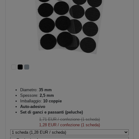
Diametro:
35 mm
Spessore:
2,5 mm
Imballaggio:
10 coppie
Auto-adesivo
Set di ganci e passanti (peluche)
1,71 EUR
/ confezione (1 scheda)
1,28 EUR
/ confezione (1 scheda)