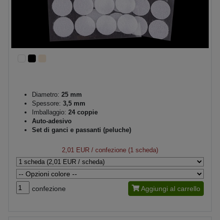
Diametro:
25 mm
Spessore:
3,5 mm
Imballaggio:
24 coppie
Auto-adesivo
Set di ganci e passanti (peluche)
2,01 EUR
/ confezione (1 scheda)
confezione
Aggiungi al carrello