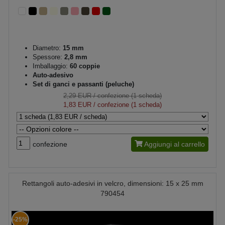
Diametro:
15 mm
Spessore:
2,8 mm
Imballaggio:
60 coppie
Auto-adesivo
Set di ganci e passanti (peluche)
2,29 EUR
/ confezione (1 scheda)
1,83 EUR
/ confezione (1 scheda)
confezione
Aggiungi al carrello
Rettangoli auto-adesivi in velcro, dimensioni: 15 x 25 mm
790454
-25%