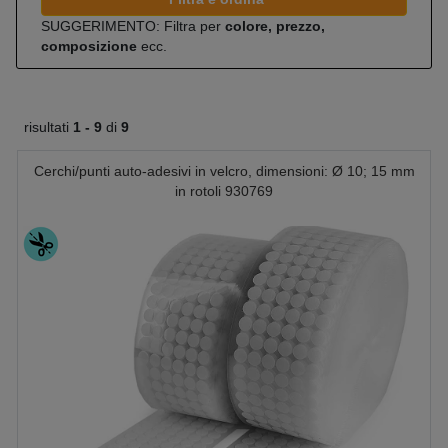
SUGGERIMENTO: Filtra per
colore, prezzo,
composizione
ecc.
risultati
1 -
9
di
9
Cerchi/punti auto-adesivi in velcro, dimensioni: Ø 10; 15 mm
in rotoli 930769