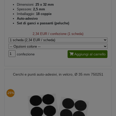
Dimensioni:
25 x 32 mm
Spessore:
2,5 mm
Imballaggio:
18 coppie
Auto-adesivo
Set di ganci e passanti (peluche)
2,34 EUR
/ confezione (1 scheda)
confezione
Aggiungi al carrello
Cerchi e punti auto-adesivi, in velcro, Ø 35 mm 750251
-25%