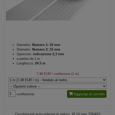
Diametro:
Numero 1: 10 mm
Diametro:
Numero 2: 15 mm
Spessore:
indicazione 2,3 mm
a partire da 1 m
Lunghezza:
24.5 m
7,48 EUR
/ confezione (1 m)
confezione
Aggiungi al carrello
Cerchi/punti auto-adesivi in velcro, Ø 10 mm 790453