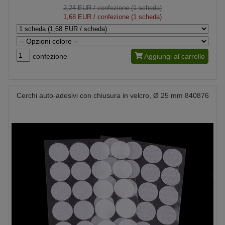
2,24 EUR
/ confezione (1 scheda)
1,68 EUR
/ confezione (1 scheda)
confezione
Aggiungi al carrello
Cerchi auto-adesivi con chiusura in velcro, Ø 25 mm 840876