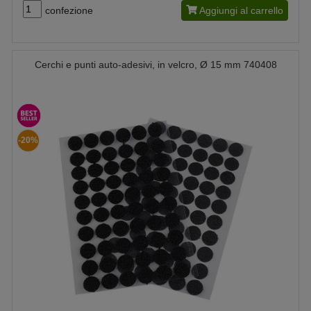
confezione
Aggiungi al carrello
Cerchi e punti auto-adesivi, in velcro, Ø 15 mm 740408
-20%