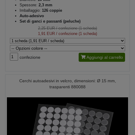
Spessore:
2,3 mm
Imballaggio:
126 coppie
Auto-adesivo
Set di ganci e passanti (peluche)
2,25 EUR
/ confezione (1 scheda)
1,91 EUR
/ confezione (1 scheda)
confezione
Aggiungi al carrello
Cerchi autoadesivi in velcro, dimensioni: Ø 15 mm,
trasparenti 880088