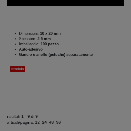
Dimensioni:
10 x 20 mm
Spessore:
2,5 mm
Imballaggio:
100 pezzo
Auto-adesivo
Gancio e anello (peluche) separatamente
Venduto
risultati
1 -
9
di
9
articoli/pagina:
12
24
48
96