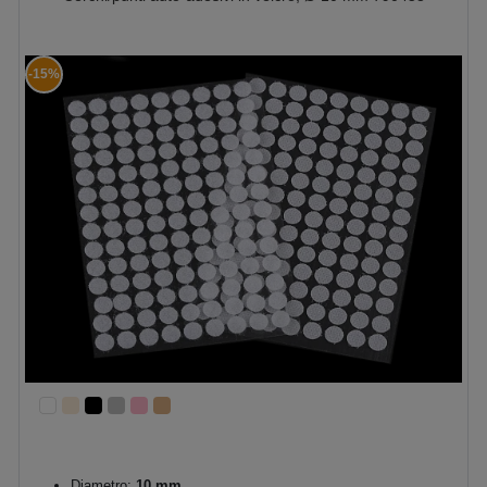
-15%
Diametro:
10 mm