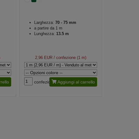
Larghezza:
70 - 75 mm
a partire da 1 m
Lunghezza:
13.5 m
)
2,96 EUR
/ confezione (1 m)
rello
confezione
Aggiungi al carrello