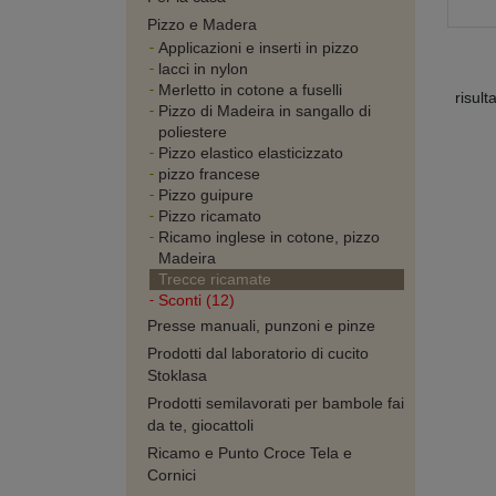
Pizzo e Madera
Applicazioni e inserti in pizzo
lacci in nylon
Merletto in cotone a fuselli
risult
Pizzo di Madeira in sangallo di
poliestere
Pizzo elastico elasticizzato
pizzo francese
Pizzo guipure
Pizzo ricamato
Ricamo inglese in cotone, pizzo
Madeira
Trecce ricamate
Sconti (12)
Presse manuali, punzoni e pinze
Prodotti dal laboratorio di cucito
Stoklasa
Prodotti semilavorati per bambole fai
da te, giocattoli
Ricamo e Punto Croce Tela e
Cornici