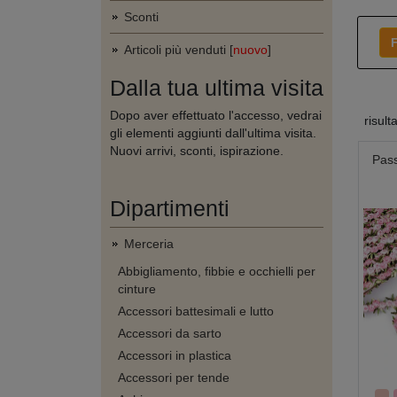
Sconti
F
Articoli più venduti [
nuovo
]
Dalla tua ultima visita
Dopo aver effettuato l'accesso, vedrai
risult
gli elementi aggiunti dall'ultima visita.
Nuovi arrivi, sconti, ispirazione.
Pass
Dipartimenti
Merceria
Abbigliamento, fibbie e occhielli per
cinture
Accessori battesimali e lutto
Accessori da sarto
Accessori in plastica
Accessori per tende