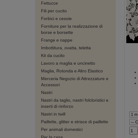
Fettucce
Fili per cucito
Forbici e cesoie
Forniture per la realizzazione di
borse e borsette
Frange e nappe
Imbottitura, ovatta, teletta
Kit da cucito
Lavoro a maglia e uncinetto
Maglia, Rotonda e Altro Elastico
Merceria Negozio di Attrezzature e
Accessori
Nastri
Nastri da taglio, nastri folcloristici e
inserti di rinforzo
Nastri in twill
Paillette, glitter e strisce di paillette
Per animali domestici
Per la casa