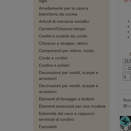
Aghi
Arredamento per la casa e
biancheria da cucina
Articoli di merceria metallici
Cerniere/Chiusure lampo
Cestini e scatole da cucito
Chiusure a strappo, velcro
Componenti per intimo, nuoto
Corde e cordini
Costina e polsini
Decorazioni per vestiti, scarpe e
accessori
Decorazioni per vestiti, scarpe e
accessori
Elementi di fissaggio e bottoni
Runn
36 c
Elementi essenziali per una modista
Estremità del cavo e cappucci
terminali di cordino
Fazzoletti