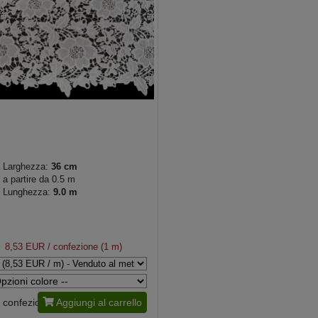
Larghezza:
36 cm
a partire da 0.5 m
Lunghezza:
9.0 m
8,53 EUR
/ confezione (1 m)
confezione
Aggiungi al carrello