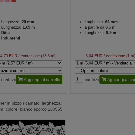
Larghezza:
20 mm
Larghezza:
64 mm
Lunghezza:
13.5 m
a partire da 0.5 m
Ditta
Lunghezza:
9.9 m
Indumenti
34,70 EUR
/ confezione (13,5 m)
5,04 EUR
/ confezione (1 m
confezione
Aggiungi al carrello
confezione
Aggiungi al car
er in pizzo ricamato, larghezza:
m, colore: bianco sporco 180955