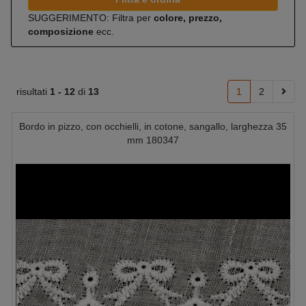
SUGGERIMENTO: Filtra per
colore, prezzo,
composizione
ecc.
risultati
1 -
12
di
13
1
2
Bordo in pizzo, con occhielli, in cotone, sangallo, larghezza 35
mm 180347