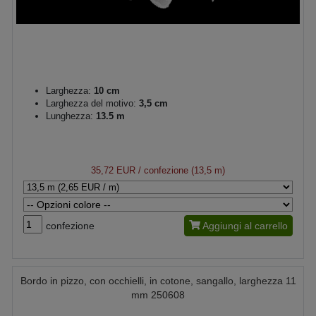
Larghezza:
10 cm
Larghezza del motivo:
3,5 cm
Lunghezza:
13.5 m
35,72 EUR
/ confezione (13,5 m)
confezione
Aggiungi al carrello
Bordo in pizzo, con occhielli, in cotone, sangallo, larghezza 11
mm 250608