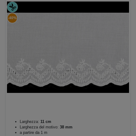
-40%
Larghezza:
11 cm
Larghezza del motivo:
38 mm
a partire da 1 m