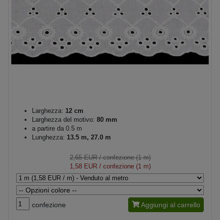
Larghezza:
12 cm
Larghezza del motivo:
80 mm
a partire da 0.5 m
Lunghezza:
13.5 m, 27.0 m
2,65 EUR
/ confezione (1 m)
1,58 EUR
/ confezione (1 m)
confezione
Aggiungi al carrello