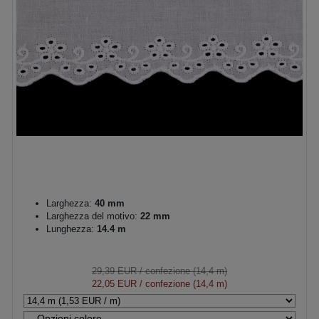
Larghezza:
40 mm
Larghezza del motivo:
22 mm
Lunghezza:
14.4 m
29,39 EUR
/ confezione (14,4 m)
22,05 EUR
/ confezione (14,4 m)