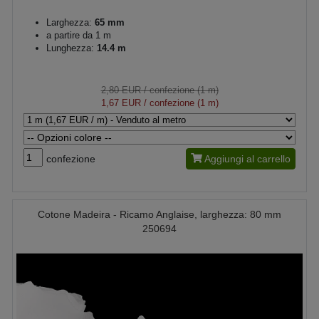
Larghezza:
65 mm
a partire da 1 m
Lunghezza:
14.4 m
2,80 EUR
/ confezione (1 m)
1,67 EUR
/ confezione (1 m)
confezione
Aggiungi al carrello
Cotone Madeira - Ricamo Anglaise, larghezza: 80 mm
250694