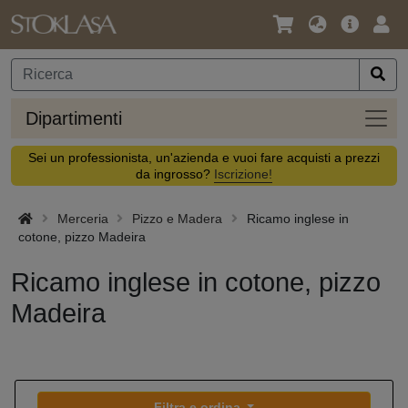
Lingua
Offerta
Acc
/
principa
Valuta
Dipar
Dipartimenti
Sei un professionista, un'azienda e vuoi fare acquisti a prezzi
da ingrosso?
Iscrizione!
Merceria
Pizzo e Madera
Ricamo inglese in
cotone, pizzo Madeira
Ricamo inglese in cotone, pizzo
Madeira
Filtra e ordina