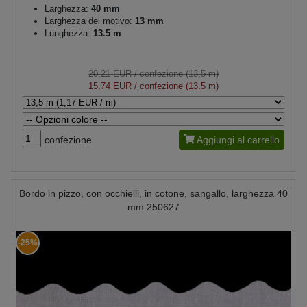
Larghezza:
40 mm
Larghezza del motivo:
13 mm
Lunghezza:
13.5 m
20,21 EUR
/ confezione (13,5 m)
15,74 EUR
/ confezione (13,5 m)
confezione
Aggiungi al carrello
Bordo in pizzo, con occhielli, in cotone, sangallo, larghezza 40
mm 250627
-25%