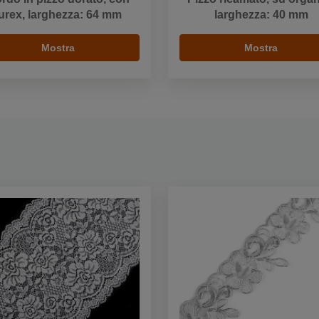
lurex, larghezza: 64 mm
larghezza: 40 mm
Mostra
Mostra