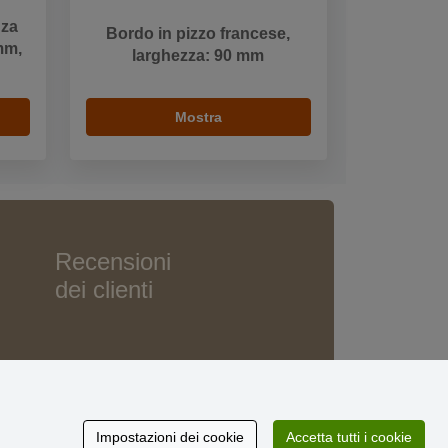
nza
Bordo in pizzo francese,
mm,
larghezza: 90 mm
Mostra
Recensioni
dei clienti
Impostazioni dei cookie
Accetta tutti i cookie