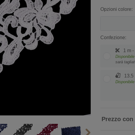
Opzioni colore:
Confezione:
1 m -
Disponibile
sarà taglia
13.5 
Disponibile
Prezzo con