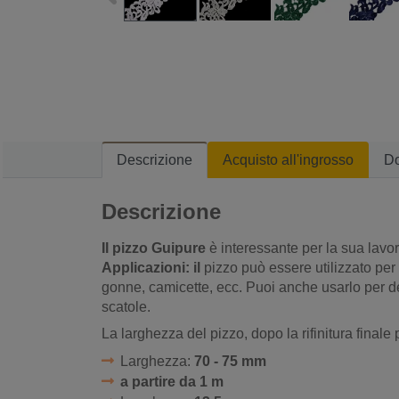
Descrizione
Acquisto all'ingrosso
D
Descrizione
Il pizzo Guipure
è interessante per la sua lavo
Applicazioni: il
pizzo può essere utilizzato per 
gonne, camicette, ecc. Puoi anche usarlo per dec
scatole.
La larghezza del pizzo, dopo la rifinitura finale
Larghezza:
70 - 75 mm
a partire da 1 m