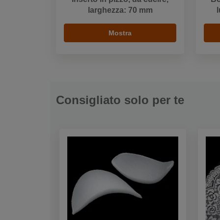
larghezza: 70 mm
Mostra
Consigliato solo per te