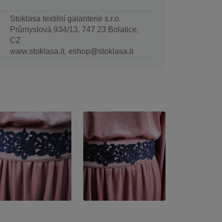
Stoklasa textilní galanterie s.r.o.
Průmyslová 934/13, 747 23 Bolatice,
CZ
www.stoklasa.it, eshop@stoklasa.it