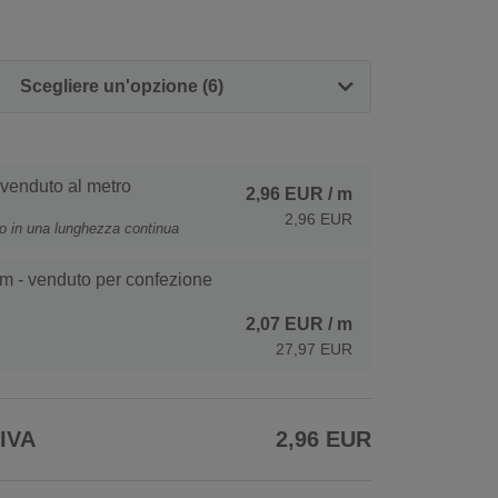
Scegliere un'opzione (6)
 venduto al metro
2,96 EUR
/ m
2,96 EUR
to in una lunghezza continua
m - venduto per confezione
2,07 EUR
/ m
27,97 EUR
 IVA
2,96 EUR