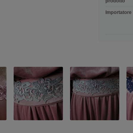
prodotto
Importatore