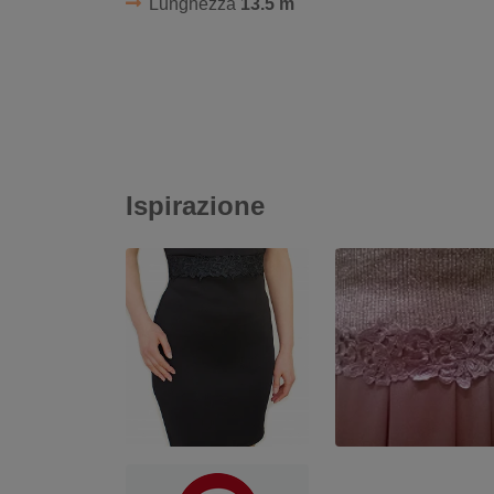
Lunghezza
13.5 m
Ispirazione