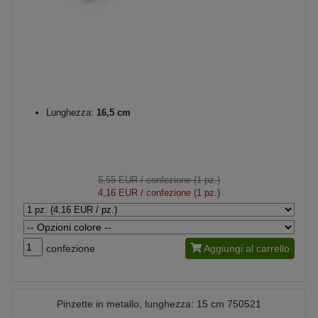
Lunghezza:
16,5 cm
5,55 EUR
/ confezione (1 pz.)
4,16 EUR
/ confezione (1 pz.)
confezione
Aggiungi al carrello
Pinzette in metallo, lunghezza: 15 cm 750521