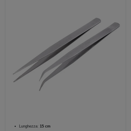
Lunghezza:
15 cm