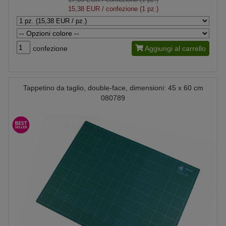
15,38 EUR
/ confezione (1 pz.)
confezione
Aggiungi al carrello
Tappetino da taglio, double-face, dimensioni: 45 x 60 cm
080789