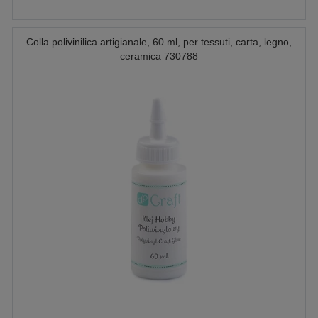
Colla polivinilica artigianale, 60 ml, per tessuti, carta, legno,
ceramica 730788