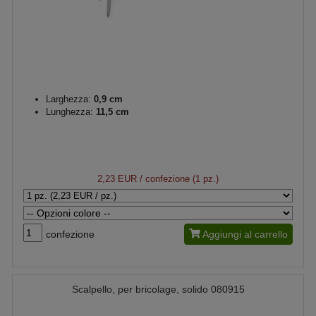
Larghezza:
0,9 cm
Lunghezza:
11,5 cm
2,23 EUR
/ confezione (1 pz.)
confezione
Aggiungi al carrello
Scalpello, per bricolage, solido 080915