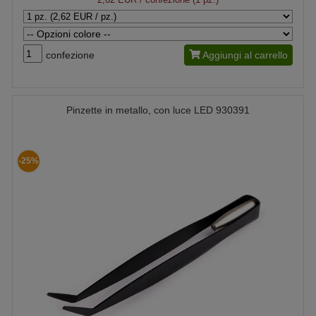
confezione
Aggiungi al carrello
Pinzette in metallo, con luce LED 930391
-25%