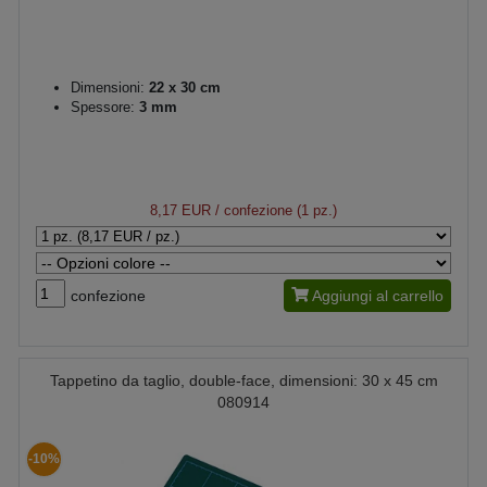
Dimensioni:
22 x 30 cm
Spessore:
3 mm
8,17 EUR
/ confezione (1 pz.)
confezione
Aggiungi al carrello
Tappetino da taglio, double-face, dimensioni: 30 x 45 cm
080914
-10%