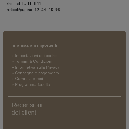
risultati
1 -
11
di
11
articoli/pagina:
12
24
48
96
Informazioni importanti
» Impostazioni dei cookie
» Termini & Condizioni
» Informativa sulla Privacy
» Consegna e pagamento
» Garanzia e resi
» Programma fedeltà
Recensioni
dei clienti