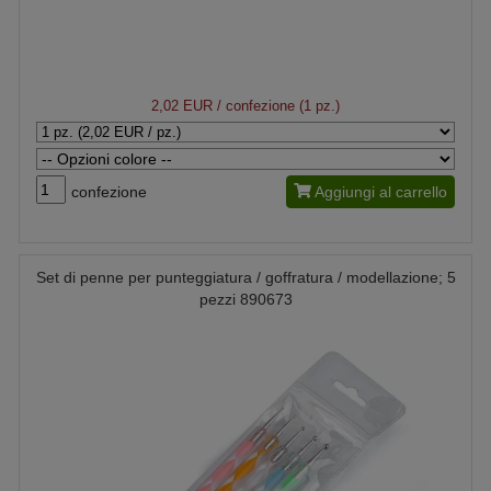
2,02 EUR
/ confezione (1 pz.)
confezione
Aggiungi al carrello
Set di penne per punteggiatura / goffratura / modellazione; 5
pezzi 890673