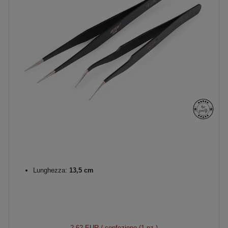
Lunghezza:
13,5 cm
2,62 EUR
/ confezione (1 pz.)