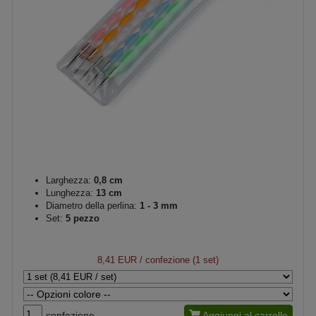
Larghezza:
0,8 cm
Lunghezza:
13 cm
Diametro della perlina:
1 - 3 mm
Set:
5 pezzo
8,41 EUR
/ confezione (1 set)
confezione
Aggiungi al carrello