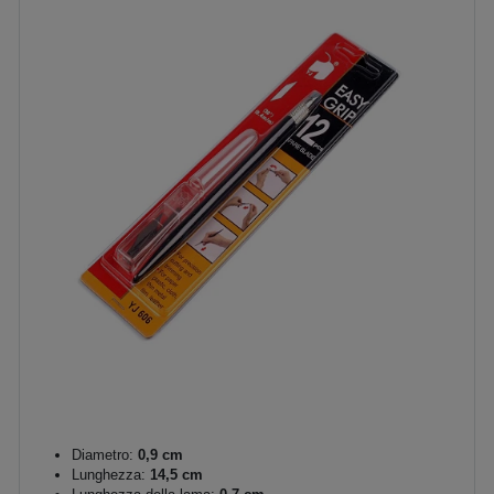
Diametro:
0,9 cm
Lunghezza:
14,5 cm