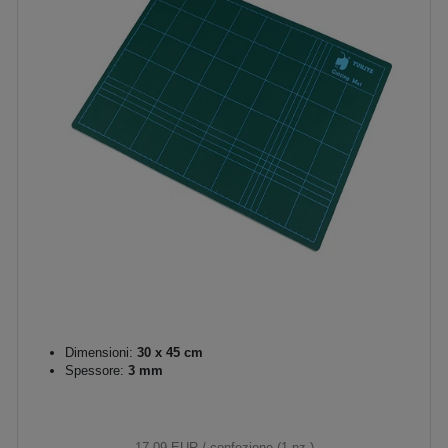
Dimensioni:
30 x 45 cm
Spessore:
3 mm
17,09 EUR
/ confezione (1 pz.)