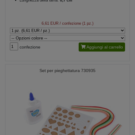
Lunghezza della lama:
0,7 cm
6,61 EUR
/ confezione (1 pz.)
confezione
Aggiungi al carrello
Set per pieghettatura 730935