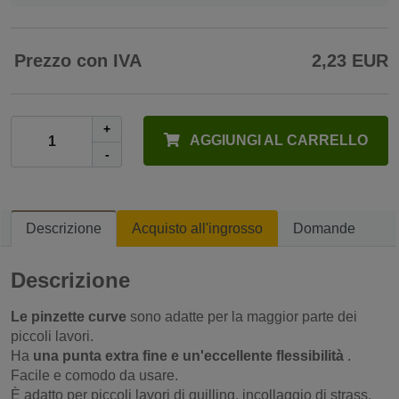
Prezzo con IVA
2,23 EUR
+
AGGIUNGI AL CARRELLO
-
Descrizione
Acquisto all'ingrosso
Domande
Descrizione
Le pinzette curve
sono adatte per la maggior parte dei
piccoli lavori.
Ha
una punta extra fine e un'eccellente flessibilità
.
Facile e comodo da usare.
È adatto per piccoli lavori di quilling, incollaggio di strass,