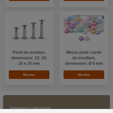
Perni da avvitare,
Mezze perle / perle
dimensioni: 12; 16;
da incollare,
20 e 25 mm
dimensioni: Ø 9 mm
Mostra
Mostra
Informazioni importanti