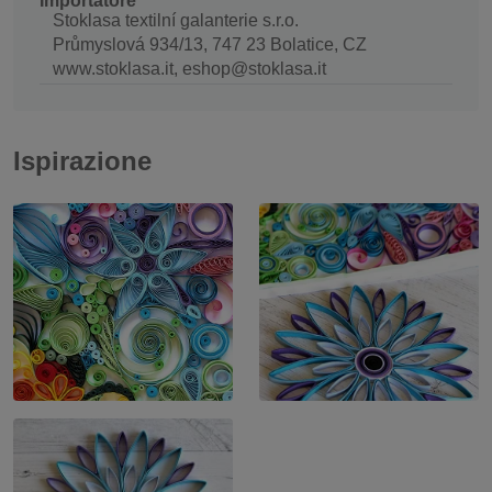
Importatore
Stoklasa textilní galanterie s.r.o.
Průmyslová 934/13, 747 23 Bolatice, CZ
www.stoklasa.it, eshop@stoklasa.it
Ispirazione