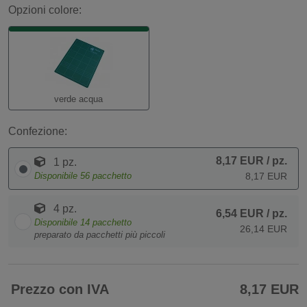
Opzioni colore:
verde acqua
Confezione:
8,17 EUR
/ pz.
1 pz.
Disponibile
56
pacchetto
8,17 EUR
4 pz.
6,54 EUR
/ pz.
Disponibile
14
pacchetto
26,14 EUR
preparato da pacchetti più piccoli
Prezzo con IVA
8,17 EUR