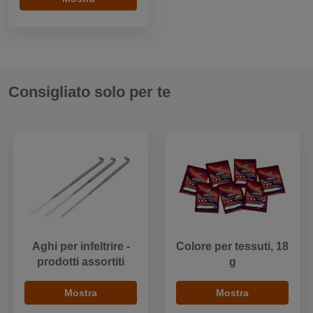
Consigliato solo per te
Aghi per infeltrire -
Colore per tessuti, 18
prodotti assortiti
g
Mostra
Mostra