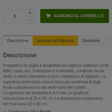
+
AGGIUNGI AL CARRELLO
-
Descrizione
Acquisto all'ingrosso
Domande
Descrizione
Il tappetino da taglio è progettato per tagliare materiali come
feltro, carta, ecc. Il tampone è reversibile, composto da tre
strati, lo strato intermedio è duro, impedisce di tagliarlo. La
superficie antiscivolo rimane liscia per centinaia di tagli.
Aiuta a preservare la vita delle lame dei coltelli.
Lo spessore del tampone è di 3 mm. La griglia di
misurazione è di 20 x 28 cm. Le dimensioni complessive
del Pad sono 22 x 30 cm.
Dimensioni:
22 x 30 cm