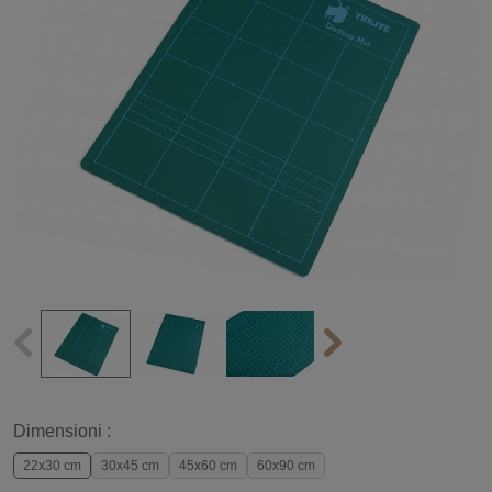
Dimensioni :
22x30 cm
30x45 cm
45x60 cm
60x90 cm