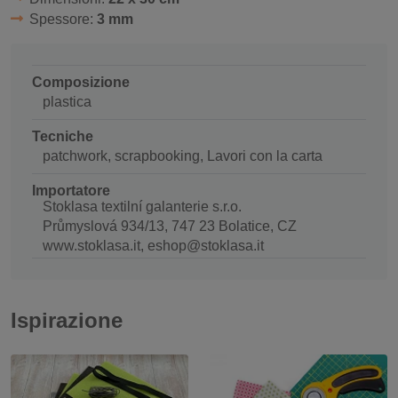
Spessore:
3 mm
Composizione
plastica
Tecniche
patchwork, scrapbooking, Lavori con la carta
Importatore
Stoklasa textilní galanterie s.r.o.
Průmyslová 934/13, 747 23 Bolatice, CZ
www.stoklasa.it, eshop@stoklasa.it
Ispirazione