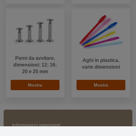
Perni da avvitare,
Aghi in plastica,
dimensioni: 12; 16;
varie dimensioni
20 e 25 mm
Mostra
Mostra
Informazioni importanti
» Impostazioni dei cookie