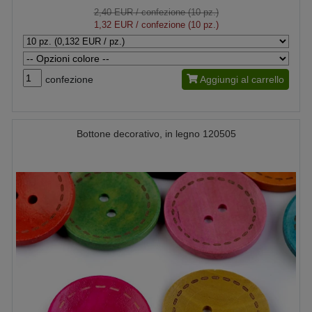
2,40 EUR
/ confezione (10 pz.)
1,32 EUR
/ confezione (10 pz.)
confezione
Aggiungi al carrello
Bottone decorativo, in legno 120505