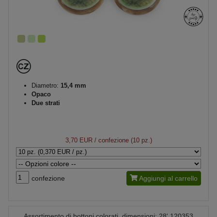
Diametro:
15,4 mm
Opaco
Due strati
3,70 EUR
/ confezione (10 pz.)
confezione
Aggiungi al carrello
Assortimento di bottoni colorati, dimensioni: 28' 120353