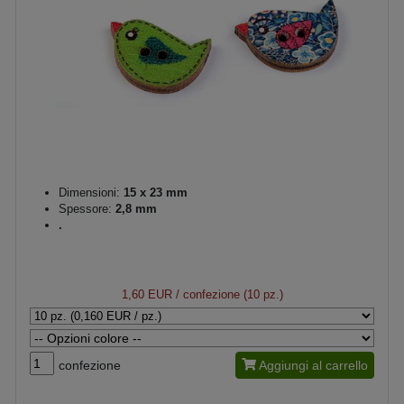
Dimensioni:
15 x 23 mm
Spessore:
2,8 mm
.
1,60 EUR
/ confezione (10 pz.)
confezione
Aggiungi al carrello