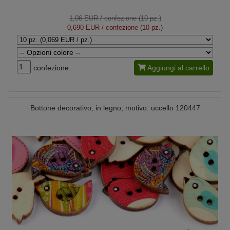
1,06 EUR
/ confezione (10 pz.)
0,690 EUR
/ confezione (10 pz.)
confezione
Aggiungi al carrello
Bottone decorativo, in legno, motivo: uccello 120447