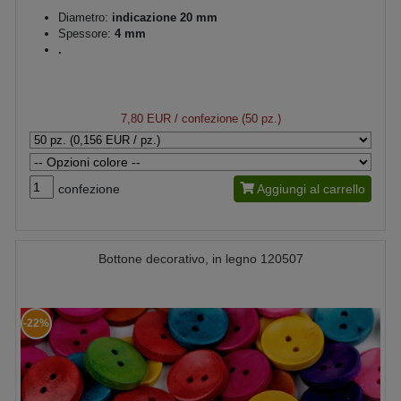
Diametro:
indicazione 20 mm
Spessore:
4 mm
.
7,80 EUR
/ confezione (50 pz.)
confezione
Aggiungi al carrello
Bottone decorativo, in legno 120507
-22%