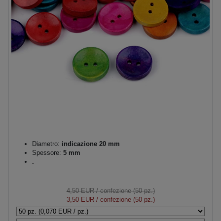
Diametro:
indicazione 20 mm
Spessore:
5 mm
.
4,50 EUR
/ confezione (50 pz.)
3,50 EUR
/ confezione (50 pz.)