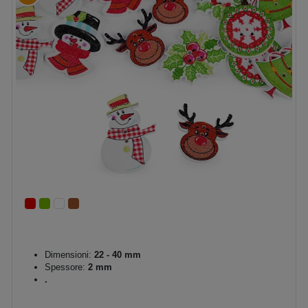
Dimensioni:
22 - 40 mm
Spessore:
2 mm
.