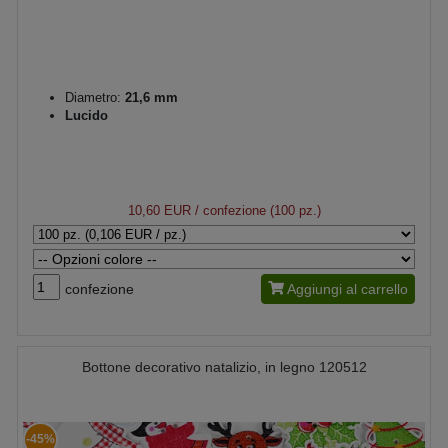
Diametro:
21,6 mm
Lucido
10,60 EUR
/ confezione (100 pz.)
confezione
Aggiungi al carrello
Bottone decorativo natalizio, in legno 120512
-45%