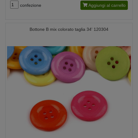
confezione
Aggiungi al carrello
Bottone B mix colorato taglia 34' 120304