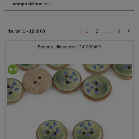
composizione
ecc.
risultati
1 -
12
di
68
1
2
...
6
Bottone, dimensioni: 24' 830460