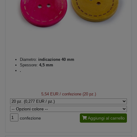
Diametro:
indicazione 40 mm
Spessore:
4,5 mm
.
5,54 EUR
/ confezione (20 pz.)
confezione
Aggiungi al carrello