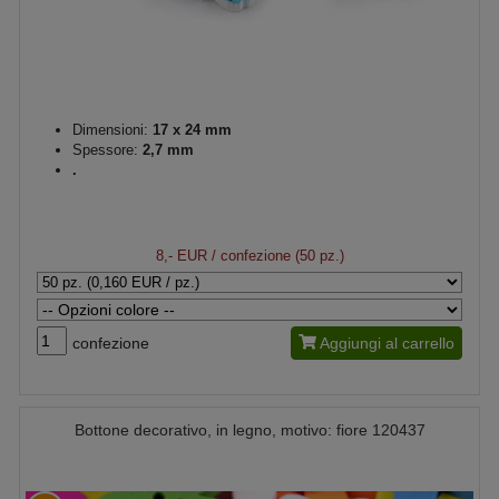
Dimensioni:
17 x 24 mm
Spessore:
2,7 mm
.
8,- EUR
/ confezione (50 pz.)
confezione
Aggiungi al carrello
Bottone decorativo, in legno, motivo: fiore 120437