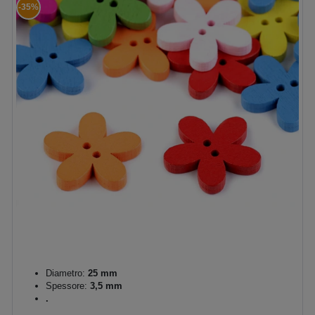
-35%
Diametro:
25 mm
Spessore:
3,5 mm
.