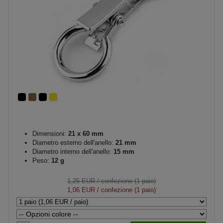
Dimensioni:
21 x 60 mm
Diametro esterno dell'anello:
21 mm
Diametro interno dell'anello:
15 mm
Peso:
12 g
1,25 EUR
/ confezione (1 paio)
1,06 EUR
/ confezione (1 paio)