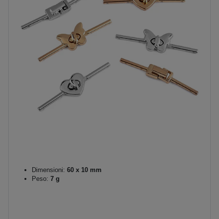
Dimensioni:
60 x 10 mm
Peso:
7 g