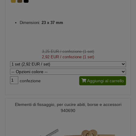
Dimensioni:
23 x 37 mm
3,25 EUR
/ confezione (1 set)
2,92 EUR
/ confezione (1 set)
confezione
Aggiungi al carrello
Elementi di fissaggio, per cucire abiti, borse e accessori
940690