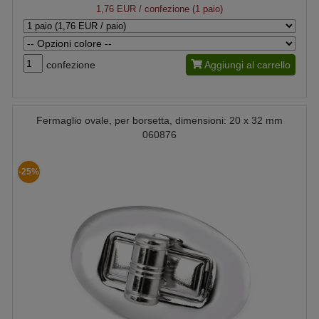
1,76 EUR
/ confezione (1 paio)
confezione
Aggiungi al carrello
Fermaglio ovale, per borsetta, dimensioni: 20 x 32 mm
060876
-25%