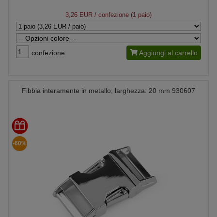
3,26 EUR
/ confezione (1 paio)
confezione
Aggiungi al carrello
Fibbia interamente in metallo, larghezza: 20 mm 930607
-60%