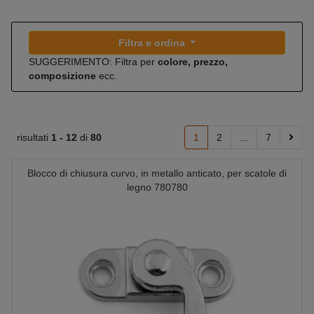
Filtra e ordina
SUGGERIMENTO: Filtra per
colore, prezzo,
composizione
ecc.
risultati
1 -
12
di
80
1
2
...
7
Blocco di chiusura curvo, in metallo anticato, per scatole di
legno 780780