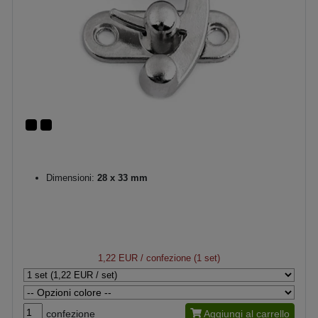
Dimensioni:
28 x 33 mm
1,22 EUR
/ confezione (1 set)
confezione
Aggiungi al carrello