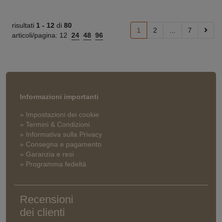
risultati
1 -
12
di
80
1
2
...
7
articoli/pagina:
12
24
48
96
Informazioni importanti
» Impostazioni dei cookie
» Termini & Condizioni
» Informativa sulla Privacy
» Consegna e pagamento
» Garanzia e resi
» Programma fedeltà
Recensioni
dei clienti