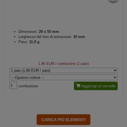
Dimensioni:
20 x 55 mm
Larghezza del foro di estrazione:
10 mm
Peso:
11,9 g
1,86 EUR
/ confezione (1 paio)
confezione
Aggiungi al carrello