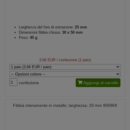
Larghezza del foro di estrazione:
25 mm
Dimensioni fibbia chiusa:
30 x 50 mm
Peso:
45 g
3,66 EUR
/ confezione (1 paio)
confezione
Aggiungi al carrello
Fibbia interamente in metallo, larghezza: 20 mm 900969