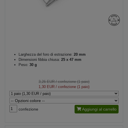
Larghezza del foro di estrazione:
20 mm
Dimensioni fibbia chiusa:
25 x 47 mm
Peso:
30 g
3,26 EUR
/ confezione (1 paio)
1,30 EUR
/ confezione (1 paio)
confezione
Aggiungi al carrello