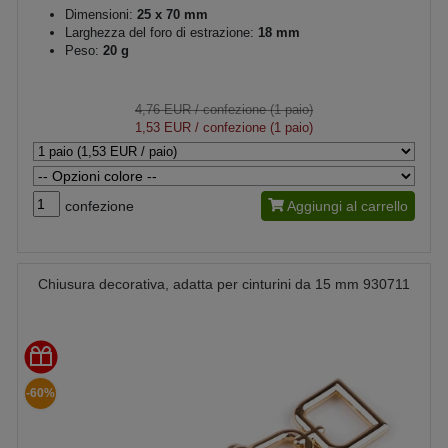
Dimensioni:
25 x 70 mm
Larghezza del foro di estrazione:
18 mm
Peso:
20 g
4,76 EUR
/ confezione (1 paio)
1,53 EUR
/ confezione (1 paio)
confezione
Aggiungi al carrello
Chiusura decorativa, adatta per cinturini da 15 mm 930711
-60%