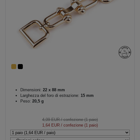
Dimensioni:
22 x 88 mm
Larghezza del foro di estrazione:
15 mm
Peso:
20,5 g
4,09 EUR
/ confezione (1 paio)
1,64 EUR
/ confezione (1 paio)