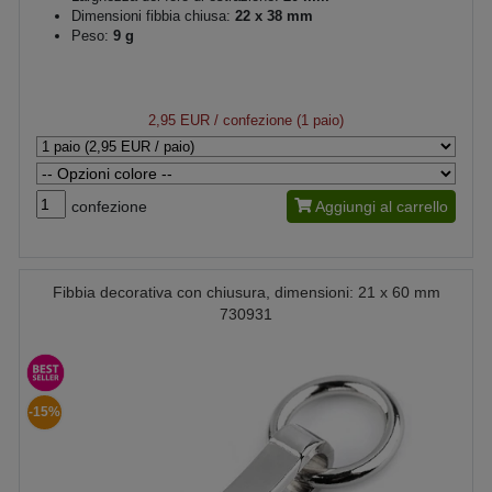
Dimensioni fibbia chiusa:
22 x 38 mm
Peso:
9 g
2,95 EUR
/ confezione (1 paio)
confezione
Aggiungi al carrello
Fibbia decorativa con chiusura, dimensioni: 21 x 60 mm
730931
-15%