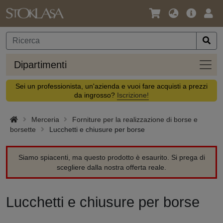
Lingua
Offerta
Acc
/
principa
Valuta
Dipar
Dipartimenti
Sei un professionista, un'azienda e vuoi fare acquisti a prezzi
da ingrosso?
Iscrizione!
Merceria
Forniture per la realizzazione di borse e
borsette
Lucchetti e chiusure per borse
Siamo spiacenti, ma questo prodotto è esaurito. Si prega di
scegliere dalla nostra offerta reale.
Lucchetti e chiusure per borse