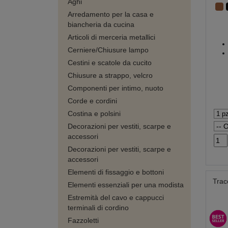
Aghi
Arredamento per la casa e
biancheria da cucina
Articoli di merceria metallici
Cerniere/Chiusure lampo
Cestini e scatole da cucito
Chiusure a strappo, velcro
Componenti per intimo, nuoto
Corde e cordini
Costina e polsini
Decorazioni per vestiti, scarpe e
accessori
Decorazioni per vestiti, scarpe e
accessori
Elementi di fissaggio e bottoni
Traco
Elementi essenziali per una modista
Estremità del cavo e cappucci
terminali di cordino
Fazzoletti