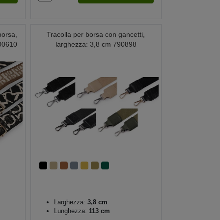
borsa,
Tracolla per borsa con gancetti,
900610
larghezza: 3,8 cm 790898
Larghezza:
3,8 cm
Lunghezza:
113 cm