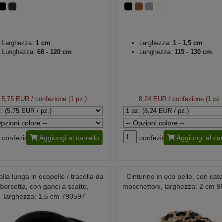
Larghezza:
1 cm
Larghezza:
1 - 1,5 cm
Lunghezza:
68 - 120 cm
Lunghezza:
115 - 130 cm
5,75 EUR
/ confezione (1 pz.)
8,24 EUR
/ confezione (1 pz.
confezione
Aggiungi al carrello
confezione
Aggiungi al car
lla lunga in ecopelle / tracolla da
Cinturino in eco pelle, con cat
borsetta, con ganci a scatto,
moschettoni, larghezza: 2 cm 
larghezza: 1,5 cm 790597