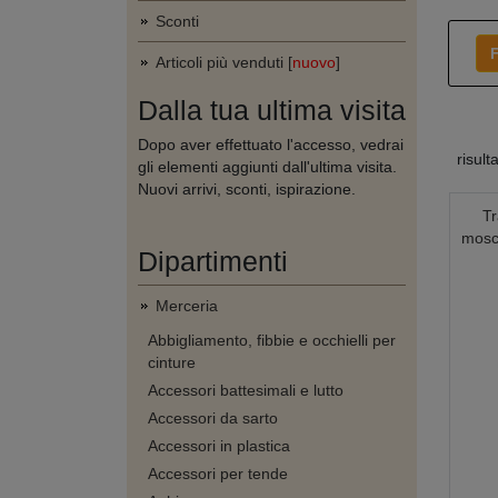
Sconti
F
Articoli più venduti [
nuovo
]
Dalla tua ultima visita
Dopo aver effettuato l'accesso, vedrai
risult
gli elementi aggiunti dall'ultima visita.
Nuovi arrivi, sconti, ispirazione.
Tr
mosch
Dipartimenti
Merceria
Abbigliamento, fibbie e occhielli per
cinture
Accessori battesimali e lutto
Accessori da sarto
Accessori in plastica
Accessori per tende