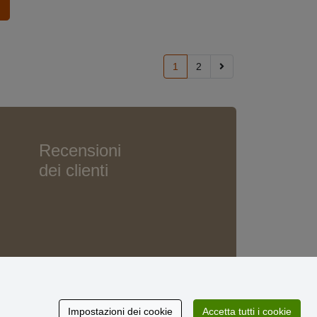
1
2
Recensioni
dei clienti
Impostazioni dei cookie
Accetta tutti i cookie