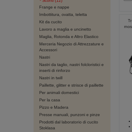
Sconti (12)
Frange e nappe
Imbottitura, ovatta, teletta
Tr
Kit da cucito
mosc
Lavoro a maglia e uncinetto
Maglia, Rotonda e Altro Elastico
Merceria Negozio di Attrezzature e
Accessori
Nastri
Nastri da taglio, nastri folcloristici e
inserti di rinforzo
Nastri in twill
Paillette, glitter e strisce di paillette
Per animali domestici
Per la casa
Pizzo e Madera
Presse manuali, punzoni e pinze
Prodotti dal laboratorio di cucito
Stoklasa