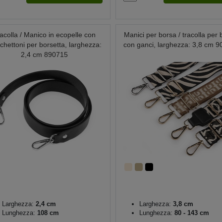
acolla / Manico in ecopelle con
Manici per borsa / tracolla per 
hettoni per borsetta, larghezza:
con ganci, larghezza: 3,8 cm 
2,4 cm 890715
Larghezza:
2,4 cm
Larghezza:
3,8 cm
Lunghezza:
108 cm
Lunghezza:
80 - 143 cm