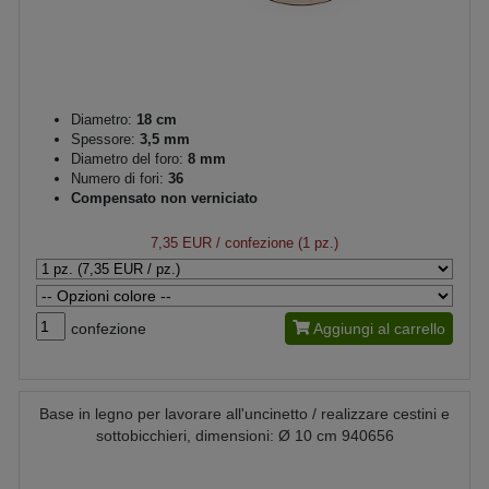
Diametro:
18 cm
Spessore:
3,5 mm
Diametro del foro:
8 mm
Numero di fori:
36
Compensato non verniciato
7,35 EUR
/ confezione (1 pz.)
confezione
Aggiungi al carrello
Base in legno per lavorare all'uncinetto / realizzare cestini e
sottobicchieri, dimensioni: Ø 10 cm 940656