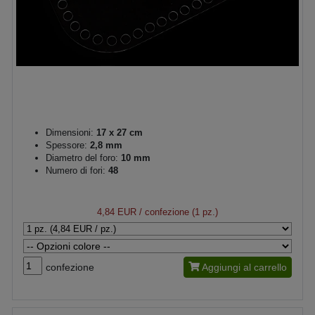
Dimensioni:
17 x 27 cm
Spessore:
2,8 mm
Diametro del foro:
10 mm
Numero di fori:
48
4,84 EUR
/ confezione (1 pz.)
confezione
Aggiungi al carrello