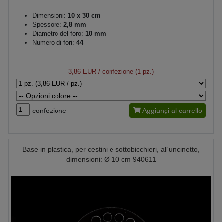
Dimensioni:
10 x 30 cm
Spessore:
2,8 mm
Diametro del foro:
10 mm
Numero di fori:
44
3,86 EUR
/ confezione (1 pz.)
confezione
Aggiungi al carrello
Base in plastica, per cestini e sottobicchieri, all'uncinetto,
dimensioni: Ø 10 cm 940611