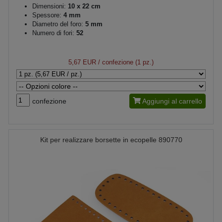
Dimensioni:
10 x 22 cm
Spessore:
4 mm
Diametro del foro:
5 mm
Numero di fori:
52
5,67 EUR
/ confezione (1 pz.)
confezione
Aggiungi al carrello
Kit per realizzare borsette in ecopelle 890770