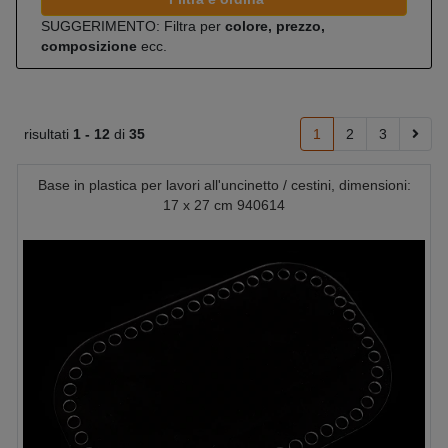
SUGGERIMENTO: Filtra per
colore, prezzo,
composizione
ecc.
risultati
1 -
12
di
35
1
2
3
Base in plastica per lavori all'uncinetto / cestini, dimensioni:
17 x 27 cm 940614