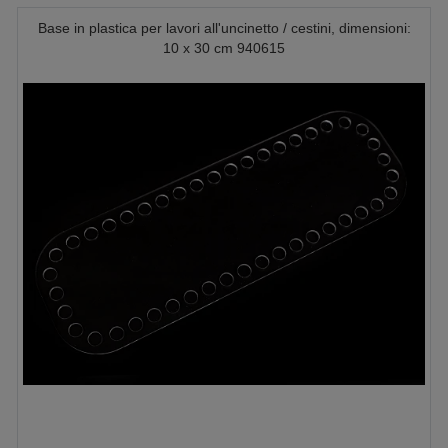
Base in plastica per lavori all'uncinetto / cestini, dimensioni:
10 x 30 cm 940615