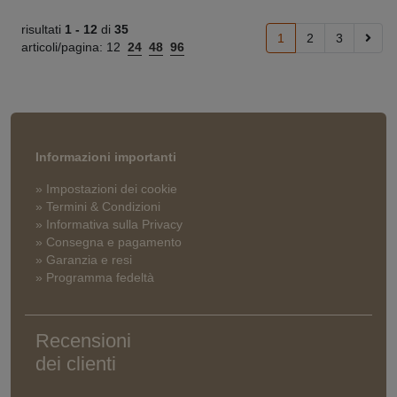
risultati
1 -
12
di
35
1
2
3
articoli/pagina:
12
24
48
96
Informazioni importanti
» Impostazioni dei cookie
» Termini & Condizioni
» Informativa sulla Privacy
» Consegna e pagamento
» Garanzia e resi
» Programma fedeltà
Recensioni
dei clienti