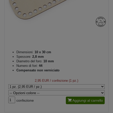
Dimensioni:
10 x 30 cm
Spessore:
2,8 mm
Diametro del foro:
10 mm
Numero di fori:
44
Compensato non verniciato
2,95 EUR
/ confezione (1 pz.)
confezione
Aggiungi al carrello