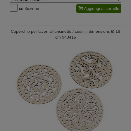
confezione
Aggiungi al carrello
Coperchio per lavori all'uncinetto / cestini, dimensioni: Ø 18
cm 940416