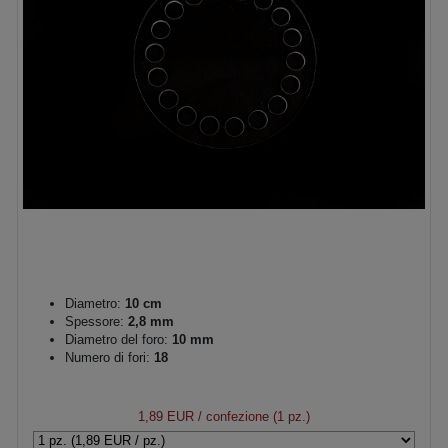
Diametro:
10 cm
Spessore:
2,8 mm
Diametro del foro:
10 mm
Numero di fori:
18
1,89 EUR
/ confezione (1 pz.)