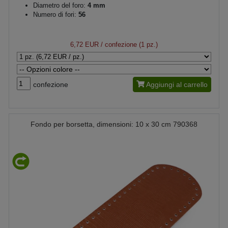
Diametro del foro:
4 mm
Numero di fori:
56
6,72 EUR
/ confezione (1 pz.)
confezione
Aggiungi al carrello
Fondo per borsetta, dimensioni: 10 x 30 cm 790368