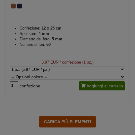
Confezione:
12 x 25 cm
Spessore:
4 mm
Diametro del foro:
5 mm
Numero di fori:
60
5,97 EUR
/ confezione (1 pz.)
confezione
Aggiungi al carrello