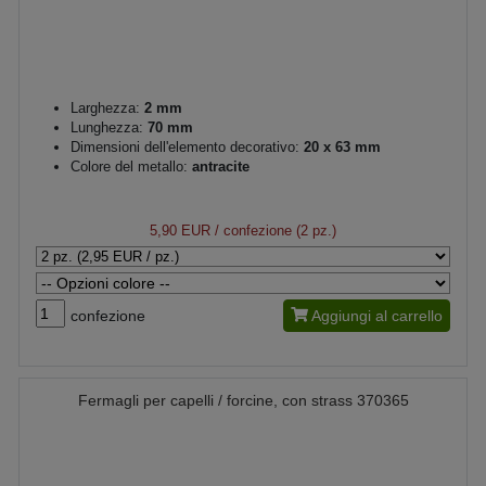
Larghezza:
2 mm
Lunghezza:
70 mm
Dimensioni dell'elemento decorativo:
20 x 63 mm
Colore del metallo:
antracite
5,90 EUR
/ confezione (2 pz.)
confezione
Aggiungi al carrello
Fermagli per capelli / forcine, con strass 370365