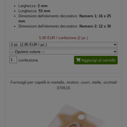
Larghezza:
2 mm
Lunghezza:
53 mm
Dimensioni dell'elemento decorativo:
Numero 1: 16 x 25
mm
Dimensioni dell'elemento decorativo:
Numero 2: 12 x 30
mm
Colore del metallo:
antracite
5,90 EUR
/ confezione (2 pz.)
confezione
Aggiungi al carrello
Fermagli per capelli in metallo, motivo: cuori, stelle, occhiali
370515