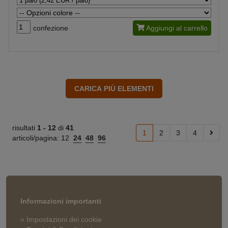
confezione
Aggiungi al carrello
risultati
1 -
12
di
41
1
2
3
4
articoli/pagina:
12
24
48
96
Informazioni importanti
» Impostazioni dei cookie