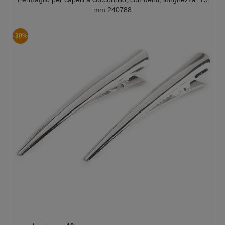
mm 240788
-30%