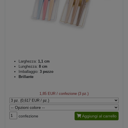
Larghezza:
1,1 cm
Lunghezza:
8 cm
Imballaggio:
3 pezzo
Brillante
1,85 EUR
/ confezione (3 pz.)
confezione
Aggiungi al carrello