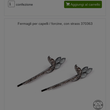
confezione
Aggiungi al carrello
Fermagli per capelli / forcine, con strass 370363