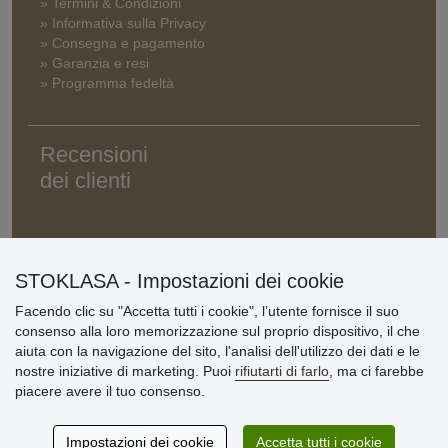
» Termini & Condizioni
» Informativa sulla Privacy
» Consegna e pagamento
» Garanzia e resi
» Programma fedeltà
Recensioni
dei clienti
STOKLASA - Impostazioni dei cookie
Facendo clic su "Accetta tutti i cookie", l’utente fornisce il suo
consenso alla loro memorizzazione sul proprio dispositivo, il che
aiuta con la navigazione del sito, l'analisi dell'utilizzo dei dati e le
nostre iniziative di marketing. Puoi
rifiutarti di farlo
, ma ci farebbe
piacere avere il tuo consenso.
Impostazioni dei cookie
Accetta tutti i cookie