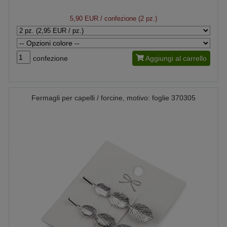
5,90 EUR
/ confezione (2 pz.)
confezione
Aggiungi al carrello
Fermagli per capelli / forcine, motivo: foglie 370305