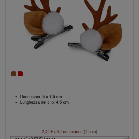
Dimensioni:
5 x 7,5 cm
Lunghezza del clip:
4,5 cm
2,42 EUR
/ confezione (1 paio)