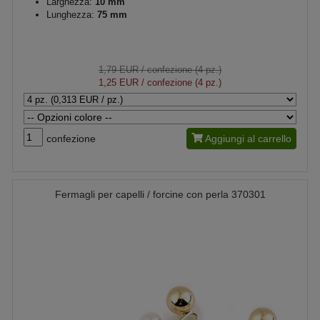
Larghezza:
10 mm
Lunghezza:
75 mm
1,79 EUR
/ confezione (4 pz.)
1,25 EUR
/ confezione (4 pz.)
confezione
Aggiungi al carrello
Fermagli per capelli / forcine con perla 370301