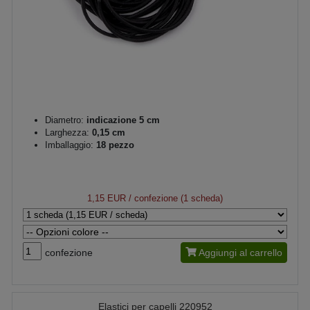
Diametro:
indicazione 5 cm
Larghezza:
0,15 cm
Imballaggio:
18 pezzo
1,15 EUR
/ confezione (1 scheda)
confezione
Aggiungi al carrello
Elastici per capelli 220952