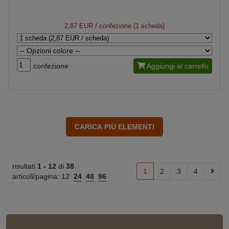
2,87 EUR
/ confezione (1 scheda)
confezione
Aggiungi al carrello
risultati
1 -
12
di
38
1
2
3
4
articoli/pagina:
12
24
48
96