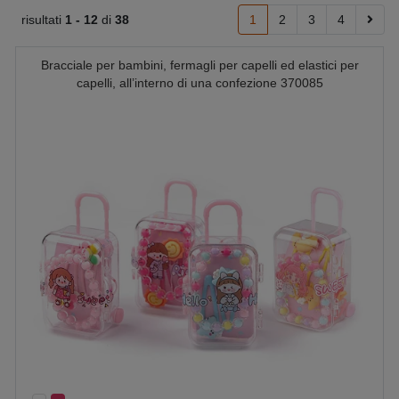
risultati
1 -
12
di
38
1
2
3
4
Bracciale per bambini, fermagli per capelli ed elastici per
capelli, all’interno di una confezione 370085