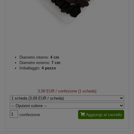
Diametro interno:
4 cm
Diametro esterno:
7 cm
Imballaggio:
4 pezzo
3,09 EUR
/ confezione (1 scheda)
confezione
Aggiungi al carrello