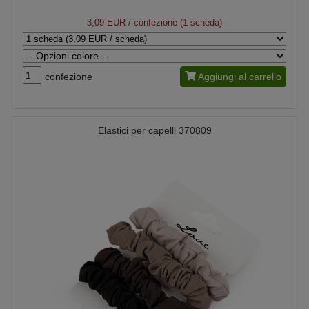
3,09 EUR
/ confezione (1 scheda)
confezione
Aggiungi al carrello
Elastici per capelli 370809