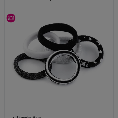
Diametro:
4 cm