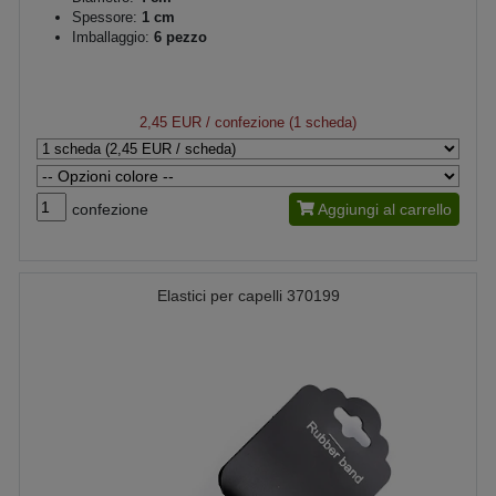
Spessore:
1 cm
Imballaggio:
6 pezzo
2,45 EUR
/ confezione (1 scheda)
confezione
Aggiungi al carrello
Elastici per capelli 370199