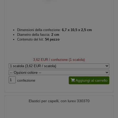
Dimensioni della confezione:
6,7 x 10,5 x 2,5 cm
Diametro della fascia:
2 cm
Contenuto del kit:
54 pezzo
3,62 EUR
/ confezione (1 scatola)
confezione
Aggiungi al carrello
Elastici per capelli, con lurex 330370