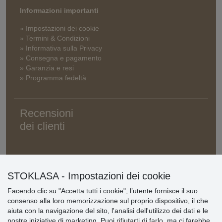
Informazioni importanti
» Impostazioni dei cookie
» Termini & Condizioni
» Informativa sulla Privacy
» Consegna e pagamento
» Garanzia e resi
» Programma fedeltà
Recensioni
dei clienti
STOKLASA - Impostazioni dei cookie
Facendo clic su "Accetta tutti i cookie", l’utente fornisce il suo
consenso alla loro memorizzazione sul proprio dispositivo, il che
aiuta con la navigazione del sito, l'analisi dell'utilizzo dei dati e le
nostre iniziative di marketing. Puoi
rifiutarti di farlo
, ma ci farebbe