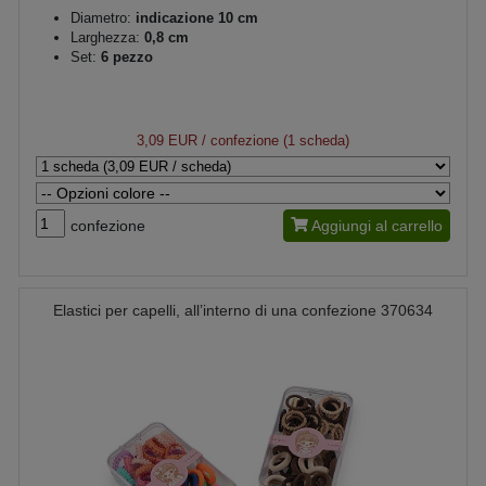
Diametro:
indicazione 10 cm
Larghezza:
0,8 cm
Set:
6 pezzo
3,09 EUR
/ confezione (1 scheda)
confezione
Aggiungi al carrello
Elastici per capelli, all’interno di una confezione 370634