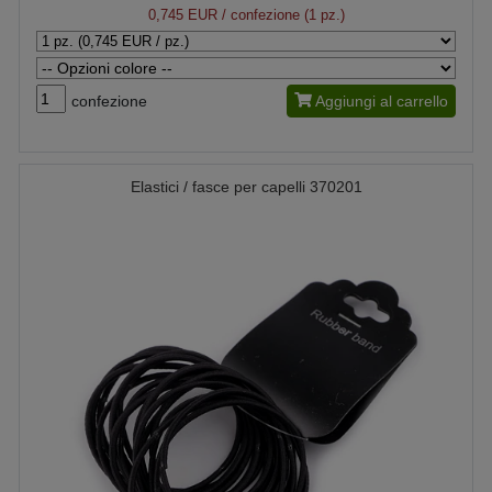
0,745 EUR
/ confezione (1 pz.)
confezione
Aggiungi al carrello
Elastici / fasce per capelli 370201