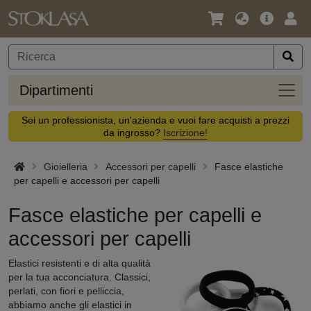
Lingua
Offerta
Acc
/
principa
Valuta
Dipar
Dipartimenti
Sei un professionista, un'azienda e vuoi fare acquisti a prezzi
da ingrosso?
Iscrizione!
Gioielleria
Accessori per capelli
Fasce elastiche
per capelli e accessori per capelli
Fasce elastiche per capelli e
accessori per capelli
Elastici resistenti e di alta qualità
per la tua acconciatura. Classici,
perlati, con fiori e pelliccia,
abbiamo anche gli elastici in