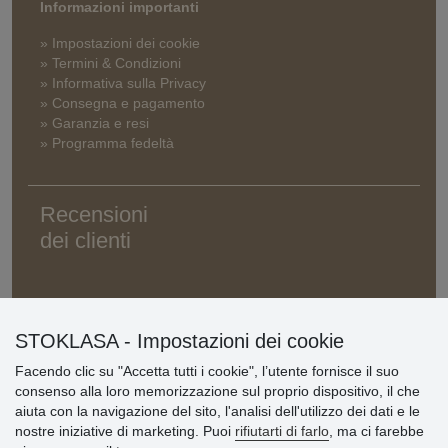
Informazioni importanti
» Impostazioni dei cookie
» Termini & Condizioni
» Informativa sulla Privacy
» Consegna e pagamento
» Garanzia e resi
» Programma fedeltà
Recensioni
dei clienti
STOKLASA - Impostazioni dei cookie
Facendo clic su "Accetta tutti i cookie", l’utente fornisce il suo
consenso alla loro memorizzazione sul proprio dispositivo, il che
aiuta con la navigazione del sito, l'analisi dell'utilizzo dei dati e le
nostre iniziative di marketing. Puoi
rifiutarti di farlo
, ma ci farebbe