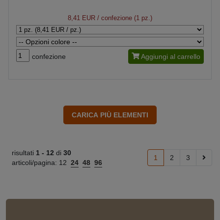
8,41 EUR
/ confezione (1 pz.)
confezione
Aggiungi al carrello
risultati
1 -
12
di
30
1
2
3
articoli/pagina:
12
24
48
96