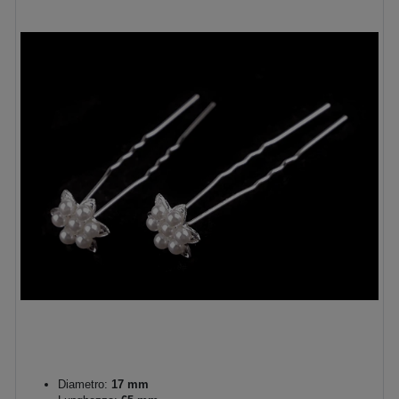
Diametro:
17 mm