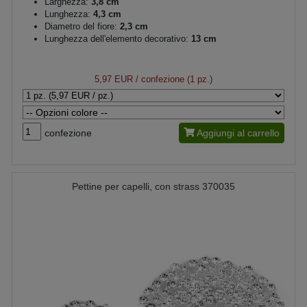
Larghezza:
3,8 cm
Lunghezza:
4,3 cm
Diametro del fiore:
2,3 cm
Lunghezza dell'elemento decorativo:
13 cm
5,97 EUR
/ confezione (1 pz.)
confezione
Aggiungi al carrello
Pettine per capelli, con strass 370035