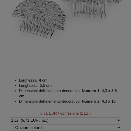
Larghezza:
4 cm
Lunghezza:
5,5 cm
Dimensioni dell'elemento decorativo:
Numero 1: 4,3 x 8,5
cm
Dimensioni dell'elemento decorativo:
Numero 2: 4,3 x 10
cm
Dimensioni totali:
indicazione 6,5 x 10 cm
6,71 EUR
/ confezione (1 pz.)