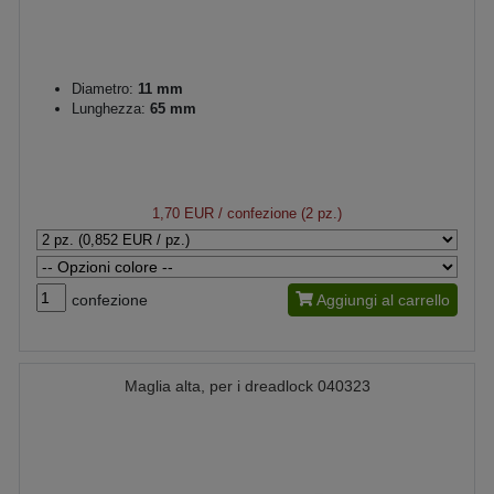
Diametro:
11 mm
Lunghezza:
65 mm
1,70 EUR
/ confezione (2 pz.)
confezione
Aggiungi al carrello
Maglia alta, per i dreadlock 040323