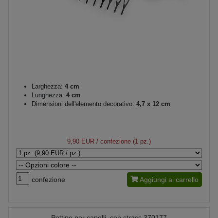
Larghezza:
4 cm
Lunghezza:
4 cm
Dimensioni dell'elemento decorativo:
4,7 x 12 cm
9,90 EUR
/ confezione (1 pz.)
confezione
Aggiungi al carrello
Pettine per capelli, con strass 370177