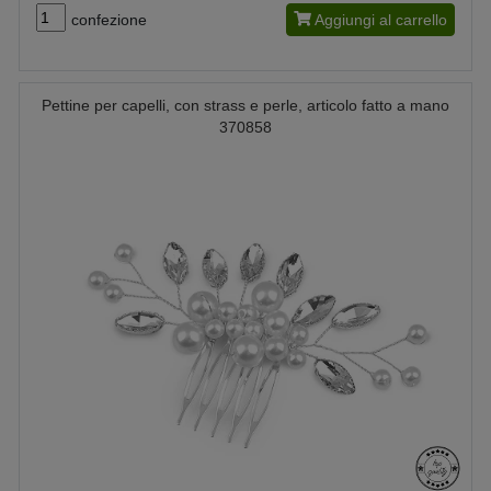
confezione
Aggiungi al carrello
Pettine per capelli, con strass e perle, articolo fatto a mano
370858