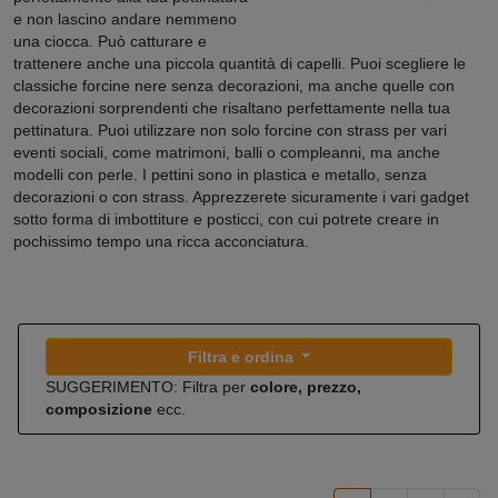
e non lascino andare nemmeno
una ciocca. Può catturare e
trattenere anche una piccola quantità di capelli. Puoi scegliere le
classiche forcine nere senza decorazioni, ma anche quelle con
decorazioni sorprendenti che risaltano perfettamente nella tua
pettinatura. Puoi utilizzare non solo forcine con strass per vari
eventi sociali, come matrimoni, balli o compleanni, ma anche
modelli con perle. I pettini sono in plastica e metallo, senza
decorazioni o con strass. Apprezzerete sicuramente i vari gadget
sotto forma di imbottiture e posticci, con cui potrete creare in
pochissimo tempo una ricca acconciatura.
Filtra e ordina
SUGGERIMENTO: Filtra per
colore, prezzo,
composizione
ecc.