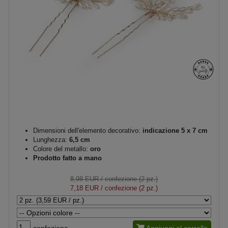
Dimensioni dell'elemento decorativo:
indicazione 5 x 7 cm
Lunghezza:
6,5 cm
Colore del metallo:
oro
Prodotto fatto a mano
8,98 EUR
/ confezione (2 pz.)
7,18 EUR
/ confezione (2 pz.)
confezione
Aggiungi al carrello