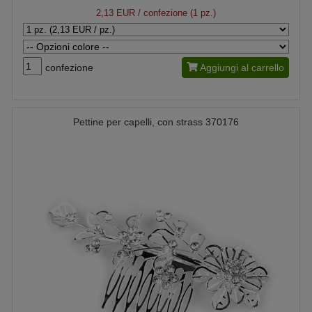
2,13 EUR
/ confezione (1 pz.)
confezione
Aggiungi al carrello
Pettine per capelli, con strass 370176