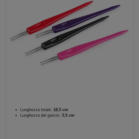
Lunghezza totale:
18,5 cm
Lunghezza del gancio:
3,5 cm