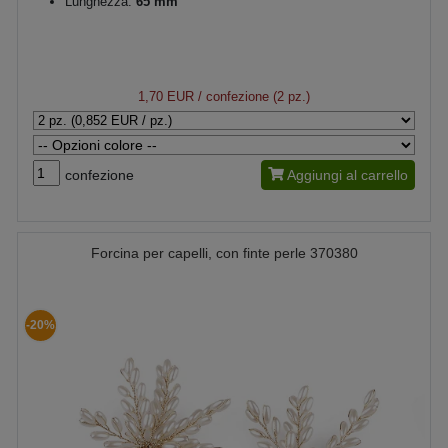
Lunghezza:
65 mm
1,70 EUR
/ confezione (2 pz.)
confezione
Aggiungi al carrello
Forcina per capelli, con finte perle 370380
-20%