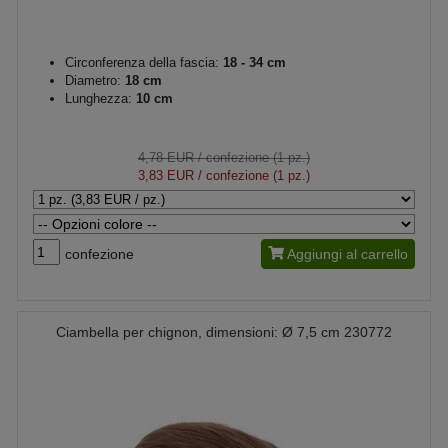
Circonferenza della fascia:
18 - 34 cm
Diametro:
18 cm
Lunghezza:
10 cm
4,78 EUR
/ confezione (1 pz.)
3,83 EUR
/ confezione (1 pz.)
confezione
Aggiungi al carrello
Ciambella per chignon, dimensioni: Ø 7,5 cm 230772