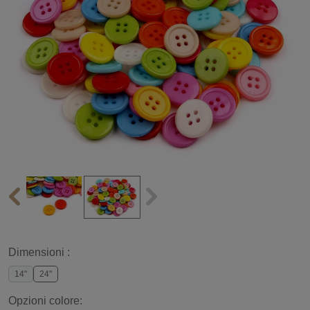
Dimensioni :
14"
24"
Opzioni colore: