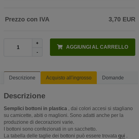
Prezzo con IVA
3,70 EUR
+
AGGIUNGI AL CARRELLO
-
Descrizione
Acquisto all'ingrosso
Domande
Descrizione
Semplici bottoni in plastica
, dai colori accesi si stagliano
su camicette, abiti o maglioni. Sono adatti anche per la
produzione di decorazioni varie.
I bottoni sono confezionati in un sacchetto.
La tabella delle taglie dei bottoni può essere trovata
qui
.