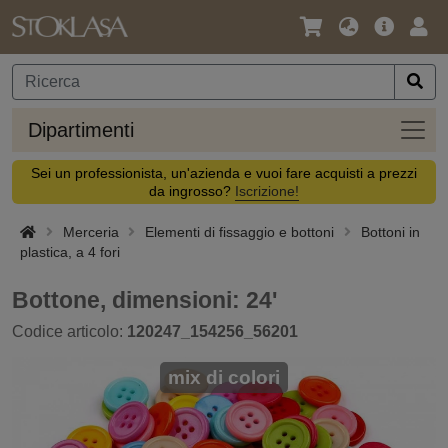
Lingua
Offerta
Acc
/
principa
Valuta
Dipar
Dipartimenti
Sei un professionista, un'azienda e vuoi fare acquisti a prezzi
da ingrosso?
Iscrizione!
Merceria
Elementi di fissaggio e bottoni
Bottoni in
plastica, a 4 fori
Bottone, dimensioni: 24'
Codice articolo:
120247_154256_56201
mix di colori