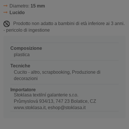
Diametro:
15 mm
Lucido
Prodotto non adatto a bambini di età inferiore ai 3 anni.
- pericolo di ingestione
Composizione
plastica
Tecniche
Cucito - altro, scrapbooking, Produzione di
decorazioni
Importatore
Stoklasa textilní galanterie s.r.o.
Průmyslová 934/13, 747 23 Bolatice, CZ
www.stoklasa.it, eshop@stoklasa.it