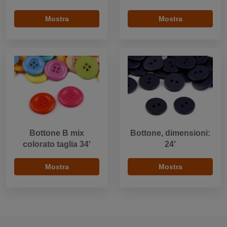
Mostra
Mostra
Bottone B mix
Bottone, dimensioni:
colorato taglia 34'
24'
Mostra
Mostra