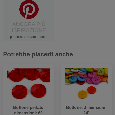
ANCORA PIÙ
ISPIRAZIONE
pinterest.com/stoklasacz
Potrebbe piacerti anche
Bottone perlato,
Bottone, dimensioni:
dimensioni: 60'
24'