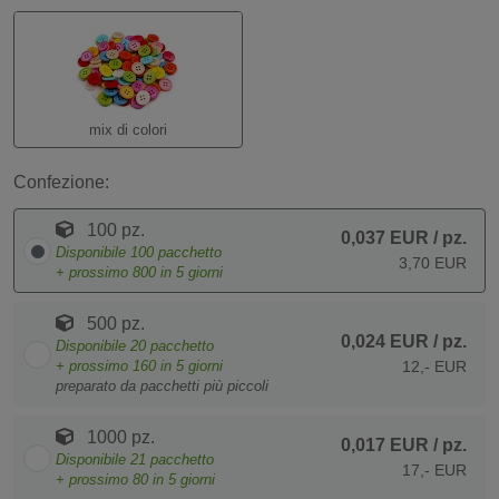
mix di colori
Confezione:
100 pz.
0,037 EUR
/ pz.
Disponibile
100
pacchetto
3,70 EUR
+ prossimo
800
in 5 giorni
500 pz.
0,024 EUR
/ pz.
Disponibile
20
pacchetto
+ prossimo
160
in 5 giorni
12,- EUR
preparato da pacchetti più piccoli
1000 pz.
0,017 EUR
/ pz.
Disponibile
21
pacchetto
17,- EUR
+ prossimo
80
in 5 giorni