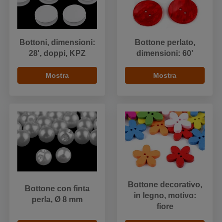
Bottoni, dimensioni:
Bottone perlato,
28', doppi, KPZ
dimensioni: 60'
Mostra
Mostra
Bottone decorativo,
Bottone con finta
in legno, motivo:
perla, Ø 8 mm
fiore