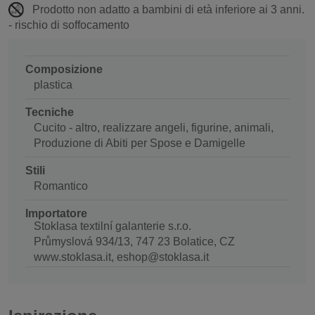
Prodotto non adatto a bambini di età inferiore ai 3 anni.
- rischio di soffocamento
Composizione
plastica
Tecniche
Cucito - altro, realizzare angeli, figurine, animali,
Produzione di Abiti per Spose e Damigelle
Stili
Romantico
Importatore
Stoklasa textilní galanterie s.r.o.
Průmyslová 934/13, 747 23 Bolatice, CZ
www.stoklasa.it, eshop@stoklasa.it