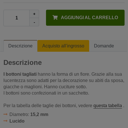
+
AGGIUNGI AL CARRELLO
-
Descrizione
Acquisto all'ingrosso
Domande
Descrizione
I bottoni tagliati
hanno la forma di un fiore. Grazie alla sua
lucentezza sono adatti per la decorazione su abiti da sposa,
giacche o maglioni. Hanno cuciture sotto.
I bottoni sono confezionati in un sacchetto.
Per la tabella delle taglie dei bottoni, vedere
questa tabella
.
Diametro:
15,2 mm
Lucido