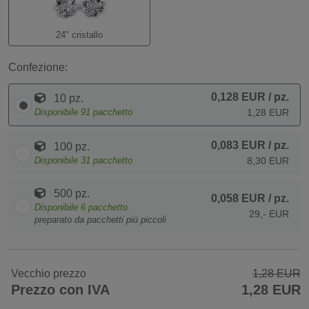
24" cristallo
Confezione:
0,128 EUR
/ pz.
10 pz.
Disponibile
91
pacchetto
1,28 EUR
0,083 EUR
/ pz.
100 pz.
Disponibile
31
pacchetto
8,30 EUR
500 pz.
0,058 EUR
/ pz.
Disponibile
6
pacchetto
29,- EUR
preparato da pacchetti più piccoli
Vecchio prezzo
1,28 EUR
Prezzo con IVA
1,28 EUR