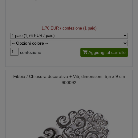
1,76 EUR
/ confezione (1 paio)
confezione
Aggiungi al carrello
Fibbia / Chiusura decorativa + Viti, dimensioni: 5,5 x 9 cm
900092