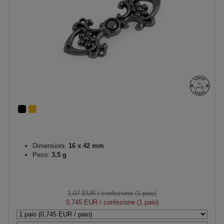
Dimensioni:
16 x 42 mm
Peso:
3,5 g
1,07 EUR
/ confezione (1 paio)
0,745 EUR
/ confezione (1 paio)