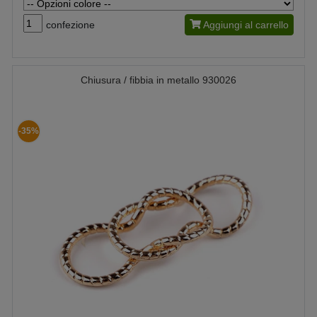
confezione
Aggiungi al carrello
Chiusura / fibbia in metallo 930026
-35%