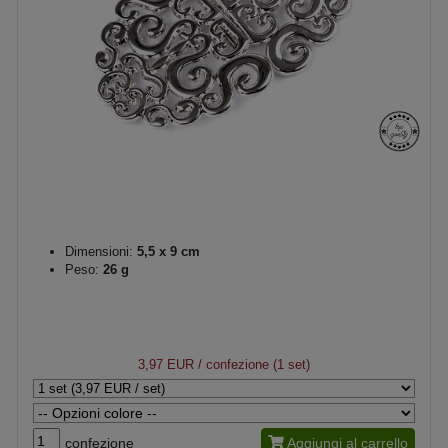
Dimensioni:
5,5 x 9 cm
Peso:
26 g
3,97 EUR
/ confezione (1 set)
confezione
Aggiungi al carrello