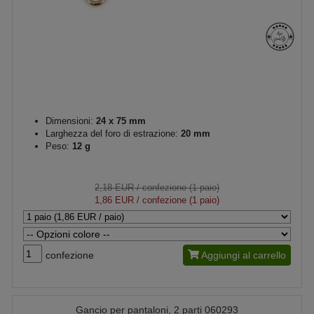
Dimensioni:
24 x 75 mm
Larghezza del foro di estrazione:
20 mm
Peso:
12 g
2,18 EUR
/ confezione (1 paio)
1,86 EUR
/ confezione (1 paio)
confezione
Aggiungi al carrello
Gancio per pantaloni, 2 parti 060293