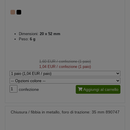
Dimensioni:
20 x 52 mm
Peso:
6 g
1,60 EUR
/ confezione (1 paio)
1,04 EUR
/ confezione (1 paio)
confezione
Aggiungi al carrello
Chiusura / fibbia in metallo, foro di trazione: 35 mm 890747