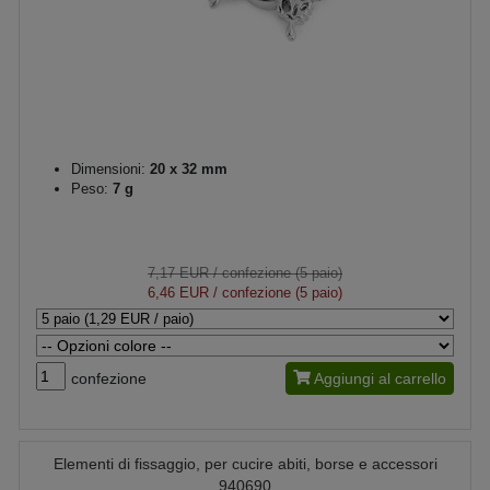
Dimensioni:
20 x 32 mm
Peso:
7 g
7,17 EUR
/ confezione (5 paio)
6,46 EUR
/ confezione (5 paio)
confezione
Aggiungi al carrello
Elementi di fissaggio, per cucire abiti, borse e accessori
940690