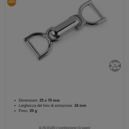
-68%
Dimensioni:
25 x 70 mm
Larghezza del foro di estrazione:
18 mm
Peso:
20 g
4,76 EUR
/ confezione (1 paio)