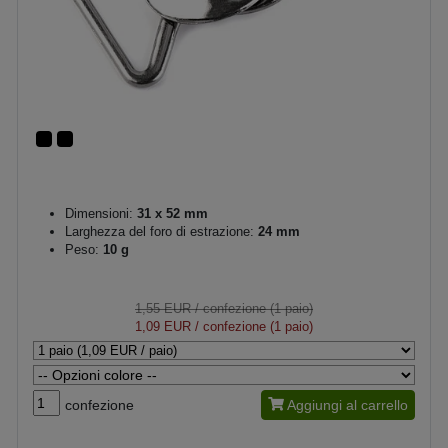
Dimensioni:
31 x 52 mm
Larghezza del foro di estrazione:
24 mm
Peso:
10 g
1,55 EUR
/ confezione (1 paio)
1,09 EUR
/ confezione (1 paio)
confezione
Aggiungi al carrello