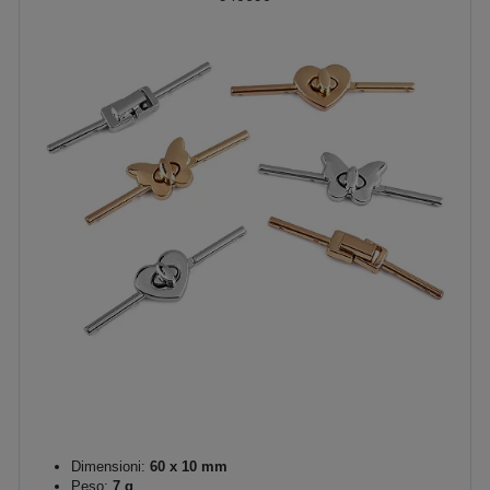
Dimensioni:
60 x 10 mm
Peso:
7 g