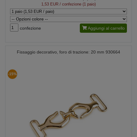
1,53 EUR
/ confezione (1 paio)
confezione
Aggiungi al carrello
Fissaggio decorativo, foro di trazione: 20 mm 930664
-15%