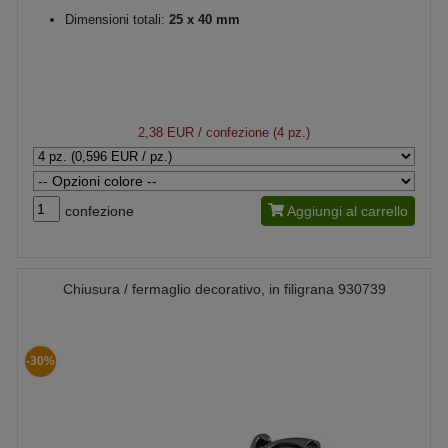
Dimensioni totali:
25 x 40 mm
2,38 EUR
/ confezione (4 pz.)
confezione
Aggiungi al carrello
Chiusura / fermaglio decorativo, in filigrana 930739
-30%