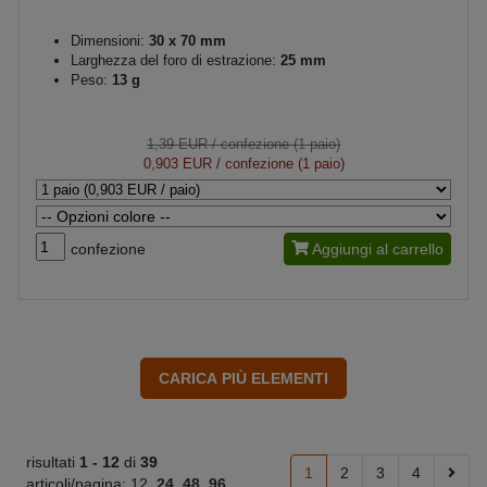
Dimensioni:
30 x 70 mm
Larghezza del foro di estrazione:
25 mm
Peso:
13 g
1,39 EUR
/ confezione (1 paio)
0,903 EUR
/ confezione (1 paio)
confezione
Aggiungi al carrello
risultati
1 -
12
di
39
1
2
3
4
articoli/pagina:
12
24
48
96