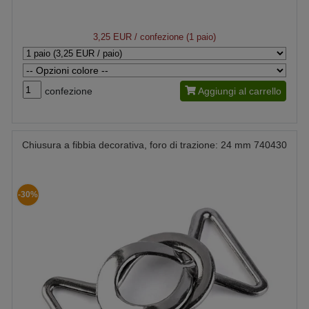
3,25 EUR
/ confezione (1 paio)
confezione
Aggiungi al carrello
Chiusura a fibbia decorativa, foro di trazione: 24 mm 740430
-30%