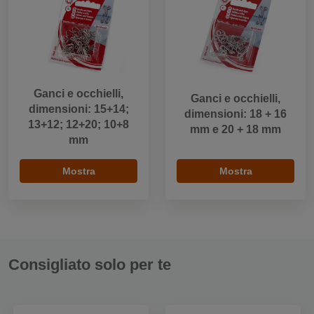
Ganci e occhielli,
Ganci e occhielli,
dimensioni: 15+14;
dimensioni: 18 + 16
13+12; 12+20; 10+8
mm e 20 + 18 mm
mm
Mostra
Mostra
Consigliato solo per te