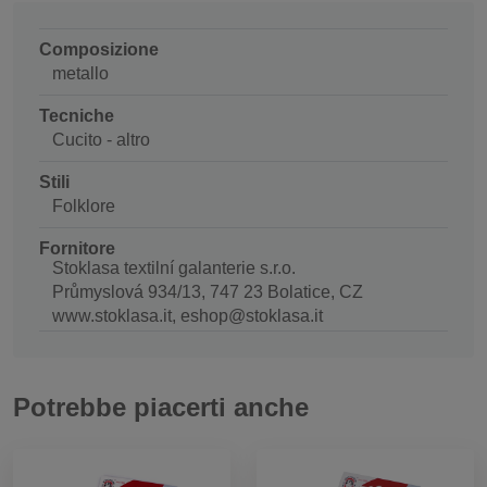
Composizione
metallo
Tecniche
Cucito - altro
Stili
Folklore
Fornitore
Stoklasa textilní galanterie s.r.o.
Průmyslová 934/13, 747 23 Bolatice, CZ
www.stoklasa.it, eshop@stoklasa.it
Potrebbe piacerti anche