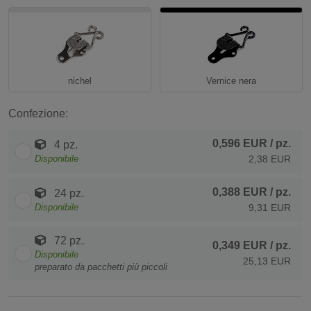
nichel
Vernice nera
Confezione:
0,596 EUR
/ pz.
4 pz.
Disponibile
2,38 EUR
0,388 EUR
/ pz.
24 pz.
Disponibile
9,31 EUR
72 pz.
0,349 EUR
/ pz.
Disponibile
25,13 EUR
preparato da pacchetti più piccoli