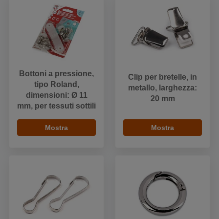
Bottoni a pressione,
Clip per bretelle, in
tipo Roland,
metallo, larghezza:
dimensioni: Ø 11
20 mm
mm, per tessuti sottili
Mostra
Mostra