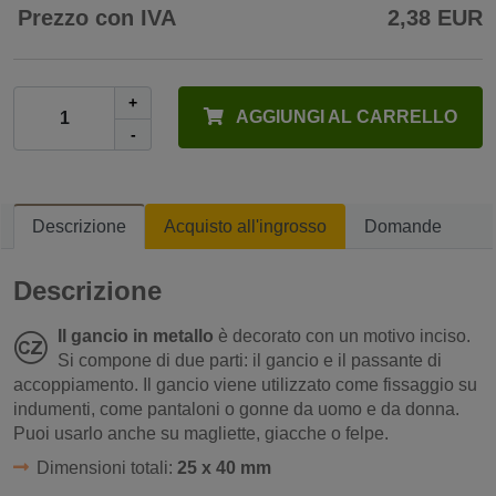
Prezzo con IVA
2,38 EUR
+
AGGIUNGI AL CARRELLO
-
Descrizione
Acquisto all'ingrosso
Domande
Descrizione
Il gancio in metallo
è decorato con un motivo inciso.
Si compone di due parti: il gancio e il passante di
accoppiamento. Il gancio viene utilizzato come fissaggio su
indumenti, come pantaloni o gonne da uomo e da donna.
Puoi usarlo anche su magliette, giacche o felpe.
Dimensioni totali:
25 x 40 mm