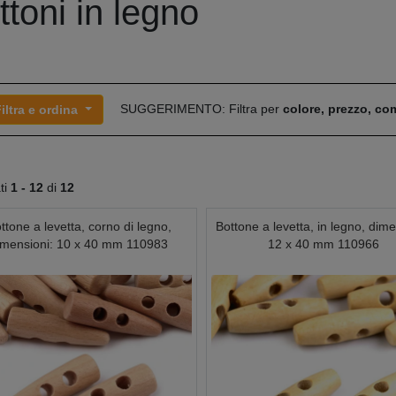
ttoni in legno
SUGGERIMENTO: Filtra per
colore, prezzo, c
iltra e ordina
ati
1 -
12
di
12
ttone a levetta, corno di legno,
Bottone a levetta, in legno, dime
imensioni: 10 x 40 mm 110983
12 x 40 mm 110966