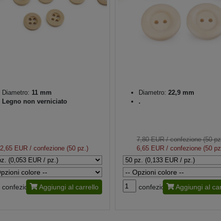
Diametro:
11 mm
Diametro:
22,9 mm
Legno non verniciato
.
7,80 EUR
/ confezione (50 pz
2,65 EUR
/ confezione (50 pz.)
6,65 EUR
/ confezione (50 pz
confezione
Aggiungi al carrello
confezione
Aggiungi al car