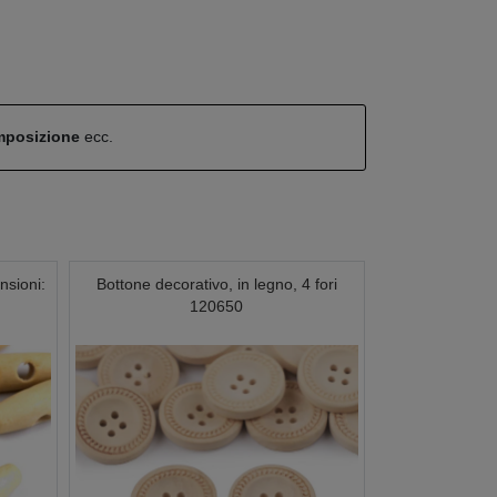
omposizione
ecc.
nsioni:
Bottone decorativo, in legno, 4 fori
120650