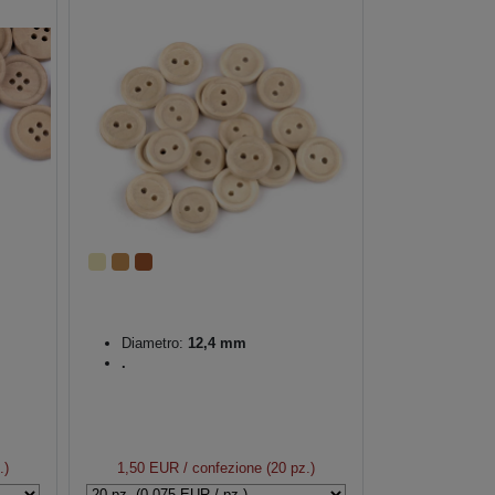
Diametro:
12,4 mm
.
.)
1,50 EUR
/ confezione (20 pz.)