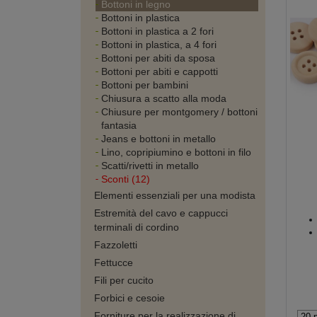
Bottoni in legno
Bottoni in plastica
Bottoni in plastica a 2 fori
Bottoni in plastica, a 4 fori
Bottoni per abiti da sposa
Bottoni per abiti e cappotti
Bottoni per bambini
Chiusura a scatto alla moda
Chiusure per montgomery / bottoni
fantasia
Jeans e bottoni in metallo
Lino, copripiumino e bottoni in filo
Scatti/rivetti in metallo
Sconti (12)
Elementi essenziali per una modista
Estremità del cavo e cappucci
terminali di cordino
Fazzoletti
Fettucce
Fili per cucito
Forbici e cesoie
Forniture per la realizzazione di