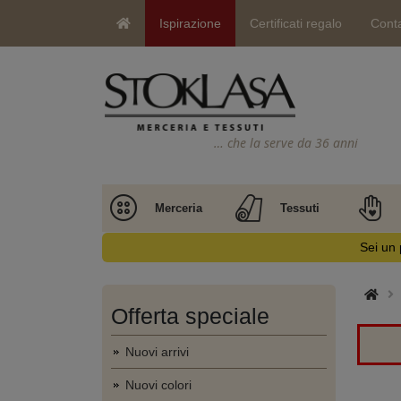
Ispirazione
Certificati regalo
Conta
… che la serve da 36 anni
Merceria
Tessuti
Sei un 
Offerta speciale
Nuovi arrivi
Nuovi colori