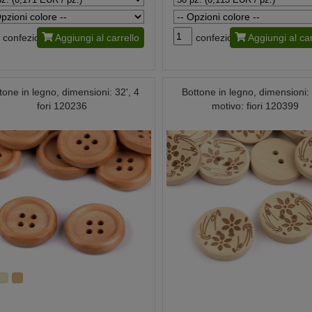
confezione
Aggiungi al carrello
confezione
Aggiungi al car
tone in legno, dimensioni: 32', 4
Bottone in legno, dimensioni: 
fori 120236
motivo: fiori 120399