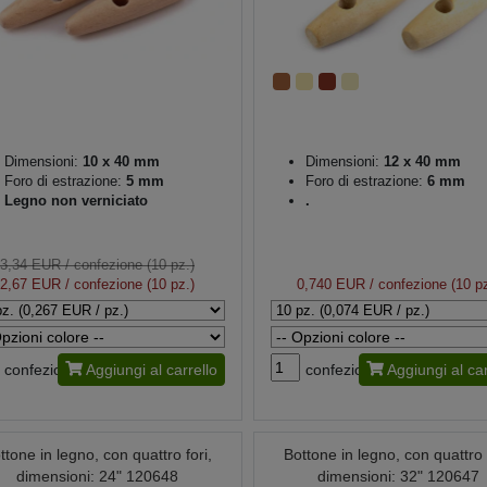
Dimensioni:
10 x 40 mm
Dimensioni:
12 x 40 mm
Foro di estrazione:
5 mm
Foro di estrazione:
6 mm
Legno non verniciato
.
3,34 EUR
/ confezione (10 pz.)
2,67 EUR
/ confezione (10 pz.)
0,740 EUR
/ confezione (10 pz
confezione
Aggiungi al carrello
confezione
Aggiungi al car
ttone in legno, con quattro fori,
Bottone in legno, con quattro f
dimensioni: 24" 120648
dimensioni: 32" 120647