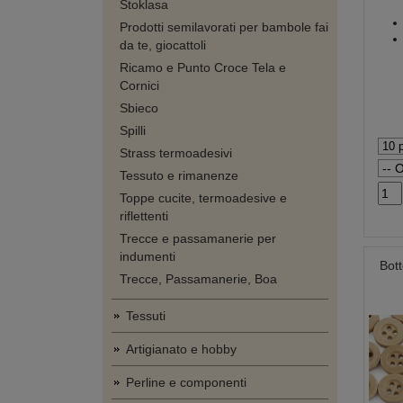
Stoklasa
Prodotti semilavorati per bambole fai
da te, giocattoli
Ricamo e Punto Croce Tela e
Cornici
Sbieco
Spilli
Strass termoadesivi
Tessuto e rimanenze
Toppe cucite, termoadesive e
riflettenti
Trecce e passamanerie per
indumenti
Bott
Trecce, Passamanerie, Boa
Tessuti
Artigianato e hobby
Perline e componenti