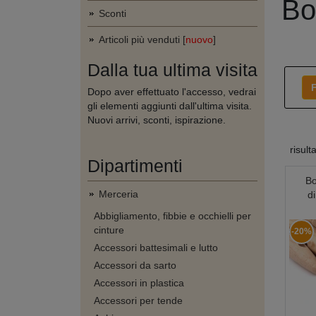
Bo
Sconti
Articoli più venduti [
nuovo
]
Dalla tua ultima visita
F
Dopo aver effettuato l'accesso, vedrai
gli elementi aggiunti dall'ultima visita.
Nuovi arrivi, sconti, ispirazione.
risult
Dipartimenti
Bo
Merceria
d
Abbigliamento, fibbie e occhielli per
cinture
-20%
Accessori battesimali e lutto
Accessori da sarto
Accessori in plastica
Accessori per tende