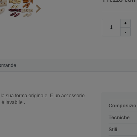
+
-
omande
r la sua forma originale. È un accessorio
è lavabile
.
Composizio
Tecniche
Stili