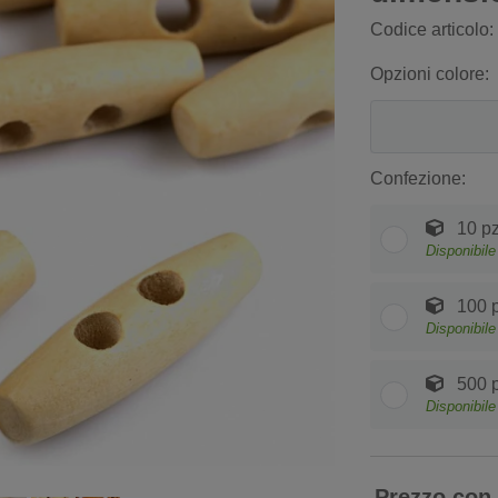
Codice articolo:
Opzioni colore:
Confezione:
10 pz
Disponibile
100 p
Disponibile
500 p
Disponibile
Prezzo con