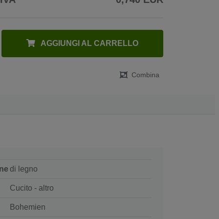
AGGIUNGI AL CARRELLO
Combina
ne
di legno
Cucito - altro
Bohemien