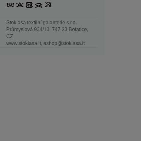
Stoklasa textilní galanterie s.r.o.
Průmyslová 934/13, 747 23 Bolatice,
CZ
www.stoklasa.it, eshop@stoklasa.it