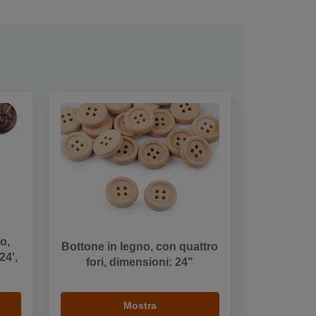
o,
Bottone in legno, con quattro
24',
fori, dimensioni: 24"
Mostra