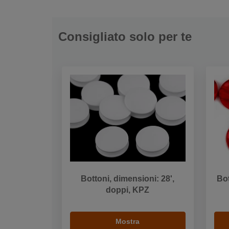
Consigliato solo per te
Bottoni, dimensioni: 28',
Bot
doppi, KPZ
Mostra