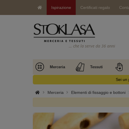
Ispirazione
Certificati regalo
Conta
… che la serve da 36 anni
Merceria
Tessuti
Sei un 
Merceria
Elementi di fissaggio e bottoni