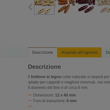
Descrizione
Acquisto all'ingrosso
D
Descrizione
Il
bottone in legno
color naturale vi stupirà pe
adatto per cappotti o maglioni invernali,
ma non 
Il diametro del foro è di circa 6 mm.
Dimensioni:
12 x 40 mm
Foro di estrazione:
6 mm
.