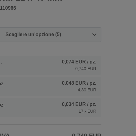
110966
Scegliere un'opzione (5)
0,074 EUR
/ pz.
.
0,740 EUR
0,048 EUR
/ pz.
z.
4,80 EUR
0,034 EUR
/ pz.
z.
17,- EUR
 IVA
0,740 EUR