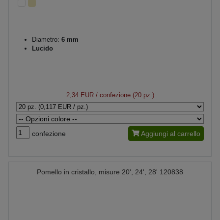
Diametro:
6 mm
Lucido
2,34 EUR
/ confezione (20 pz.)
confezione
Aggiungi al carrello
Pomello in cristallo, misure 20', 24', 28' 120838