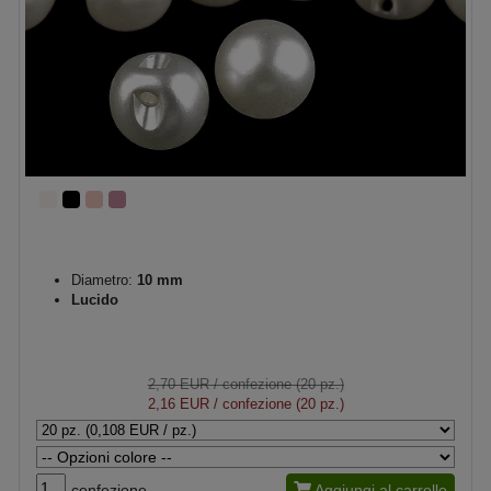
Diametro:
10 mm
Lucido
2,70 EUR
/ confezione (20 pz.)
2,16 EUR
/ confezione (20 pz.)
confezione
Aggiungi al carrello