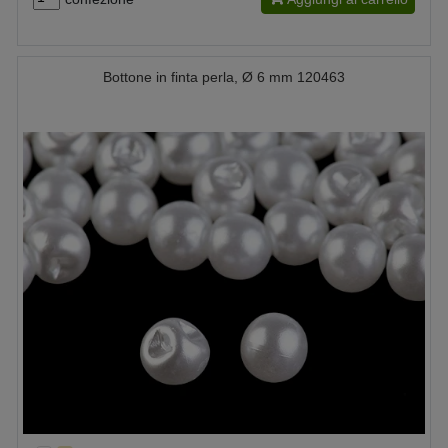
Bottone in finta perla, Ø 6 mm 120463