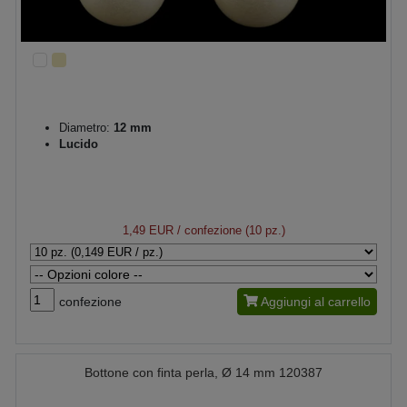
Diametro:
12 mm
Lucido
1,49 EUR
/ confezione (10 pz.)
confezione
Aggiungi al carrello
Bottone con finta perla, Ø 14 mm 120387