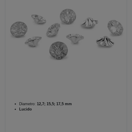
Diametro:
12,7; 15,5; 17,5 mm
Lucido