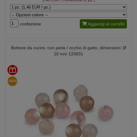
confezione
Aggiungi al carrello
Bottone da cucire, con perla / occhio di gatto, dimensioni: Ø
10 mm 120831
-60%