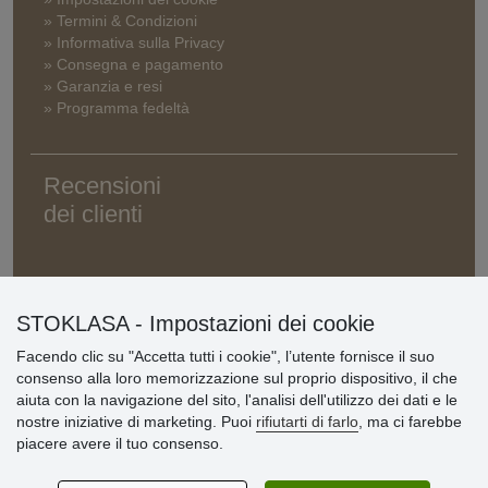
» Termini & Condizioni
» Informativa sulla Privacy
» Consegna e pagamento
» Garanzia e resi
» Programma fedeltà
Recensioni
dei clienti
STOKLASA - Impostazioni dei cookie
Facendo clic su "Accetta tutti i cookie", l’utente fornisce il suo
consenso alla loro memorizzazione sul proprio dispositivo, il che
aiuta con la navigazione del sito, l'analisi dell'utilizzo dei dati e le
nostre iniziative di marketing. Puoi
rifiutarti di farlo
, ma ci farebbe
piacere avere il tuo consenso.