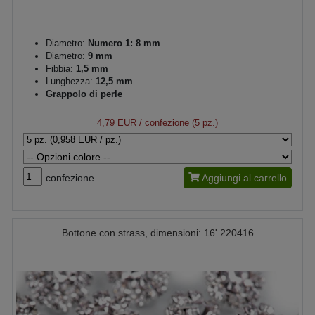
Diametro:
Numero 1: 8 mm
Diametro:
9 mm
Fibbia:
1,5 mm
Lunghezza:
12,5 mm
Grappolo di perle
4,79 EUR
/ confezione (5 pz.)
confezione
Aggiungi al carrello
Bottone con strass, dimensioni: 16' 220416