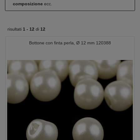
composizione
ecc.
risultati
1 -
12
di
12
Bottone con finta perla, Ø 12 mm 120388