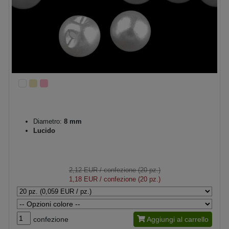
Diametro:
8 mm
Lucido
2,12 EUR
/ confezione (20 pz.)
1,18 EUR
/ confezione (20 pz.)
confezione
Aggiungi al carrello