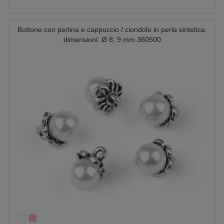
Bottone con perlina e cappuccio / ciondolo in perla sintetica,
dimensioni: Ø 8; 9 mm 360500