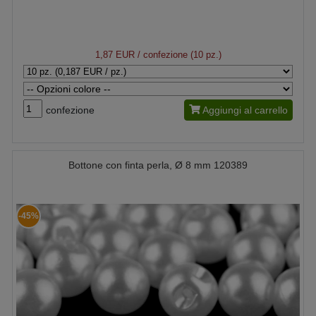
1,87 EUR
/ confezione (10 pz.)
confezione
Aggiungi al carrello
Bottone con finta perla, Ø 8 mm 120389
-45%