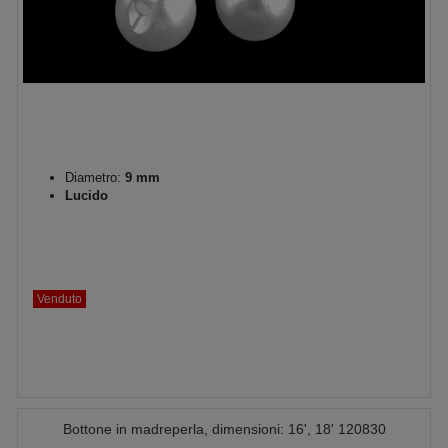
Diametro:
9 mm
Lucido
Venduto
Bottone in madreperla, dimensioni: 16', 18' 120830