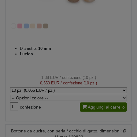
Diametro:
10 mm
Lucido
1,38 EUR
/ confezione (10 pz.)
0,550 EUR
/ confezione (10 pz.)
confezione
Aggiungi al carrello
Bottone da cucire, con perla / occhio di gatto, dimensioni: Ø