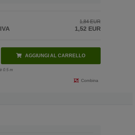
1,84 EUR
 IVA
1,52 EUR
AGGIUNGI AL CARRELLO
 è 0.5 m
Combina