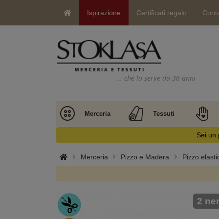
Ispirazione
Certificati regalo
Conta
… che la serve da 36 anni
Merceria
Tessuti
Sei un 
Merceria
Pizzo e Madera
Pizzo elasti
2 ne