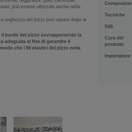
 intima, reggicalze, gilet, camicette,
Composizio
lastan, può essere utilizzato anche nella
Tecniche
 La larghezza del pizzo può variare dopo le
Stili
e il bordo del pizzo sovrapponendo la
Cura del
 adeguata al fine di garantire il
prodotto
odo che i fili elastici del pizzo nella
Importatore