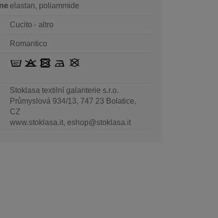
ne
elastan, poliammide
Cucito - altro
Romantico
Stoklasa textilní galanterie s.r.o.
Průmyslová 934/13, 747 23 Bolatice,
CZ
www.stoklasa.it, eshop@stoklasa.it