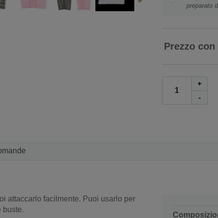
preparato d
Prezzo con
+
-
omande
i attaccarlo facilmente. Puoi usarlo per
 buste.
Composizio