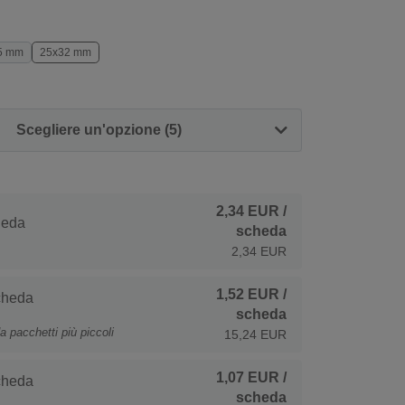
5 mm
25x32 mm
Scegliere un'opzione (5)
2,34 EUR
/
heda
scheda
2,34 EUR
1,52 EUR
/
cheda
scheda
a pacchetti più piccoli
15,24 EUR
1,07 EUR
/
cheda
scheda