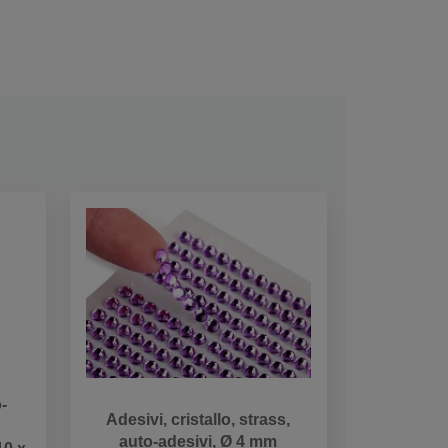
o-
Adesivi, cristallo, strass,
auto-adesivi, Ø 4 mm