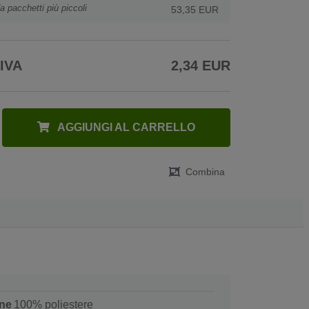
a pacchetti più piccoli
53,35 EUR
 IVA
2,34 EUR
AGGIUNGI AL CARRELLO
Combina
ne
100% poliestere