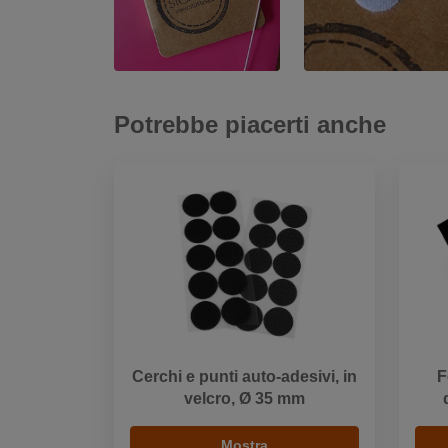
Potrebbe piacerti anche
Cerchi e punti auto-adesivi, in
F
velcro, Ø 35 mm
Mostra