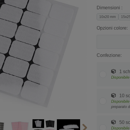
Dimensioni :
10x20 mm
15x2
Opzioni colore:
Confezione:
1 sc
Disponibile
10 s
Disponibile
preparato d
50 s
Disponibile