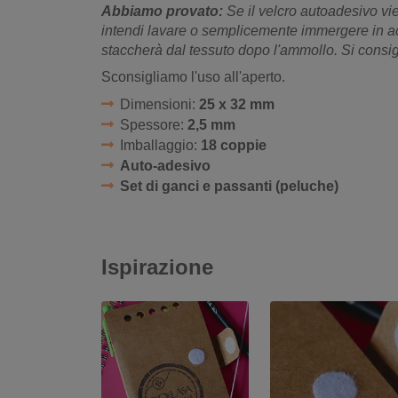
Abbiamo provato:
Se il velcro autoadesivo vi
intendi lavare o semplicemente immergere in ac
staccherà dal tessuto dopo l'ammollo. Si consig
Sconsigliamo l'uso all'aperto.
Dimensioni:
25 x 32 mm
Spessore:
2,5 mm
Imballaggio:
18 coppie
Auto-adesivo
Set di ganci e passanti (peluche)
Ispirazione