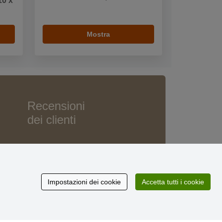
10 x
Mostra
Recensioni
dei clienti
Impostazioni dei cookie
Accetta tutti i cookie