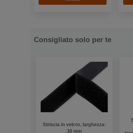
Consigliato solo per te
S
Striscia in velcro, larghezza:
30 mm