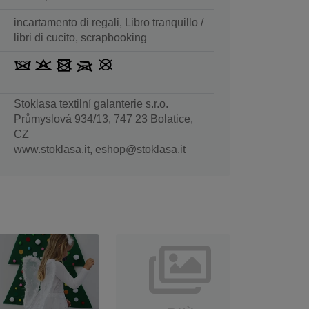
incartamento di regali, Libro tranquillo /
libri di cucito, scrapbooking
Stoklasa textilní galanterie s.r.o.
Průmyslová 934/13, 747 23 Bolatice,
CZ
www.stoklasa.it, eshop@stoklasa.it