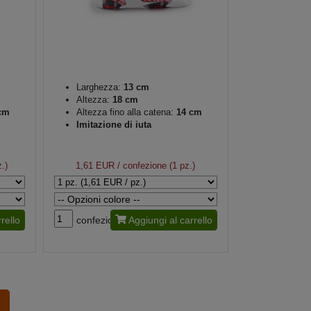
Larghezza:
13 cm
Altezza:
18 cm
cm
Altezza fino alla catena:
14 cm
Imitazione di iuta
.)
1,61 EUR
/ confezione (1 pz.)
rello
confezione
Aggiungi al carrello