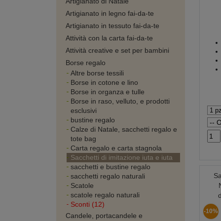
Artigianato di Natale
Artigianato in legno fai-da-te
Artigianato in tessuto fai-da-te
Attività con la carta fai-da-te
Attività creative e set per bambini
Borse regalo
Altre borse tessili
Borse in cotone e lino
Borse in organza e tulle
Borse in raso, velluto, e prodotti
esclusivi
bustine regalo
Calze di Natale, sacchetti regalo e
tote bag
Carta regalo e carta stagnola
Sacchetti di imitazione iuta e iuta
sacchetti e bustine regalo
Sa
sacchetti regalo naturali
Scatole
scatole regalo naturali
Sconti (12)
-10%
Candele, portacandele e