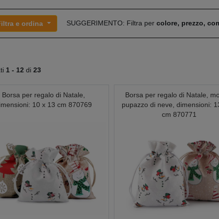
SUGGERIMENTO: Filtra per
colore, prezzo, c
iltra e ordina
ati
1 -
12
di
23
Borsa per regalo di Natale,
Borsa per regalo di Natale, mo
imensioni: 10 x 13 cm 870769
pupazzo di neve, dimensioni: 1
cm 870771