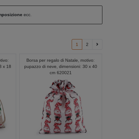
omposizione
ecc.
1
2
tivo:
Borsa per regalo di Natale, motivo:
3 x 18
pupazzo di neve, dimensioni: 30 x 40
cm 620021