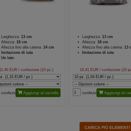
Larghezza:
13 cm
Larghezza:
13 cm
Altezza:
18 cm
Altezza:
18 cm
Altezza fino alla catena:
14 cm
Altezza fino alla catena:
13 
Imitazione di iuta
Imitazione di iuta
Un lato
11,45 EUR
/ confezione (10 pz.)
10,41 EUR
/ confezione (10 pz
confezione
Aggiungi al carrello
confezione
Aggiungi al car