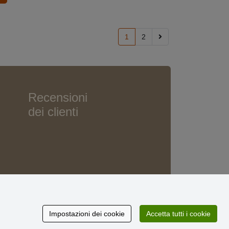
1
2
Recensioni
dei clienti
Impostazioni dei cookie
Accetta tutti i cookie