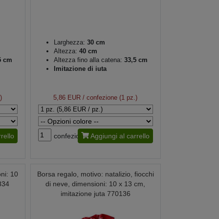
Larghezza:
30 cm
Altezza:
40 cm
5 cm
Altezza fino alla catena:
33,5 cm
Imitazione di iuta
)
5,86 EUR
/ confezione (1 pz.)
rello
confezione
Aggiungi al carrello
ni: 10
Borsa regalo, motivo: natalizio, fiocchi
834
di neve, dimensioni: 10 x 13 cm,
imitazione juta 770136