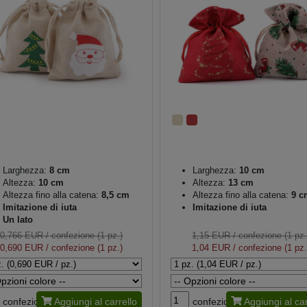
Larghezza:
8 cm
Larghezza:
10 cm
Altezza:
10 cm
Altezza:
13 cm
Altezza fino alla catena:
8,5 cm
Altezza fino alla catena:
9 c
Imitazione di iuta
Imitazione di iuta
Un lato
0,766 EUR
/ confezione (1 pz.)
1,15 EUR
/ confezione (1 pz.
0,690 EUR
/ confezione (1 pz.)
1,04 EUR
/ confezione (1 pz.
confezione
Aggiungi al carrello
confezione
Aggiungi al car