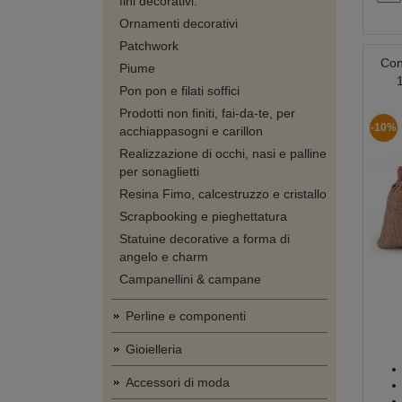
fini decorativi.
Ornamenti decorativi
Patchwork
Con
Piume
Pon pon e filati soffici
Prodotti non finiti, fai-da-te, per
-10%
acchiappasogni e carillon
Realizzazione di occhi, nasi e palline
per sonaglietti
Resina Fimo, calcestruzzo e cristallo
Scrapbooking e pieghettatura
Statuine decorative a forma di
angelo e charm
Campanellini & campane
Perline e componenti
Gioielleria
Accessori di moda