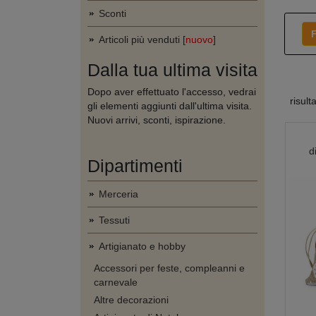
Sconti
F
Articoli più venduti [
nuovo
]
Dalla tua ultima visita
Dopo aver effettuato l'accesso, vedrai
risult
gli elementi aggiunti dall'ultima visita.
Nuovi arrivi, sconti, ispirazione.
d
Dipartimenti
Merceria
Tessuti
Artigianato e hobby
Accessori per feste, compleanni e
carnevale
Altre decorazioni