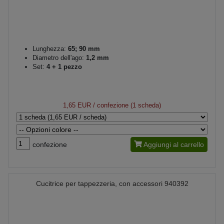
Lunghezza:
65; 90 mm
Diametro dell'ago:
1,2 mm
Set:
4 + 1 pezzo
1,65 EUR
/ confezione (1 scheda)
confezione
Aggiungi al carrello
Cucitrice per tappezzeria, con accessori 940392