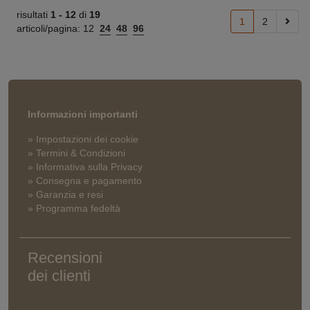
risultati
1 -
12
di
19
1
2
articoli/pagina:
12
24
48
96
Informazioni importanti
» Impostazioni dei cookie
» Termini & Condizioni
» Informativa sulla Privacy
» Consegna e pagamento
» Garanzia e resi
» Programma fedeltà
Recensioni
dei clienti