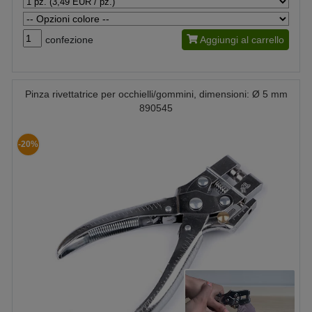
confezione
Aggiungi al carrello
Pinza rivettatrice per occhielli/gommini, dimensioni: Ø 5 mm
890545
-20%