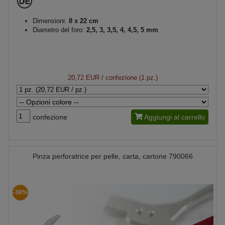
Dimensioni:
8 x 22 cm
Diametro del foro:
2,5, 3, 3,5, 4, 4,5, 5 mm
20,72 EUR
/ confezione (1 pz.)
confezione
Aggiungi al carrello
Pinza perforatrice per pelle, carta, cartone 790066
-30%