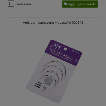
confezione
Aggiungi al carrello
Aghi per tappezzeria + passafilo 020942