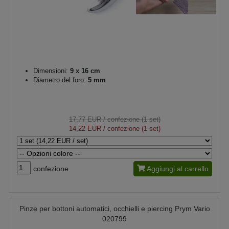
Dimensioni:
9 x 16 cm
Diametro del foro:
5 mm
17,77 EUR
/ confezione (1 set)
14,22 EUR
/ confezione (1 set)
confezione
Aggiungi al carrello
Pinze per bottoni automatici, occhielli e piercing Prym Vario
020799