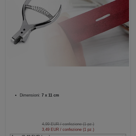
Dimensioni:
7 x 11 cm
4,99 EUR
/ confezione (1 pz.)
3,49 EUR
/ confezione (1 pz.)