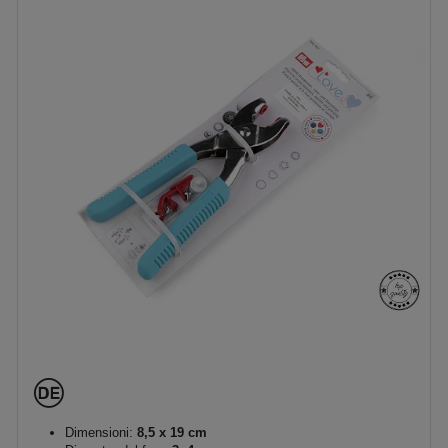
Dimensioni:
8,5 x 19 cm