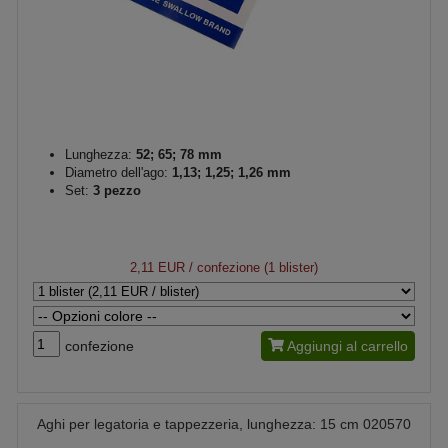
Lunghezza:
52; 65; 78 mm
Diametro dell'ago:
1,13; 1,25; 1,26 mm
Set:
3 pezzo
2,11 EUR
/ confezione (1 blister)
confezione
Aggiungi al carrello
Aghi per legatoria e tappezzeria, lunghezza: 15 cm 020570