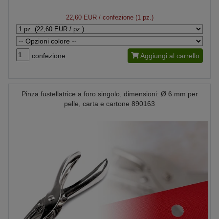
22,60 EUR
/ confezione (1 pz.)
confezione
Aggiungi al carrello
Pinza fustellatrice a foro singolo, dimensioni: Ø 6 mm per
pelle, carta e cartone 890163