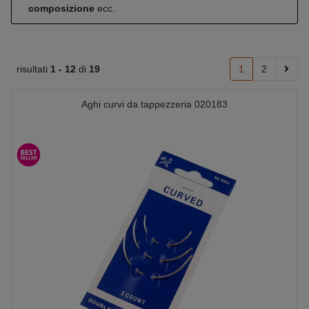
composizione
ecc.
risultati
1 -
12
di
19
1
2
Aghi curvi da tappezzeria 020183