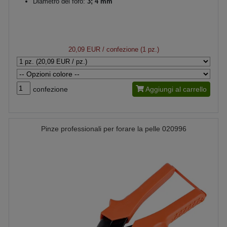
Diametro del foro:
3; 4 mm
20,09 EUR
/ confezione (1 pz.)
confezione
Aggiungi al carrello
Pinze professionali per forare la pelle 020996