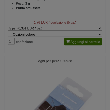
Peso:
3 g
Punta smussata
1,76 EUR
/ confezione (5 pz.)
confezione
Aggiungi al carrello
Aghi per pelle 020928