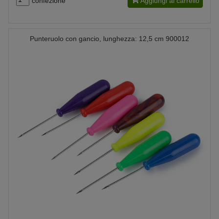
confezione
Aggiungi al carrello
Punteruolo con gancio, lunghezza: 12,5 cm 900012