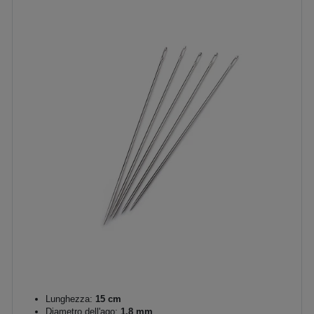
Lunghezza:
15 cm
Diametro dell'ago:
1,8 mm