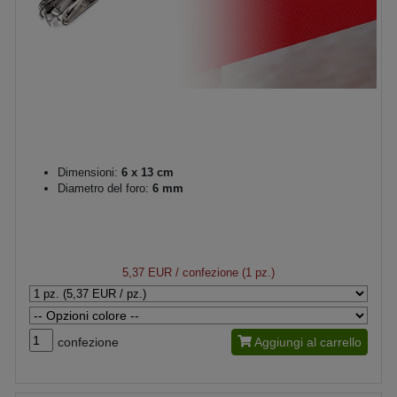
Dimensioni:
6 x 13 cm
Diametro del foro:
6 mm
5,37 EUR
/ confezione (1 pz.)
confezione
Aggiungi al carrello