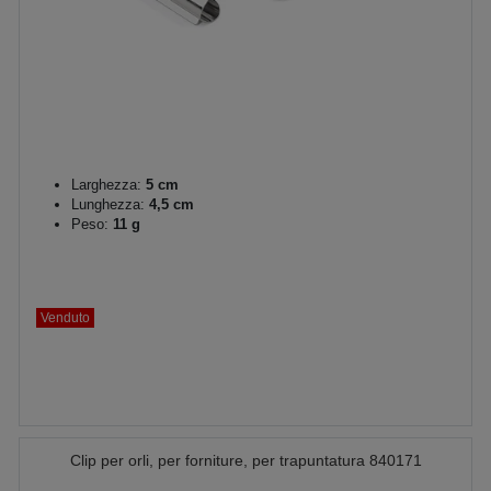
Larghezza:
5 cm
Lunghezza:
4,5 cm
Peso:
11 g
Venduto
Clip per orli, per forniture, per trapuntatura 840171