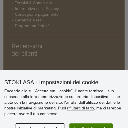
» Termini & Condizioni
» Informativa sulla Privacy
» Consegna e pagamento
» Garanzia e resi
» Programma fedeltà
Recensioni
dei clienti
STOKLASA - Impostazioni dei cookie
Facendo clic su "Accetta tutti i cookie", l’utente fornisce il suo
consenso alla loro memorizzazione sul proprio dispositivo, il che
aiuta con la navigazione del sito, l'analisi dell'utilizzo dei dati e le
nostre iniziative di marketing. Puoi
rifiutarti di farlo
, ma ci farebbe
piacere avere il tuo consenso.