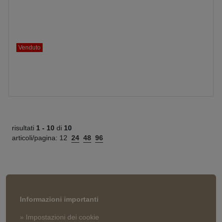
Venduto
risultati
1 -
10
di
10
articoli/pagina:
12
24
48
96
Informazioni importanti
» Impostazioni dei cookie