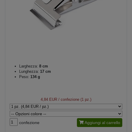
Larghezza:
8 cm
Lunghezza:
17 cm
Peso:
134 g
4,84 EUR
/ confezione (1 pz.)
confezione
Aggiungi al carrello