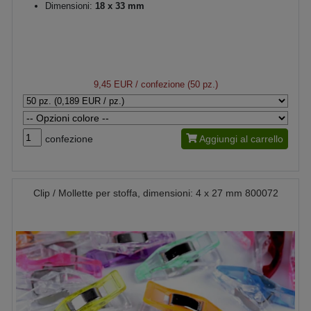
Dimensioni:
18 x 33 mm
9,45 EUR
/ confezione (50 pz.)
confezione
Aggiungi al carrello
Clip / Mollette per stoffa, dimensioni: 4 x 27 mm 800072