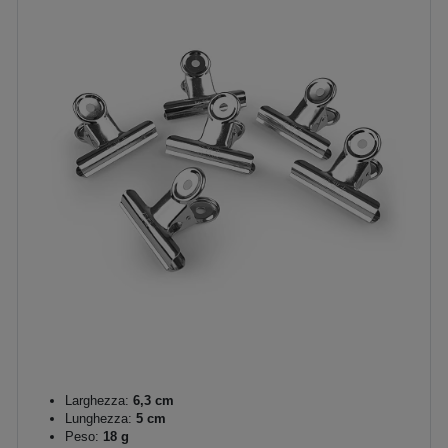
Larghezza:
6,3 cm
Lunghezza:
5 cm
Peso:
18 g