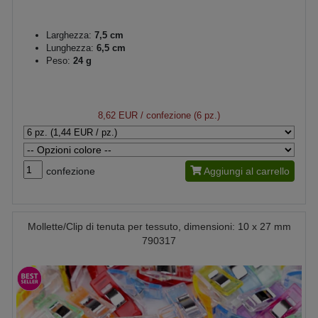
Larghezza:
7,5 cm
Lunghezza:
6,5 cm
Peso:
24 g
8,62 EUR
/ confezione (6 pz.)
confezione
Aggiungi al carrello
Mollette/Clip di tenuta per tessuto, dimensioni: 10 x 27 mm
790317