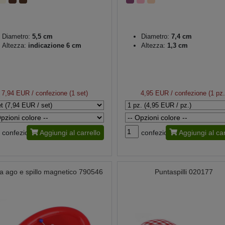
Diametro:
5,5 cm
Diametro:
7,4 cm
Altezza:
indicazione 6 cm
Altezza:
1,3 cm
7,94 EUR
/ confezione (1 set)
4,95 EUR
/ confezione (1 pz.
confezione
Aggiungi al carrello
confezione
Aggiungi al car
a ago e spillo magnetico 790546
Puntaspilli 020177