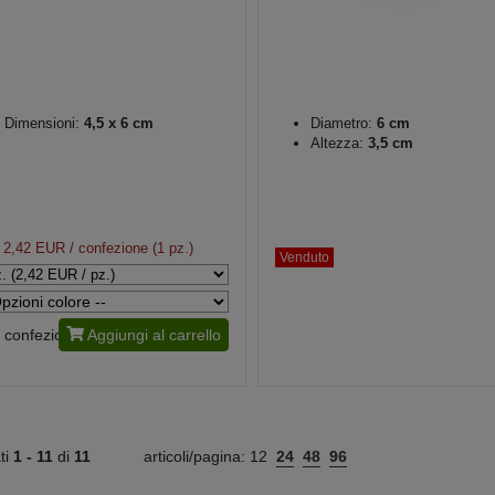
Dimensioni:
4,5 x 6 cm
Diametro:
6 cm
Altezza:
3,5 cm
2,42 EUR
/ confezione (1 pz.)
Venduto
confezione
Aggiungi al carrello
ati
1 -
11
di
11
articoli/pagina:
12
24
48
96