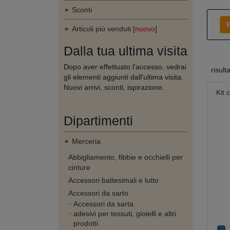
Sconti
F
Articoli più venduti [
nuovo
]
Dalla tua ultima visita
Dopo aver effettuato l'accesso, vedrai
risult
gli elementi aggiunti dall'ultima visita.
Nuovi arrivi, sconti, ispirazione.
Kit 
Dipartimenti
Merceria
Abbigliamento, fibbie e occhielli per
cinture
Accessori battesimali e lutto
Accessori da sarto
Accessori da sarta
adesivi per tessuti, gioielli e altri
prodotti