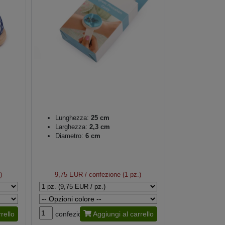
Lunghezza:
25 cm
Larghezza:
2,3 cm
Diametro:
6 cm
)
9,75 EUR
/ confezione (1 pz.)
rello
confezione
Aggiungi al carrello