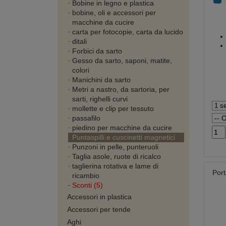
Bobine in legno e plastica
bobine, oli e accessori per
macchine da cucire
carta per fotocopie, carta da lucido
ditali
Forbici da sarto
Gesso da sarto, saponi, matite,
colori
Manichini da sarto
Metri a nastro, da sartoria, per
sarti, righelli curvi
mollette e clip per tessuto
passafilo
piedino per macchine da cucire
Puntaspilli e cuscinetti magnetici
Punzoni in pelle, punteruoli
Taglia asole, ruote di ricalco
taglierina rotativa e lame di
Port
ricambio
Sconti (5)
Accessori in plastica
Accessori per tende
Aghi