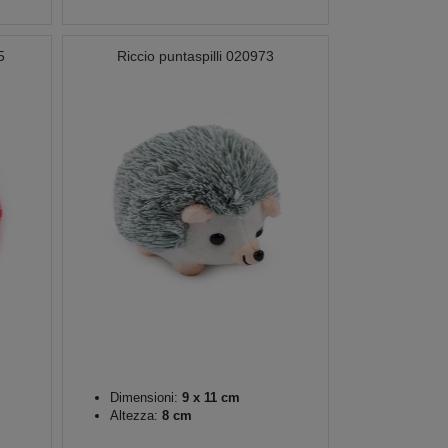
5
Riccio puntaspilli 020973
Dimensioni:
9 x 11 cm
Altezza:
8 cm