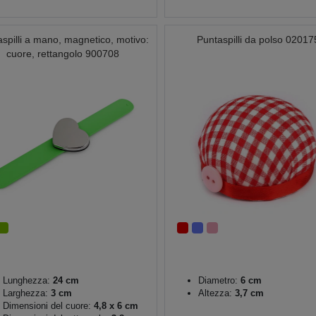
spilli a mano, magnetico, motivo:
Puntaspilli da polso 02017
cuore, rettangolo 900708
Lunghezza:
24 cm
Diametro:
6 cm
Larghezza:
3 cm
Altezza:
3,7 cm
Dimensioni del cuore:
4,8 x 6 cm