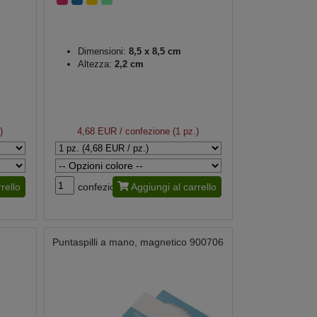
Dimensioni:
8,5 x 8,5 cm
Altezza:
2,2 cm
)
4,68 EUR
/ confezione (1 pz.)
rello
confezione
Aggiungi al carrello
Puntaspilli a mano, magnetico 900706