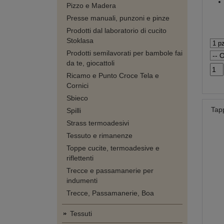
Pizzo e Madera
Presse manuali, punzoni e pinze
Prodotti dal laboratorio di cucito
Stoklasa
Prodotti semilavorati per bambole fai
da te, giocattoli
Ricamo e Punto Croce Tela e
Cornici
Sbieco
Tapp
Spilli
Strass termoadesivi
Tessuto e rimanenze
Toppe cucite, termoadesive e
riflettenti
Trecce e passamanerie per
indumenti
Trecce, Passamanerie, Boa
Tessuti