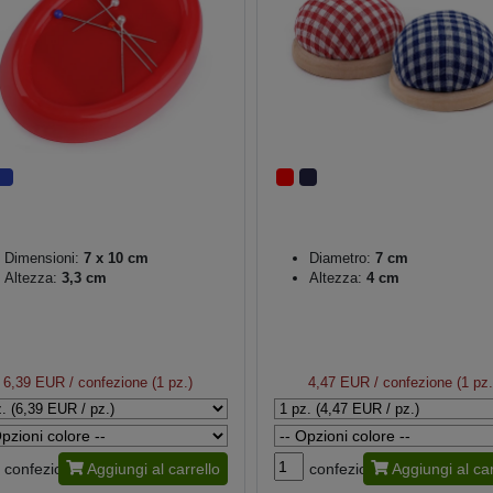
Dimensioni:
7 x 10 cm
Diametro:
7 cm
Altezza:
3,3 cm
Altezza:
4 cm
6,39 EUR
/ confezione (1 pz.)
4,47 EUR
/ confezione (1 pz.
confezione
Aggiungi al carrello
confezione
Aggiungi al car