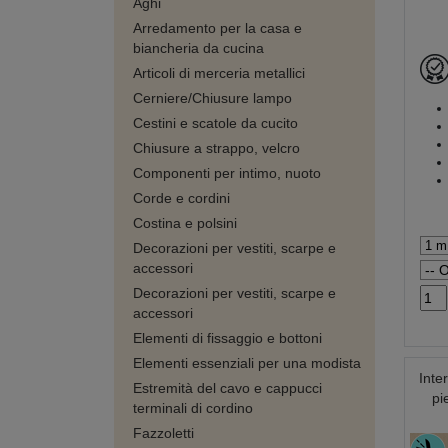
Aghi
Arredamento per la casa e
biancheria da cucina
Articoli di merceria metallici
Cerniere/Chiusure lampo
Cestini e scatole da cucito
Chiusure a strappo, velcro
Componenti per intimo, nuoto
Corde e cordini
Costina e polsini
Decorazioni per vestiti, scarpe e
accessori
Decorazioni per vestiti, scarpe e
accessori
Elementi di fissaggio e bottoni
Elementi essenziali per una modista
Inte
Estremità del cavo e cappucci
pi
terminali di cordino
Fazzoletti