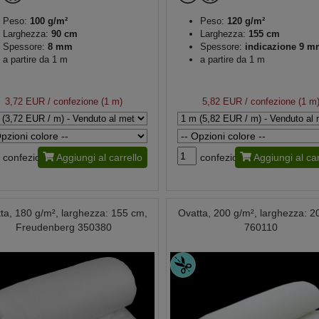
Peso:
100 g/m²
Peso:
120 g/m²
Larghezza:
90 cm
Larghezza:
155 cm
Spessore:
8 mm
Spessore:
indicazione 9 m
a partire da 1 m
a partire da 1 m
3,72 EUR
/ confezione (1 m)
5,82 EUR
/ confezione (1 m
confezione
Aggiungi al carrello
confezione
Aggiungi al car
ta, 180 g/m², larghezza: 155 cm,
Ovatta, 200 g/m², larghezza: 
Freudenberg 350380
760110