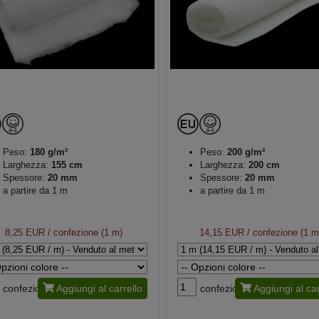
Peso:
180 g/m²
Peso:
200 g/m²
Larghezza:
155 cm
Larghezza:
200 cm
Spessore:
20 mm
Spessore:
20 mm
a partire da 1 m
a partire da 1 m
8,25 EUR
/ confezione (1 m)
14,15 EUR
/ confezione (1 m
confezione
Aggiungi al carrello
confezione
Aggiungi al car