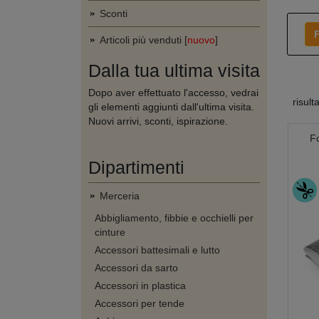
Sconti
F
Articoli più venduti [
nuovo
]
Dalla tua ultima visita
Dopo aver effettuato l'accesso, vedrai
risult
gli elementi aggiunti dall'ultima visita.
Nuovi arrivi, sconti, ispirazione.
Fo
Dipartimenti
Merceria
Abbigliamento, fibbie e occhielli per
cinture
Accessori battesimali e lutto
Accessori da sarto
Accessori in plastica
Accessori per tende