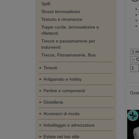
Spilli
Strass termoadesivi
Tessuto e rimanenze
Toppe cucite, termoadesive e
riflettenti
Trecce e passamanerie per
indumenti
Trecce, Passamanerie, Boa
Tessuti
Artigianato e hobby
Perline e componenti
Ovat
Gioielleria
Accessori di moda
Imballaggio e attrezzature
Estate nel tuo stile