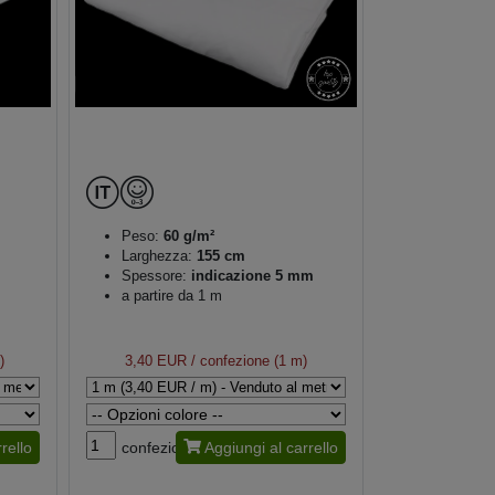
Peso:
60 g/m²
Larghezza:
155 cm
Spessore:
indicazione 5 mm
a partire da 1 m
)
3,40 EUR
/ confezione (1 m)
rello
confezione
Aggiungi al carrello