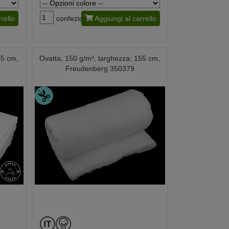
rello
confezione
Aggiungi al carrello
55 cm,
Ovatta, 150 g/m², larghezza: 155 cm,
Freudenberg 350379