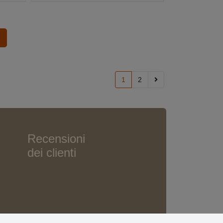
1
2
Recensioni
dei clienti