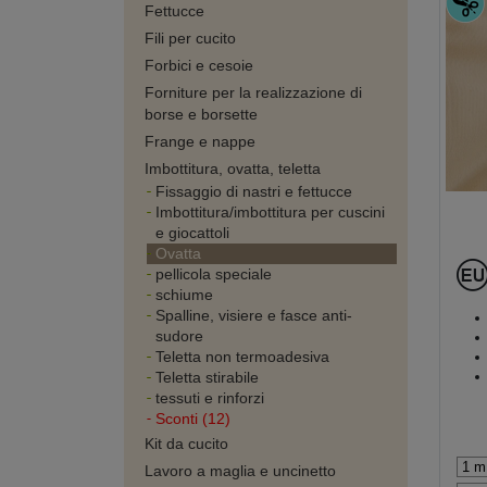
Fettucce
Fili per cucito
Forbici e cesoie
Forniture per la realizzazione di
borse e borsette
Frange e nappe
Imbottitura, ovatta, teletta
Fissaggio di nastri e fettucce
Imbottitura/imbottitura per cuscini
e giocattoli
Ovatta
pellicola speciale
schiume
Spalline, visiere e fasce anti-
sudore
Teletta non termoadesiva
Teletta stirabile
tessuti e rinforzi
Sconti (12)
Kit da cucito
Lavoro a maglia e uncinetto