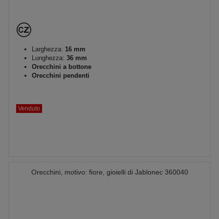
Larghezza:
16 mm
Lunghezza:
36 mm
Orecchini a bottone
Orecchini pendenti
Venduto
Orecchini, motivo: fiore, gioielli di Jablonec 360040