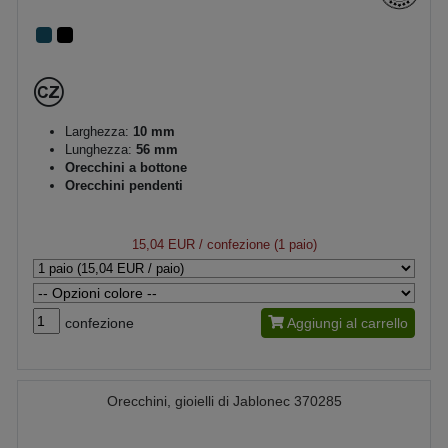
Larghezza:
10 mm
Lunghezza:
56 mm
Orecchini a bottone
Orecchini pendenti
15,04 EUR
/ confezione (1 paio)
confezione
Aggiungi al carrello
Orecchini, gioielli di Jablonec 370285