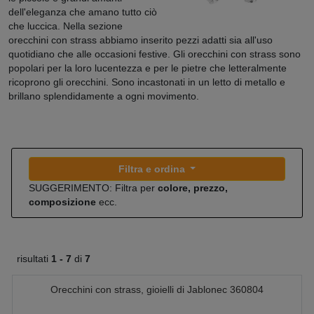
dell'eleganza che amano tutto ciò
che luccica. Nella sezione
orecchini con strass abbiamo inserito pezzi adatti sia all'uso
quotidiano che alle occasioni festive. Gli orecchini con strass sono
popolari per la loro lucentezza e per le pietre che letteralmente
ricoprono gli orecchini. Sono incastonati in un letto di metallo e
brillano splendidamente a ogni movimento.
Filtra e ordina
SUGGERIMENTO: Filtra per
colore, prezzo,
composizione
ecc.
risultati
1 -
7
di
7
Orecchini con strass, gioielli di Jablonec 360804