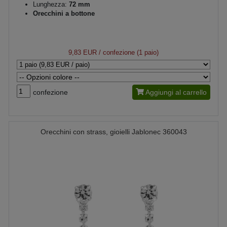
Lunghezza:
72 mm
Orecchini a bottone
9,83 EUR
/ confezione (1 paio)
confezione
Aggiungi al carrello
Orecchini con strass, gioielli Jablonec 360043