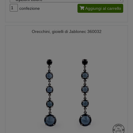
confezione
Aggiungi al carrello
Orecchini, gioielli di Jablonec 360032