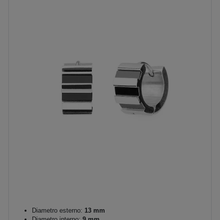
Diametro esterno:
13 mm
Diametro interno:
9 mm