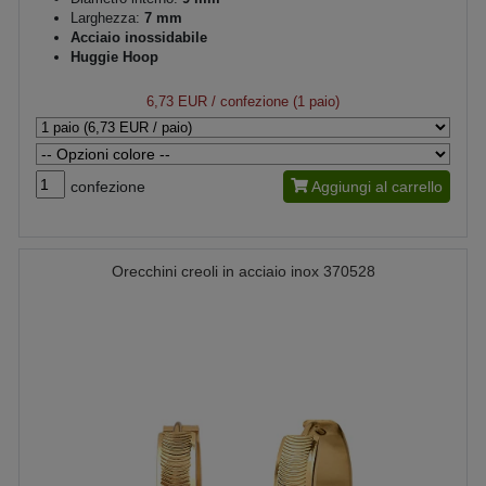
Larghezza:
7 mm
Acciaio inossidabile
Huggie Hoop
6,73 EUR
/ confezione (1 paio)
confezione
Aggiungi al carrello
Orecchini creoli in acciaio inox 370528