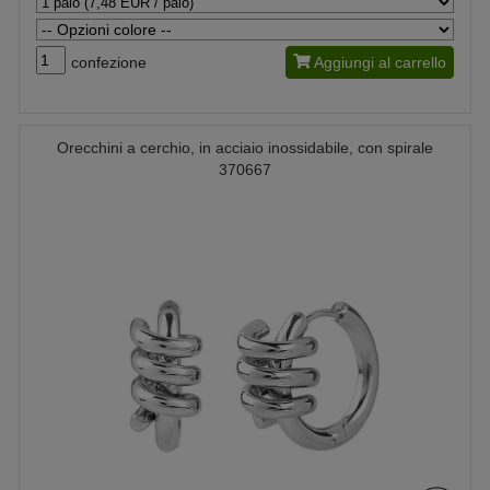
confezione
Aggiungi al carrello
Orecchini a cerchio, in acciaio inossidabile, con spirale
370667