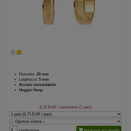
Diametro:
20 mm
Larghezza:
5 mm
Acciaio inossidabile
Huggie Hoop
6,73 EUR
/ confezione (1 paio)
confezione
Aggiungi al carrello