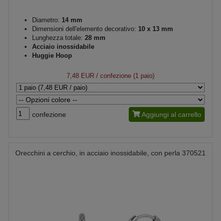
Diametro:
14 mm
Dimensioni dell'elemento decorativo:
10 x 13 mm
Lunghezza totale:
28 mm
Acciaio inossidabile
Huggie Hoop
7,48 EUR
/ confezione (1 paio)
confezione
Aggiungi al carrello
Orecchini a cerchio, in acciaio inossidabile, con perla 370521