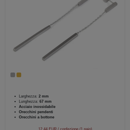
Larghezza:
2 mm
Lunghezza:
67 mm
Acciaio inossidabile
Orecchini pendenti
Orecchini a bottone
12,44 EUR
/ confezione (1 paio)