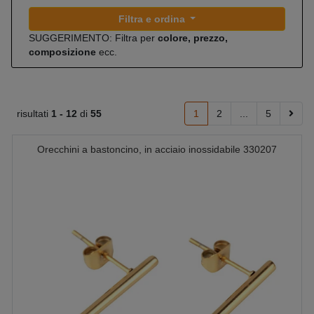
Filtra e ordina
SUGGERIMENTO: Filtra per
colore, prezzo,
composizione
ecc.
risultati
1 -
12
di
55
1
2
...
5
Orecchini a bastoncino, in acciaio inossidabile 330207