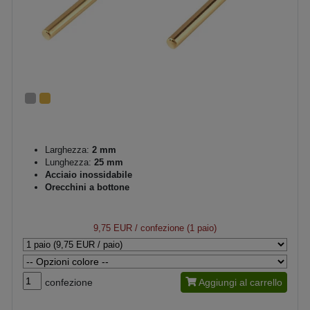
Larghezza:
2 mm
Lunghezza:
25 mm
Acciaio inossidabile
Orecchini a bottone
9,75 EUR
/ confezione (1 paio)
confezione
Aggiungi al carrello