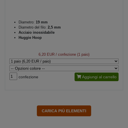
Diametro:
19 mm
Diametro del filo:
2,5 mm
Acciaio inossidabile
Huggie Hoop
6,20 EUR
/ confezione (1 paio)
confezione
Aggiungi al carrello