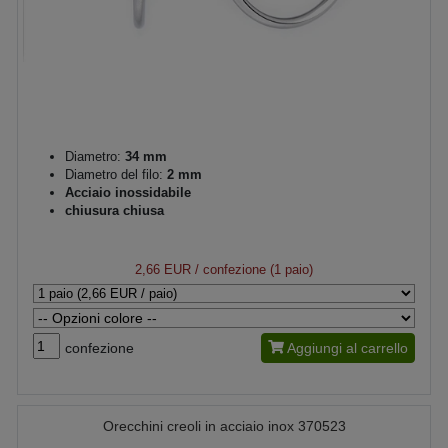
Diametro:
34 mm
Diametro del filo:
2 mm
Acciaio inossidabile
chiusura chiusa
2,66 EUR
/ confezione (1 paio)
confezione
Aggiungi al carrello
Orecchini creoli in acciaio inox 370523