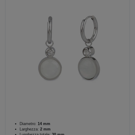
Diametro:
14 mm
Larghezza:
2 mm
Lunghezza totale:
30 mm