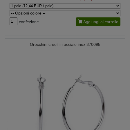
confezione
Aggiungi al carrello
Orecchini creoli in acciaio inox 370095