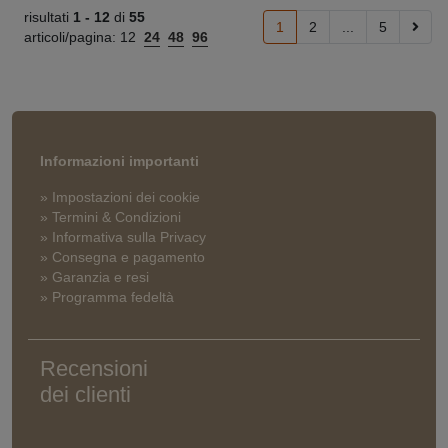
risultati
1 -
12
di
55
1
2
...
5
articoli/pagina:
12
24
48
96
Informazioni importanti
» Impostazioni dei cookie
» Termini & Condizioni
» Informativa sulla Privacy
» Consegna e pagamento
» Garanzia e resi
» Programma fedeltà
Recensioni
dei clienti