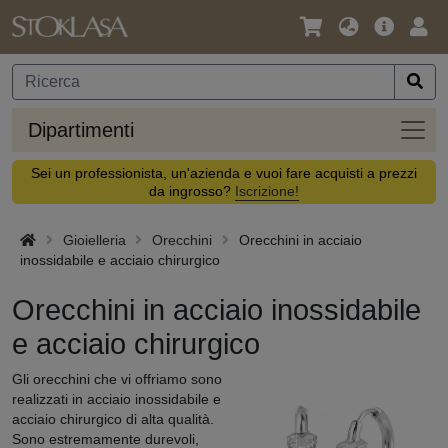
Lingua
Offerta
Acc
/
principa
Valuta
Dipar
Dipartimenti
Sei un professionista, un'azienda e vuoi fare acquisti a prezzi
da ingrosso?
Iscrizione!
Gioielleria
Orecchini
Orecchini in acciaio
inossidabile e acciaio chirurgico
Orecchini in acciaio inossidabile
e acciaio chirurgico
Gli orecchini che vi offriamo sono
realizzati in acciaio inossidabile e
acciaio chirurgico di alta qualità.
Sono estremamente durevoli,