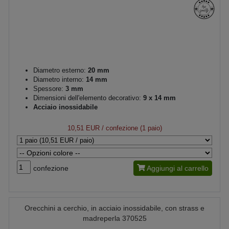
Diametro esterno:
20 mm
Diametro interno:
14 mm
Spessore:
3 mm
Dimensioni dell'elemento decorativo:
9 x 14 mm
Acciaio inossidabile
10,51 EUR
/ confezione (1 paio)
confezione
Aggiungi al carrello
Orecchini a cerchio, in acciaio inossidabile, con strass e
madreperla 370525