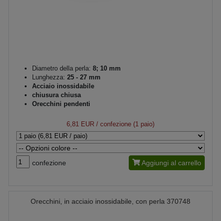
Diametro della perla:
8; 10 mm
Lunghezza:
25 - 27 mm
Acciaio inossidabile
chiusura chiusa
Orecchini pendenti
6,81 EUR
/ confezione (1 paio)
confezione
Aggiungi al carrello
Orecchini, in acciaio inossidabile, con perla 370748