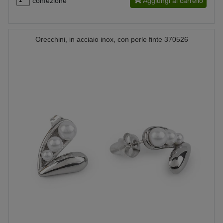
confezione
Aggiungi al carrello
Orecchini, in acciaio inox, con perle finte 370526