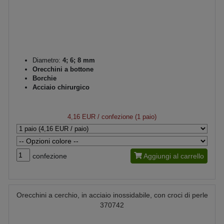
Diametro:
4; 6; 8 mm
Orecchini a bottone
Borchie
Acciaio chirurgico
4,16 EUR
/ confezione (1 paio)
confezione
Aggiungi al carrello
Orecchini a cerchio, in acciaio inossidabile, con croci di perle
370742