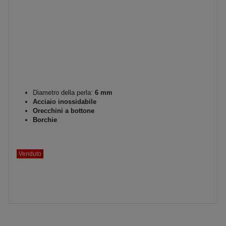
Diametro della perla:
6 mm
Acciaio inossidabile
Orecchini a bottone
Borchie
Venduto