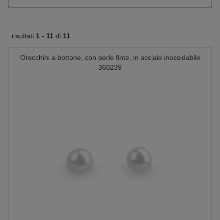
risultati
1 -
11
di
11
Orecchini a bottone, con perle finte, in acciaio inossidabile
360239