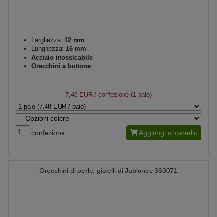
Larghezza:
12 mm
Lunghezza:
16 mm
Acciaio inossidabile
Orecchini a bottone
7,48 EUR
/ confezione (1 paio)
confezione
Aggiungi al carrello
Orecchini di perle, gioielli di Jablonec 360071