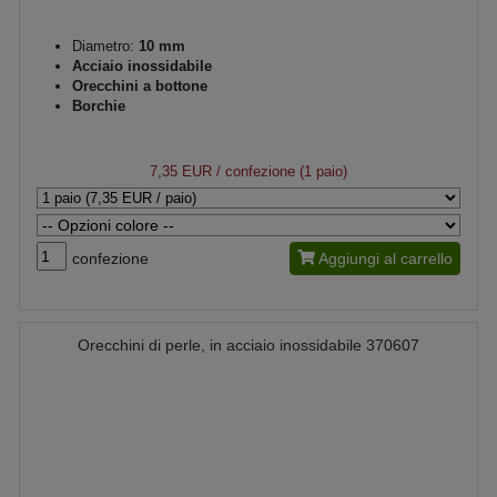
Diametro:
10 mm
Acciaio inossidabile
Orecchini a bottone
Borchie
7,35 EUR
/ confezione (1 paio)
confezione
Aggiungi al carrello
Orecchini di perle, in acciaio inossidabile 370607