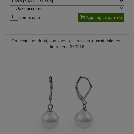
confezione
Aggiungi al carrello
Orecchini pendenti, con levetta, in acciaio inossidabile, con
finta perla 360216