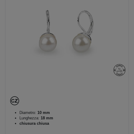
Diametro:
10 mm
Lunghezza:
18 mm
chiusura chiusa