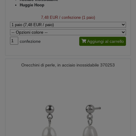
Huggie Hoop
7,48 EUR
/ confezione (1 paio)
confezione
Aggiungi al carrello
Orecchini di perle, in acciaio inossidabile 370253