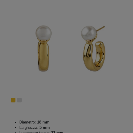
Diametro:
18 mm
Larghezza:
5 mm
Lunghezza totale:
23 mm