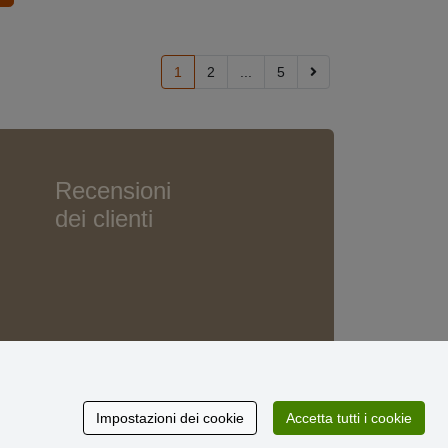
1
2
...
5
Recensioni
dei clienti
Impostazioni dei cookie
Accetta tutti i cookie