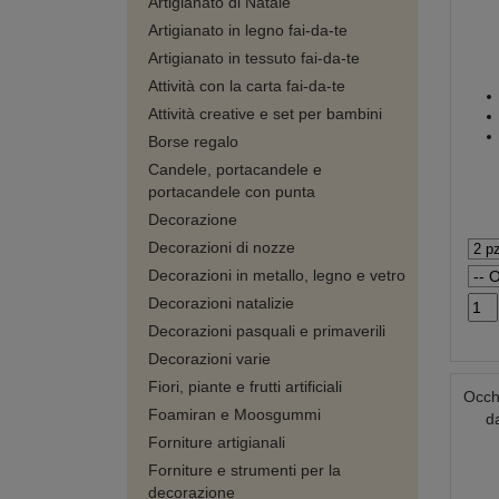
Artigianato di Natale
Artigianato in legno fai-da-te
Artigianato in tessuto fai-da-te
Attività con la carta fai-da-te
Attività creative e set per bambini
Borse regalo
Candele, portacandele e
portacandele con punta
Decorazione
Decorazioni di nozze
Decorazioni in metallo, legno e vetro
Decorazioni natalizie
Decorazioni pasquali e primaverili
Decorazioni varie
Fiori, piante e frutti artificiali
Occhi
Foamiran e Moosgummi
d
Forniture artigianali
Forniture e strumenti per la
decorazione