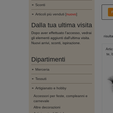
Sconti
F
Articoli più venduti [
nuovo
]
Dalla tua ultima visita
Dopo aver effettuato l'accesso, vedrai
risult
gli elementi aggiunti dall'ultima visita.
Nuovi arrivi, sconti, ispirazione.
Artic
te, 
Dipartimenti
Merceria
Tessuti
Artigianato e hobby
Accessori per feste, compleanni e
carnevale
Altre decorazioni