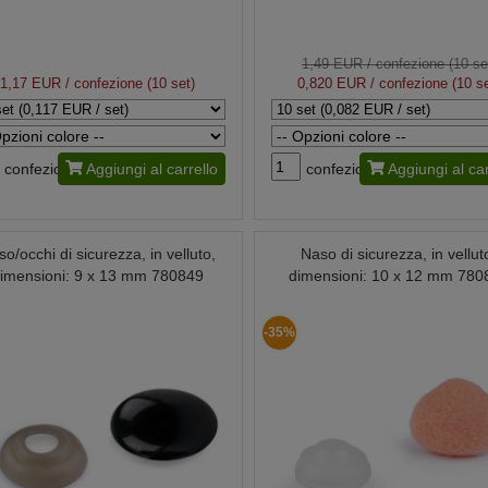
1,49 EUR
/ confezione (10 se
1,17 EUR
/ confezione (10 set)
0,820 EUR
/ confezione (10 se
confezione
Aggiungi al carrello
confezione
Aggiungi al car
o/occhi di sicurezza, in velluto,
Naso di sicurezza, in vellut
imensioni: 9 x 13 mm 780849
dimensioni: 10 x 12 mm 780
-35%