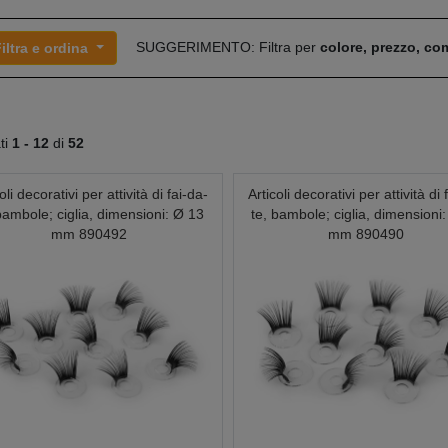
SUGGERIMENTO: Filtra per
colore, prezzo, c
iltra e ordina
ati
1 -
12
di
52
oli decorativi per attività di fai-da-
Articoli decorativi per attività di 
bambole; ciglia, dimensioni: Ø 13
te, bambole; ciglia, dimensioni
mm 890492
mm 890490