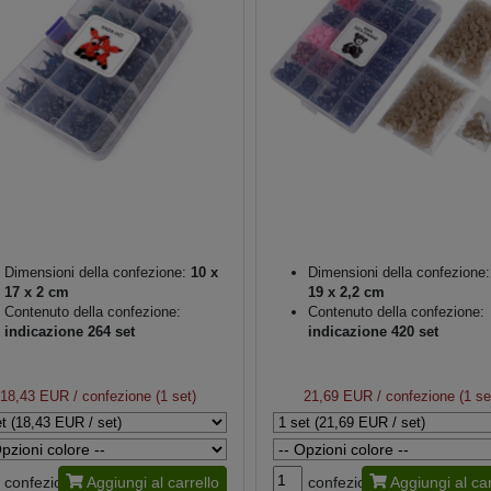
Dimensioni della confezione:
10 x
Dimensioni della confezione:
17 x 2 cm
19 x 2,2 cm
Contenuto della confezione:
Contenuto della confezione:
indicazione 264 set
indicazione 420 set
18,43 EUR
/ confezione (1 set)
21,69 EUR
/ confezione (1 se
confezione
Aggiungi al carrello
confezione
Aggiungi al car