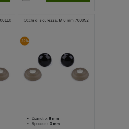
 800110
Occhi di sicurezza, Ø 8 mm 780852
-30%
Diametro:
8 mm
Spessore:
3 mm