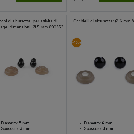
chi di sicurezza, per attività di
Occhielli di sicurezza: Ø 6 mm
olage, dimensioni: Ø 5 mm 890353
-45%
Diametro:
5 mm
Diametro:
6 mm
Spessore:
3 mm
Spessore:
3 mm