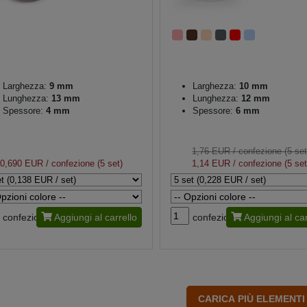
Larghezza:
9 mm
Larghezza:
10 mm
Lunghezza:
13 mm
Lunghezza:
12 mm
Spessore:
4 mm
Spessore:
6 mm
1,76 EUR
/ confezione (5 set
0,690 EUR
/ confezione (5 set)
1,14 EUR
/ confezione (5 set
confezione
Aggiungi al carrello
confezione
Aggiungi al car