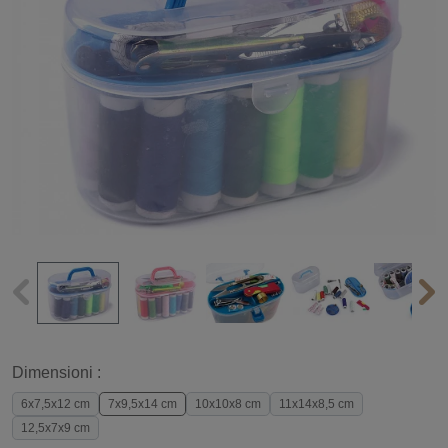
Dimensioni :
6x7,5x12 cm
7x9,5x14 cm
10x10x8 cm
11x14x8,5 cm
12,5x7x9 cm