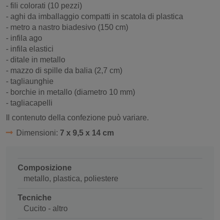
- fili colorati (10 pezzi)
- aghi da imballaggio compatti in scatola di plastica
- metro a nastro biadesivo (150 cm)
- infila ago
- infila elastici
- ditale in metallo
- mazzo di spille da balia (2,7 cm)
- tagliaunghie
- borchie in metallo (diametro 10 mm)
- tagliacapelli
Il contenuto della confezione può variare.
Dimensioni:
7 x 9,5 x 14 cm
Composizione
metallo, plastica, poliestere
Tecniche
Cucito - altro