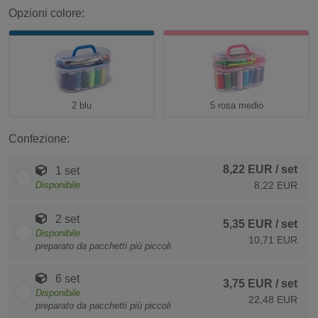
Opzioni colore:
2 blu
5 rosa medio
Confezione:
8,22 EUR
/ set
1 set
Disponibile
8,22 EUR
2 set
5,35 EUR
/ set
Disponibile
10,71 EUR
preparato da pacchetti più piccoli
6 set
3,75 EUR
/ set
Disponibile
22,48 EUR
preparato da pacchetti più piccoli