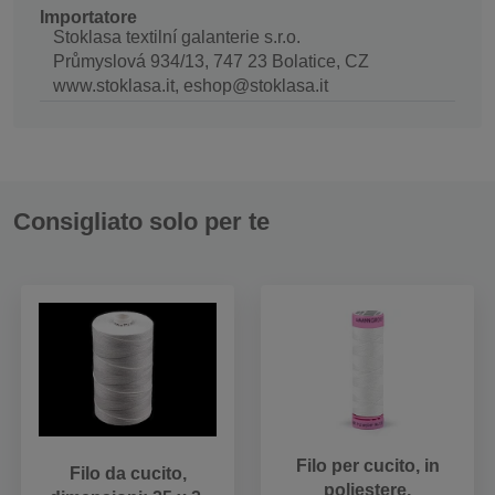
Importatore
Stoklasa textilní galanterie s.r.o.
Průmyslová 934/13, 747 23 Bolatice, CZ
www.stoklasa.it, eshop@stoklasa.it
Consigliato solo per te
Filo per cucito, in
Filo da cucito,
poliestere,