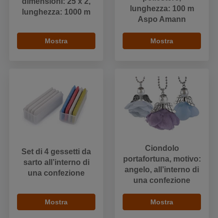
dimensioni: 25 x 2,
lunghezza: 100 m
lunghezza: 1000 m
Aspo Amann
Mostra
Mostra
Ciondolo
Set di 4 gessetti da
portafortuna, motivo:
sarto all’interno di
angelo, all’interno di
una confezione
una confezione
Mostra
Mostra