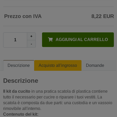
Prezzo con IVA
8,22 EUR
+
AGGIUNGI AL CARRELLO
-
Descrizione
Acquisto all'ingrosso
Domande
Descrizione
Il kit da cucito
in una pratica scatola di plastica contiene
tutto il necessario per cucire o riparare i tuoi vestiti. La
scatola è composta da due parti: una custodia e un vassoio
rimovibile all'interno.
Contenuto del kit: